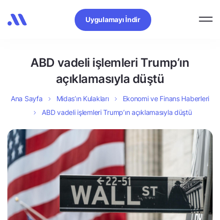
Uygulamayı İndir
ABD vadeli işlemleri Trump’ın
açıklamasıyla düştü
Ana Sayfa
Midas’ın Kulakları
Ekonomi ve Finans Haberleri
ABD vadeli işlemleri Trump’ın açıklamasıyla düştü