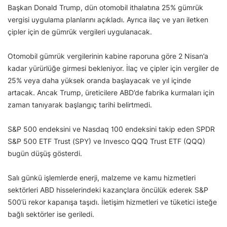
Başkan Donald Trump, dün otomobil ithalatına 25% gümrük
vergisi uygulama planlarını açıkladı. Ayrıca ilaç ve yarı iletken
çipler için de gümrük vergileri uygulanacak.
Otomobil gümrük vergilerinin kabine raporuna göre 2 Nisan’a
kadar yürürlüğe girmesi bekleniyor. İlaç ve çipler için vergiler de
25% veya daha yüksek oranda başlayacak ve yıl içinde
artacak. Ancak Trump, üreticilere ABD’de fabrika kurmaları için
zaman tanıyarak başlangıç tarihi belirtmedi.
S&P 500 endeksini ve Nasdaq 100 endeksini takip eden SPDR
S&P 500 ETF Trust (SPY) ve Invesco QQQ Trust ETF (QQQ)
bugün düşüş gösterdi.
Salı günkü işlemlerde enerji, malzeme ve kamu hizmetleri
sektörleri ABD hisselerindeki kazançlara öncülük ederek S&P
500’ü rekor kapanışa taşıdı. İletişim hizmetleri ve tüketici isteğe
bağlı sektörler ise geriledi.