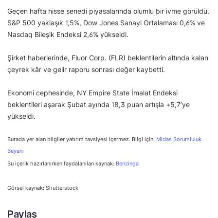
Geçen hafta hisse senedi piyasalarında olumlu bir ivme görüldü.
S&P 500 yaklaşık 1,5%, Dow Jones Sanayi Ortalaması 0,6% ve
Nasdaq Bileşik Endeksi 2,6% yükseldi.
Şirket haberlerinde, Fluor Corp. (FLR) beklentilerin altında kalan
çeyrek kâr ve gelir raporu sonrası değer kaybetti.
Ekonomi cephesinde, NY Empire State İmalat Endeksi
beklentileri aşarak Şubat ayında 18,3 puan artışla +5,7’ye
yükseldi.
Burada yer alan bilgiler yatırım tavsiyesi içermez. Bilgi için:
Midas Sorumluluk
Beyanı
Bu içerik hazırlanırken faydalanılan kaynak:
Benzinga
Görsel kaynak: Shutterstock
Paylaş