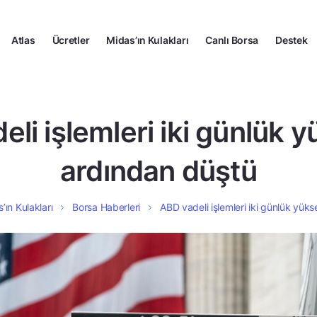
Atlas
Ücretler
Midas’ın Kulakları
Canlı Borsa
Destek
li işlemleri iki günlük y
ardından düştü
’ın Kulakları
Borsa Haberleri
ABD vadeli işlemleri iki günlük yüks