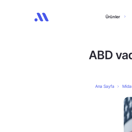
Ürünler
ABD vade
Ana Sayfa
Midas