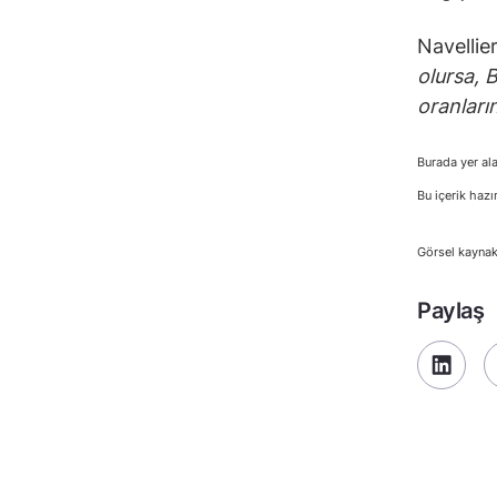
Navellier
olursa, 
oranları
Burada yer ala
Bu içerik hazı
Görsel kaynak
Paylaş