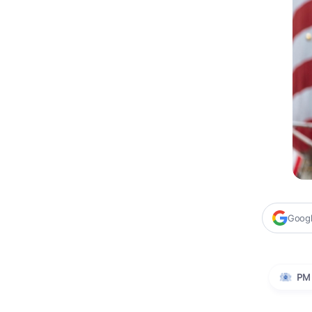
Google
PM