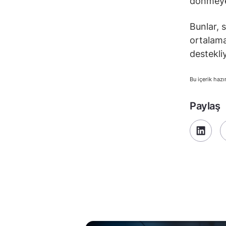
dönmeye 
Bunlar, s
ortalama
destekli
Bu içerik hazı
Paylaş