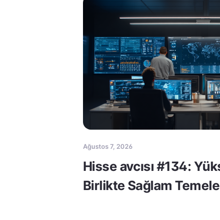
Ağustos 7, 2026
Hisse avcısı #134: Yük
Birlikte Sağlam Temele