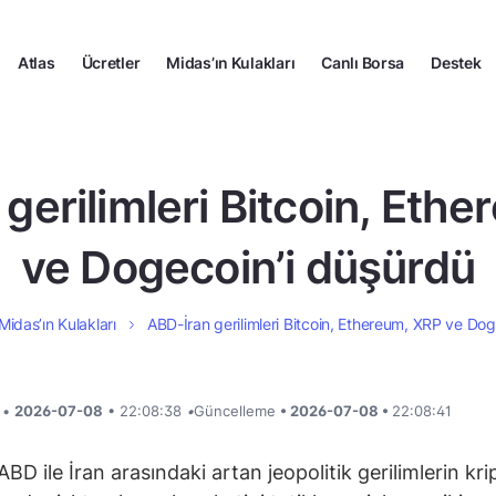
Atlas
Ücretler
Midas’ın Kulakları
Canlı Borsa
Destek
gerilimleri Bitcoin, Eth
ve Dogecoin’i düşürdü
Midas’ın Kulakları
ABD-İran gerilimleri Bitcoin, Ethereum, XRP ve Do
i •
2026-07-08
• 22:08:38
•
Güncelleme
• 2026-07-08 •
22:08:41
ABD ile İran arasındaki artan jeopolitik gerilimlerin kr