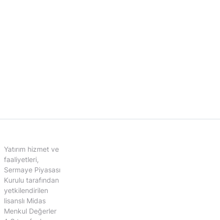
Yatırım hizmet ve
faaliyetleri,
Sermaye Piyasası
Kurulu tarafından
yetkilendirilen
lisanslı Midas
Menkul Değerler