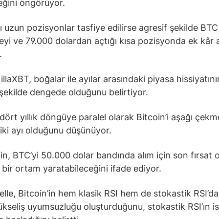
ğini öngörüyor.
lı uzun pozisyonlar tasfiye edilirse agresif şekilde BTC
meyi ve 79.000 dolardan açtığı kısa pozisyonda ek kâr 
.
llaXBT, boğalar ile ayılar arasındaki piyasa hissiyatını
ı şekilde dengede olduğunu belirtiyor.
 dört yıllık döngüye paralel olarak Bitcoin’i aşağı çekm
 iki ayı olduğunu düşünüyor.
in, BTC’yi 50.000 dolar bandında alım için son fırsat 
bir ortam yaratabileceğini ifade ediyor.
elle, Bitcoin’in hem klasik RSI hem de stokastik RSI’da
kseliş uyumsuzluğu oluşturduğunu, stokastik RSI’ın is