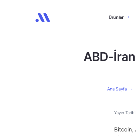
Ürünler
ABD-İran 
Ana Sayfa
Yayın Tarih
Bitcoin, 