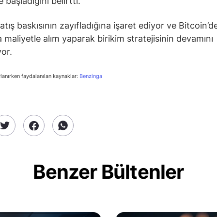
başladığını belirtti.
atış baskısının zayıfladığına işaret ediyor ve Bitcoin’d
 maliyetle alım yaparak birikim stratejisinin devamını
yor.
rlanırken faydalanılan kaynaklar:
Benzinga
Benzer Bültenler