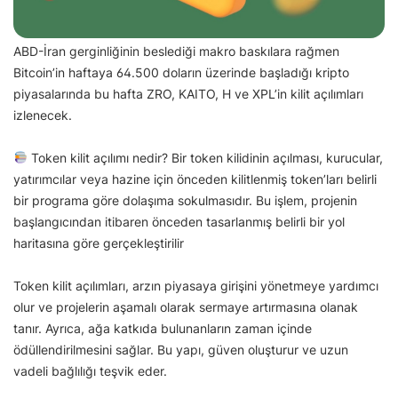
ABD-İran gerginliğinin beslediği makro baskılara rağmen
Bitcoin’in haftaya 64.500 doların üzerinde başladığı kripto
piyasalarında bu hafta ZRO, KAITO, H ve XPL’in kilit açılımları
izlenecek.
Token kilit açılımı nedir? Bir token kilidinin açılması, kurucular,
yatırımcılar veya hazine için önceden kilitlenmiş token’ları belirli
bir programa göre dolaşıma sokulmasıdır. Bu işlem, projenin
başlangıcından itibaren önceden tasarlanmış belirli bir yol
haritasına göre gerçekleştirilir
Token kilit açılımları, arzın piyasaya girişini yönetmeye yardımcı
olur ve projelerin aşamalı olarak sermaye artırmasına olanak
tanır. Ayrıca, ağa katkıda bulunanların zaman içinde
ödüllendirilmesini sağlar. Bu yapı, güven oluşturur ve uzun
vadeli bağlılığı teşvik eder.