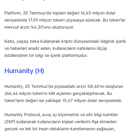
Platform, 20 Temmuz’da toplam değeri 16,45 milyon dolar
seviyesinde 17,59 milyon token’ı piyasaya sürecek. Bu token’lar
mevcut arzın %4,30’unu oluşturuyor.
Kaito, yapay zeka kullanarak kripto dünyasındaki dağınık içerik
ve haberleri analiz eden, kullanıcıların katkılarını ölçüp
ödüllendiren bir bilgi ve içerik platformudur.
Humanity (H)
Humanity, 25 Temmuz’da piyasadaki arzın %8,60’ını oluşturan
266,46 milyon token’ın kilit açılımını gerçekleştirecek. Bu
token’ların değeri ise yaklaşık 15,47 milyon dolar seviyesinde.
Humanity Protocol, avuç içi biyometrisi ve sıfır bilgi kanıtları
(ZKP) kullanarak kullanıcıların kişisel verilerini ifşa etmeden
gerçek ve tek bir insan olduklarını kanıtlamasını sağlayan,