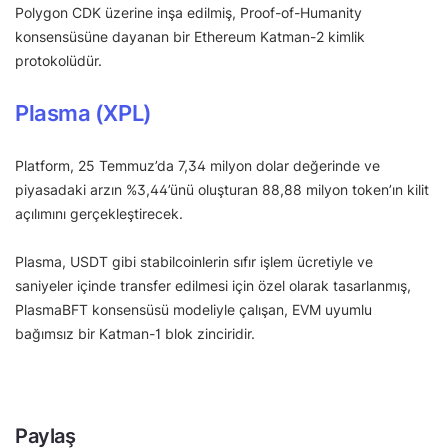
Polygon CDK üzerine inşa edilmiş, Proof-of-Humanity
konsensüsüne dayanan bir Ethereum Katman-2 kimlik
protokolüdür.
Plasma (XPL)
Platform, 25 Temmuz’da 7,34 milyon dolar değerinde ve
piyasadaki arzın %3,44’ünü oluşturan 88,88 milyon token’ın kilit
açılımını gerçekleştirecek.
Plasma, USDT gibi stabilcoinlerin sıfır işlem ücretiyle ve
saniyeler içinde transfer edilmesi için özel olarak tasarlanmış,
PlasmaBFT konsensüsü modeliyle çalışan, EVM uyumlu
bağımsız bir Katman-1 blok zinciridir.
Paylaş