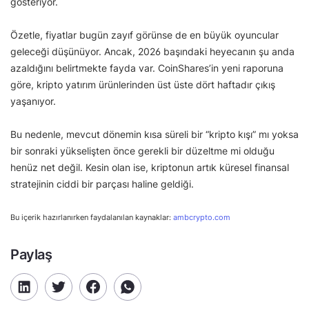
gösteriyor.
Özetle, fiyatlar bugün zayıf görünse de en büyük oyuncular
geleceği düşünüyor. Ancak, 2026 başındaki heyecanın şu anda
azaldığını belirtmekte fayda var. CoinShares’in yeni raporuna
göre, kripto yatırım ürünlerinden üst üste dört haftadır çıkış
yaşanıyor.
Bu nedenle, mevcut dönemin kısa süreli bir “kripto kışı” mı yoksa
bir sonraki yükselişten önce gerekli bir düzeltme mi olduğu
henüz net değil. Kesin olan ise, kriptonun artık küresel finansal
stratejinin ciddi bir parçası haline geldiği.
Bu içerik hazırlanırken faydalanılan kaynaklar:
ambcrypto.com
Paylaş