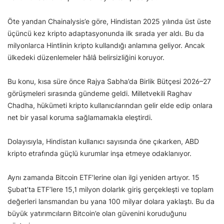
Öte yandan Chainalysis’e göre, Hindistan 2025 yılında üst üste
üçüncü kez kripto adaptasyonunda ilk sırada yer aldı. Bu da
milyonlarca Hintlinin kripto kullandığı anlamına geliyor. Ancak
ülkedeki düzenlemeler hâlâ belirsizliğini koruyor.
Bu konu, kısa süre önce Rajya Sabha’da Birlik Bütçesi 2026–27
görüşmeleri sırasında gündeme geldi. Milletvekili Raghav
Chadha, hükümeti kripto kullanıcılarından gelir elde edip onlara
net bir yasal koruma sağlamamakla eleştirdi.
Dolayısıyla, Hindistan kullanıcı sayısında öne çıkarken, ABD
kripto etrafında güçlü kurumlar inşa etmeye odaklanıyor.
Aynı zamanda Bitcoin ETF’lerine olan ilgi yeniden artıyor. 15
Şubat’ta ETF’lere 15,1 milyon dolarlık giriş gerçekleşti ve toplam
değerleri lansmandan bu yana 100 milyar dolara yaklaştı. Bu da
büyük yatırımcıların Bitcoin’e olan güvenini koruduğunu