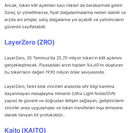
Ancak, token kilit açılımları bazı riskleri de beraberinde getirir.
Süreç iyi yönetilmezse, fiyat dalgalanmalarına neden olabilir ve
arzda ani artışlar, satış dalgalarına yol açabilir ve yatırımcıların
güvenini zayıflatabilir.
LayerZero (ZRO)
LayerZero, 20 Temmuz’da 25,70 milyon token’ın kilit açılımını
gerçekleştirecek. Piyasadaki arzın toplam %4,60’ını oluşturan
bu token’ların değeri 19,90 milyon dolar seviyesinde.
LayerZero, farklı blok zincirleri arasında sıfır bilgi kanıtına
dayanmayan mesajlaşma mimarisi (Ultra Light Node/DVN
yapısı) ile güvenli ve doğrudan iletişim sağlayan, geliştiricilerin
zincirler arası uygulamalar ve token transferleri inşa etmesine
olanak tanıyan bir protokoldür..
Kaito (KAITO)