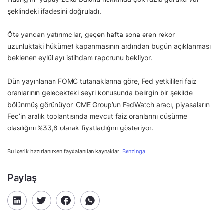
şeklindeki ifadesini doğruladı.
Öte yandan yatırımcılar, geçen hafta sona eren rekor
uzunluktaki hükümet kapanmasının ardından bugün açıklanması
beklenen eylül ayı istihdam raporunu bekliyor.
Dün yayınlanan FOMC tutanaklarına göre, Fed yetkilileri faiz
oranlarının gelecekteki seyri konusunda belirgin bir şekilde
bölünmüş görünüyor. CME Group’un FedWatch aracı, piyasaların
Fed’in aralık toplantısında mevcut faiz oranlarını düşürme
olasılığını %33,8 olarak fiyatladığını gösteriyor.
Bu içerik hazırlanırken faydalanılan kaynaklar:
Benzinga
Paylaş