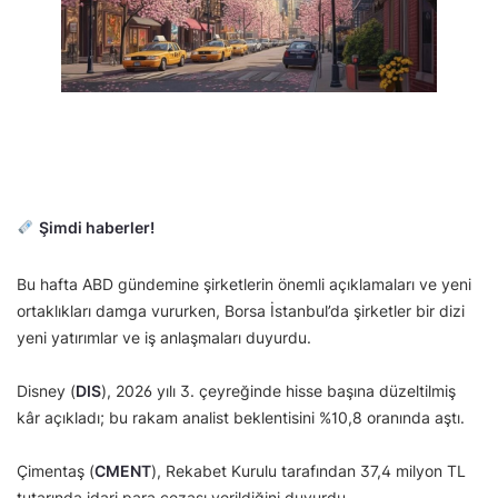
Şimdi haberler!
Bu hafta ABD gündemine şirketlerin önemli açıklamaları ve yeni
ortaklıkları damga vururken, Borsa İstanbul’da şirketler bir dizi
yeni yatırımlar ve iş anlaşmaları duyurdu.
Disney (
DIS
), 2026 yılı 3. çeyreğinde hisse başına düzeltilmiş
kâr açıkladı; bu rakam analist beklentisini %10,8 oranında aştı.
Çimentaş (
CMENT
), Rekabet Kurulu tarafından 37,4 milyon TL
tutarında idari para cezası verildiğini duyurdu.