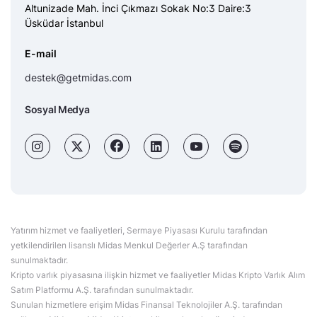
Altunizade Mah. İnci Çıkmazı Sokak No:3 Daire:3
Üsküdar İstanbul
E-mail
destek@getmidas.com
Sosyal Medya
Yatırım hizmet ve faaliyetleri, Sermaye Piyasası Kurulu tarafından
yetkilendirilen lisanslı Midas Menkul Değerler A.Ş tarafından
sunulmaktadır.
Kripto varlık piyasasına ilişkin hizmet ve faaliyetler Midas Kripto Varlık Alım
Satım Platformu A.Ş. tarafından sunulmaktadır.
Sunulan hizmetlere erişim Midas Finansal Teknolojiler A.Ş. tarafından