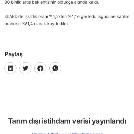
80 binlik artış beklentisinin oldukça altında kaldı.
ABD’de işsizlik oranı %4,2’den %4,1’e geriledi. İşgücüne katılım
oranı ise %61,4 olarak kaydedildi.
Paylaş
Tarım dışı istihdam verisi yayınlandı