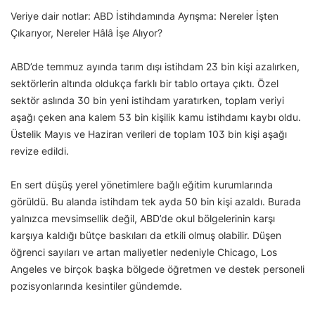
Veriye dair notlar: ABD İstihdamında Ayrışma: Nereler İşten
Çıkarıyor, Nereler Hâlâ İşe Alıyor?
ABD’de temmuz ayında tarım dışı istihdam 23 bin kişi azalırken,
sektörlerin altında oldukça farklı bir tablo ortaya çıktı. Özel
sektör aslında 30 bin yeni istihdam yaratırken, toplam veriyi
aşağı çeken ana kalem 53 bin kişilik kamu istihdamı kaybı oldu.
Üstelik Mayıs ve Haziran verileri de toplam 103 bin kişi aşağı
revize edildi.
En sert düşüş yerel yönetimlere bağlı eğitim kurumlarında
görüldü. Bu alanda istihdam tek ayda 50 bin kişi azaldı. Burada
yalnızca mevsimsellik değil, ABD’de okul bölgelerinin karşı
karşıya kaldığı bütçe baskıları da etkili olmuş olabilir. Düşen
öğrenci sayıları ve artan maliyetler nedeniyle Chicago, Los
Angeles ve birçok başka bölgede öğretmen ve destek personeli
pozisyonlarında kesintiler gündemde.