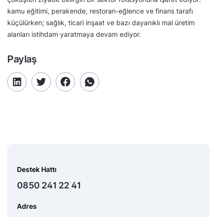
kamu eğitimi, perakende, restoran-eğlence ve finans tarafı
küçülürken; sağlık, ticari inşaat ve bazı dayanıklı mal üretim
alanları istihdam yaratmaya devam ediyor.
Paylaş
Destek Hattı
0850 241 22 41
Adres