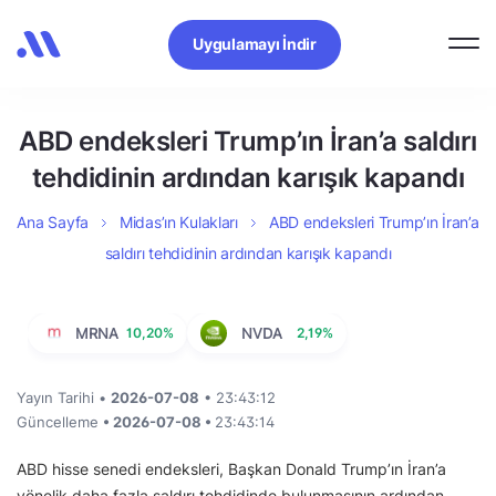
Uygulamayı İndir
ABD endeksleri Trump’ın İran’a saldırı
tehdidinin ardından karışık kapandı
Ana Sayfa
Midas’ın Kulakları
ABD endeksleri Trump’ın İran’a
saldırı tehdidinin ardından karışık kapandı
MRNA
10,20%
NVDA
2,19%
Yayın Tarihi •
2026-07-08
• 23:43:12
Güncelleme
• 2026-07-08 •
23:43:14
ABD hisse senedi endeksleri, Başkan Donald Trump’ın İran’a
yönelik daha fazla saldırı tehdidinde bulunmasının ardından