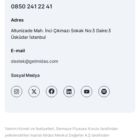
0850 241 22 41
Adres
Altunizade Mah. İnci Çıkmazı Sokak No:3 Daire:3
Üsküdar İstanbul
E-mail
destek@getmidas.com
Sosyal Medya
Yatırım hizmet ve faaliyetleri, Sermaye Piyasası Kurulu tarafından
yetkilendirilen lisanslı Midas Menkul Değerler A.Ş tarafından