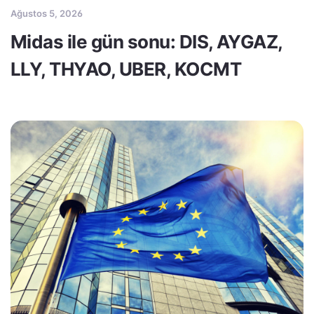
Ağustos 5, 2026
Midas ile gün sonu: DIS, AYGAZ,
LLY, THYAO, UBER, KOCMT