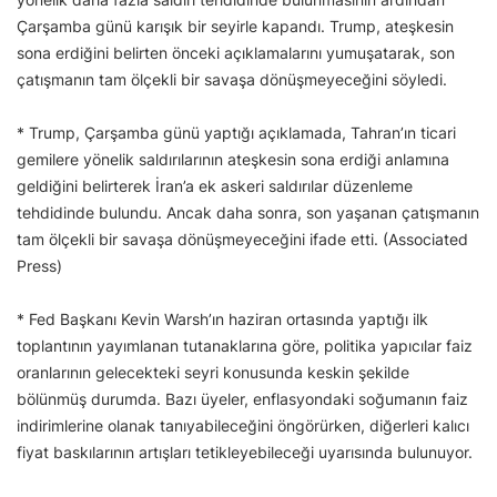
Çarşamba günü karışık bir seyirle kapandı. Trump, ateşkesin
sona erdiğini belirten önceki açıklamalarını yumuşatarak, son
çatışmanın tam ölçekli bir savaşa dönüşmeyeceğini söyledi.
* Trump, Çarşamba günü yaptığı açıklamada, Tahran’ın ticari
gemilere yönelik saldırılarının ateşkesin sona erdiği anlamına
geldiğini belirterek İran’a ek askeri saldırılar düzenleme
tehdidinde bulundu. Ancak daha sonra, son yaşanan çatışmanın
tam ölçekli bir savaşa dönüşmeyeceğini ifade etti. (Associated
Press)
* Fed Başkanı Kevin Warsh’ın haziran ortasında yaptığı ilk
toplantının yayımlanan tutanaklarına göre, politika yapıcılar faiz
oranlarının gelecekteki seyri konusunda keskin şekilde
bölünmüş durumda. Bazı üyeler, enflasyondaki soğumanın faiz
indirimlerine olanak tanıyabileceğini öngörürken, diğerleri kalıcı
fiyat baskılarının artışları tetikleyebileceği uyarısında bulunuyor.