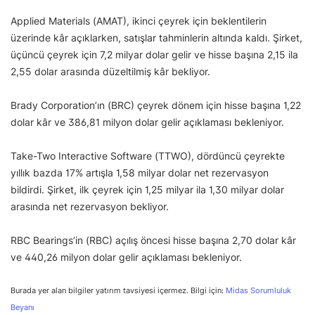
Applied Materials (AMAT), ikinci çeyrek için beklentilerin
üzerinde kâr açıklarken, satışlar tahminlerin altında kaldı. Şirket,
üçüncü çeyrek için 7,2 milyar dolar gelir ve hisse başına 2,15 ila
2,55 dolar arasında düzeltilmiş kâr bekliyor.
Brady Corporation’ın (BRC) çeyrek dönem için hisse başına 1,22
dolar kâr ve 386,81 milyon dolar gelir açıklaması bekleniyor.
Take-Two Interactive Software (TTWO), dördüncü çeyrekte
yıllık bazda 17% artışla 1,58 milyar dolar net rezervasyon
bildirdi. Şirket, ilk çeyrek için 1,25 milyar ila 1,30 milyar dolar
arasında net rezervasyon bekliyor.
RBC Bearings’in (RBC) açılış öncesi hisse başına 2,70 dolar kâr
ve 440,26 milyon dolar gelir açıklaması bekleniyor.
Burada yer alan bilgiler yatırım tavsiyesi içermez. Bilgi için:
Midas Sorumluluk
Beyanı