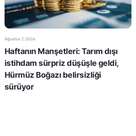
Ağustos 7, 2026
Haftanın Manşetleri: Tarım dışı
istihdam sürpriz düşüşle geldi,
Hürmüz Boğazı belirsizliği
sürüyor