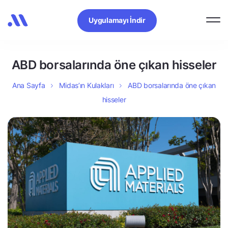
Uygulamayı İndir
ABD borsalarında öne çıkan hisseler
Ana Sayfa
Midas’ın Kulakları
ABD borsalarında öne çıkan
hisseler