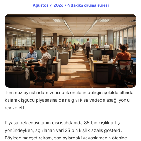
Ağustos 7, 2026 • 4 dakika okuma süresi
Temmuz ayı istihdam verisi beklentilerin belirgin şekilde altında
kalarak işgücü piyasasına dair algıyı kısa vadede aşağı yönlü
revize etti.
Piyasa beklentisi tarım dışı istihdamda 85 bin kişilik artış
yönündeyken, açıklanan veri 23 bin kişilik azalış gösterdi.
Böylece manşet rakam, son aylardaki yavaşlamanın ötesine