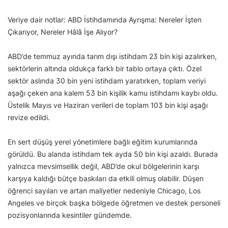
Veriye dair notlar: ABD İstihdamında Ayrışma: Nereler İşten
Çıkarıyor, Nereler Hâlâ İşe Alıyor?
ABD’de temmuz ayında tarım dışı istihdam 23 bin kişi azalırken,
sektörlerin altında oldukça farklı bir tablo ortaya çıktı. Özel
sektör aslında 30 bin yeni istihdam yaratırken, toplam veriyi
aşağı çeken ana kalem 53 bin kişilik kamu istihdamı kaybı oldu.
Üstelik Mayıs ve Haziran verileri de toplam 103 bin kişi aşağı
revize edildi.
En sert düşüş yerel yönetimlere bağlı eğitim kurumlarında
görüldü. Bu alanda istihdam tek ayda 50 bin kişi azaldı. Burada
yalnızca mevsimsellik değil, ABD’de okul bölgelerinin karşı
karşıya kaldığı bütçe baskıları da etkili olmuş olabilir. Düşen
öğrenci sayıları ve artan maliyetler nedeniyle Chicago, Los
Angeles ve birçok başka bölgede öğretmen ve destek personeli
pozisyonlarında kesintiler gündemde.