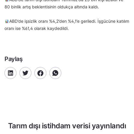
80 binlik artış beklentisinin oldukça altında kaldı.
ABD’de işsizlik oranı %4,2’den %4,1’e geriledi. İşgücüne katılım
oranı ise %61,4 olarak kaydedildi.
Paylaş
Tarım dışı istihdam verisi yayınlandı