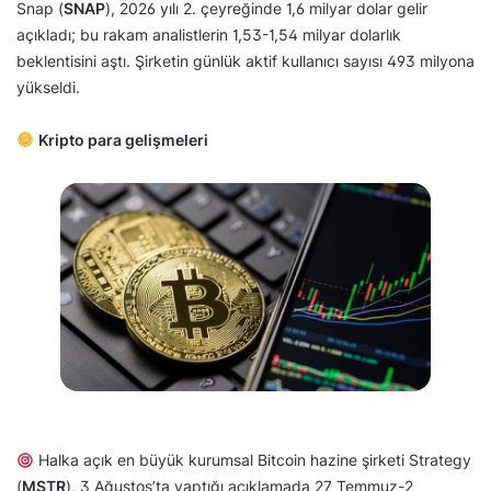
Snap (
SNAP
), 2026 yılı 2. çeyreğinde 1,6 milyar dolar gelir
açıkladı; bu rakam analistlerin 1,53-1,54 milyar dolarlık
beklentisini aştı. Şirketin günlük aktif kullanıcı sayısı 493 milyona
yükseldi.
Kripto para gelişmeleri
Halka açık en büyük kurumsal Bitcoin hazine şirketi Strategy
(
MSTR
), 3 Ağustos’ta yaptığı açıklamada 27 Temmuz-2