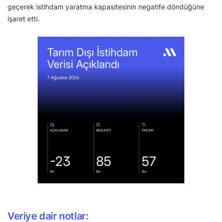
geçerek istihdam yaratma kapasitesinin negatife döndüğüne
işaret etti.
Veriye dair notlar: