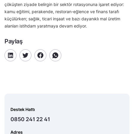
çöküşten ziyade belirgin bir sektör rotasyonuna işaret ediyor:
kamu eğitimi, perakende, restoran-eğlence ve finans tarafı
küçülürken; sağlık, ticari inşaat ve bazı dayanıklı mal üretim
alanları istihdam yaratmaya devam ediyor.
Paylaş
Destek Hattı
0850 241 22 41
Adres