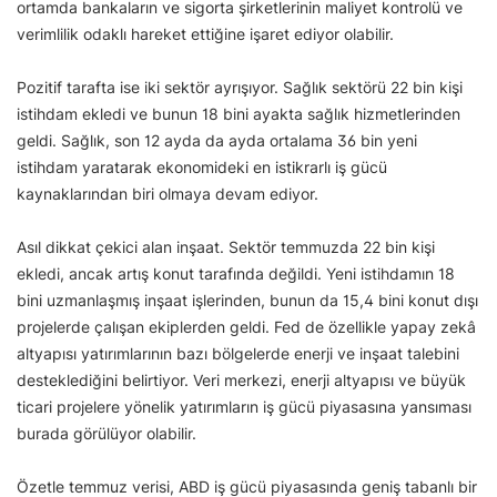
ortamda bankaların ve sigorta şirketlerinin maliyet kontrolü ve
verimlilik odaklı hareket ettiğine işaret ediyor olabilir.
Pozitif tarafta ise iki sektör ayrışıyor. Sağlık sektörü 22 bin kişi
istihdam ekledi ve bunun 18 bini ayakta sağlık hizmetlerinden
geldi. Sağlık, son 12 ayda da ayda ortalama 36 bin yeni
istihdam yaratarak ekonomideki en istikrarlı iş gücü
kaynaklarından biri olmaya devam ediyor.
Asıl dikkat çekici alan inşaat. Sektör temmuzda 22 bin kişi
ekledi, ancak artış konut tarafında değildi. Yeni istihdamın 18
bini uzmanlaşmış inşaat işlerinden, bunun da 15,4 bini konut dışı
projelerde çalışan ekiplerden geldi. Fed de özellikle yapay zekâ
altyapısı yatırımlarının bazı bölgelerde enerji ve inşaat talebini
desteklediğini belirtiyor. Veri merkezi, enerji altyapısı ve büyük
ticari projelere yönelik yatırımların iş gücü piyasasına yansıması
burada görülüyor olabilir.
Özetle temmuz verisi, ABD iş gücü piyasasında geniş tabanlı bir