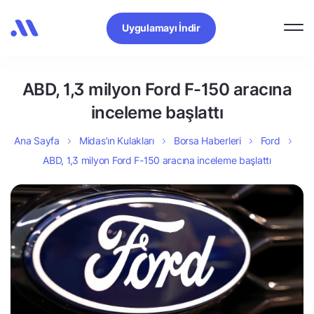
Uygulamayı İndir
ABD, 1,3 milyon Ford F-150 aracına
inceleme başlattı
Ana Sayfa
Midas’ın Kulakları
Borsa Haberleri
Ford
ABD, 1,3 milyon Ford F-150 aracına inceleme başlattı