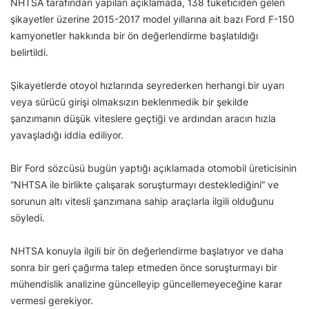
NHTSA tarafından yapılan açıklamada, 138 tüketiciden gelen
şikayetler üzerine 2015-2017 model yıllarına ait bazı Ford F-150
kamyonetler hakkında bir ön değerlendirme başlatıldığı
belirtildi.
Şikayetlerde otoyol hızlarında seyrederken herhangi bir uyarı
veya sürücü girişi olmaksızın beklenmedik bir şekilde
şanzımanın düşük viteslere geçtiği ve ardından aracın hızla
yavaşladığı iddia ediliyor.
Bir Ford sözcüsü bugün yaptığı açıklamada otomobil üreticisinin
“NHTSA ile birlikte çalışarak soruşturmayı desteklediğini” ve
sorunun altı vitesli şanzımana sahip araçlarla ilgili olduğunu
söyledi.
NHTSA konuyla ilgili bir ön değerlendirme başlatıyor ve daha
sonra bir geri çağırma talep etmeden önce soruşturmayı bir
mühendislik analizine güncelleyip güncellemeyeceğine karar
vermesi gerekiyor.