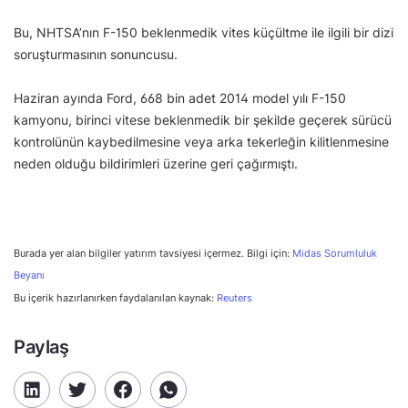
Bu, NHTSA’nın F-150 beklenmedik vites küçültme ile ilgili bir dizi
soruşturmasının sonuncusu.
Haziran ayında Ford, 668 bin adet 2014 model yılı F-150
kamyonu, birinci vitese beklenmedik bir şekilde geçerek sürücü
kontrolünün kaybedilmesine veya arka tekerleğin kilitlenmesine
neden olduğu bildirimleri üzerine geri çağırmıştı.
Burada yer alan bilgiler yatırım tavsiyesi içermez. Bilgi için:
Midas Sorumluluk
Beyanı
Bu içerik hazırlanırken faydalanılan kaynak:
Reuters
Paylaş