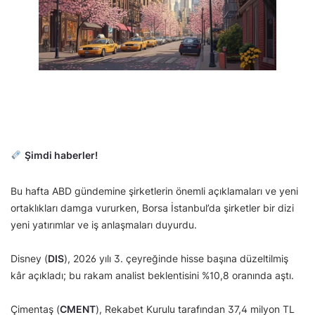
Şimdi haberler!
Bu hafta ABD gündemine şirketlerin önemli açıklamaları ve yeni
ortaklıkları damga vururken, Borsa İstanbul’da şirketler bir dizi
yeni yatırımlar ve iş anlaşmaları duyurdu.
Disney (
DIS
), 2026 yılı 3. çeyreğinde hisse başına düzeltilmiş
kâr açıkladı; bu rakam analist beklentisini %10,8 oranında aştı.
Çimentaş (
CMENT
), Rekabet Kurulu tarafından 37,4 milyon TL