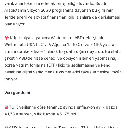
varlıklarını tokenize edecek bir iş birliği duyurdu. Suudi
Arabistan’ın Vizyon 2030 programına dayanan bu girişimin
ileride enerji ve altyapı finansmanı gibi alanlara da genişlemesi
planlanıyor.
Kripto piyasa yapıcısı Wintermute, ABD’deki iştiraki
Wintermute USA LLC’yi 6 Ağustos’ta SEC’e ve FINRA’ya aracı
kurum (broker-dealer) olarak kaydettirdiğini duyurdu. Bu statü,
şirketin ABD’de hisse senedi ve opsiyon işlemleri yapmasına,
borsa yatırım fonlarına (ETF) likidite sağlamasına ve kendi
hesabına dijital varlık menkul kıymetlerini takas etmesine imkân
tanıyor.
Veri gündemi
TÜİK verilerine göre temmuz ayında enflasyon aylık bazda
%1,78 artarken, yıllık bazda %31,75 oldu.
ABD’de tarım dışı istihdam Temmuz’da 23 bin kişi azaldı ve