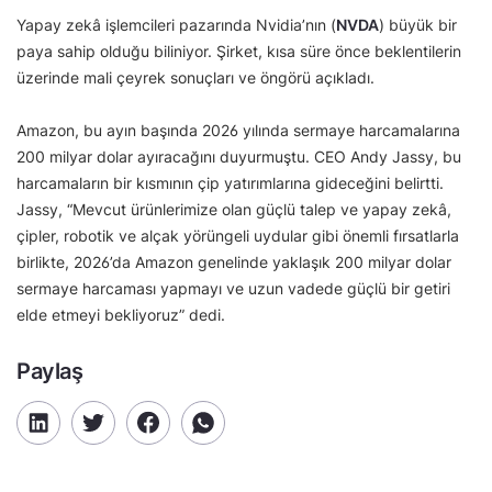
Yapay zekâ işlemcileri pazarında Nvidia’nın (
NVDA
) büyük bir
paya sahip olduğu biliniyor. Şirket, kısa süre önce beklentilerin
üzerinde mali çeyrek sonuçları ve öngörü açıkladı.
Amazon, bu ayın başında 2026 yılında sermaye harcamalarına
200 milyar dolar ayıracağını duyurmuştu. CEO Andy Jassy, bu
harcamaların bir kısmının çip yatırımlarına gideceğini belirtti.
Jassy, “Mevcut ürünlerimize olan güçlü talep ve yapay zekâ,
çipler, robotik ve alçak yörüngeli uydular gibi önemli fırsatlarla
birlikte, 2026’da Amazon genelinde yaklaşık 200 milyar dolar
sermaye harcaması yapmayı ve uzun vadede güçlü bir getiri
elde etmeyi bekliyoruz” dedi.
Paylaş