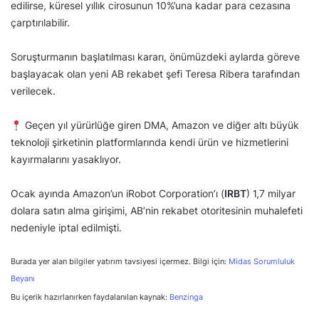
edilirse, küresel yıllık cirosunun 10%’una kadar para cezasına
çarptırılabilir.
Soruşturmanın başlatılması kararı, önümüzdeki aylarda göreve
başlayacak olan yeni AB rekabet şefi Teresa Ribera tarafından
verilecek.
Geçen yıl yürürlüğe giren DMA, Amazon ve diğer altı büyük
teknoloji şirketinin platformlarında kendi ürün ve hizmetlerini
kayırmalarını yasaklıyor.
Ocak ayında Amazon’un iRobot Corporation’ı (
IRBT
) 1,7 milyar
dolara satın alma girişimi, AB’nin rekabet otoritesinin muhalefeti
nedeniyle iptal edilmişti.
Burada yer alan bilgiler yatırım tavsiyesi içermez. Bilgi için:
Midas Sorumluluk
Beyanı
Bu içerik hazırlanırken faydalanılan kaynak:
Benzinga