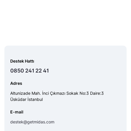
Destek Hattı
0850 241 22 41
Adres
Altunizade Mah. İnci Çıkmazı Sokak No:3 Daire:3
Üsküdar İstanbul
E-mail
destek@getmidas.com