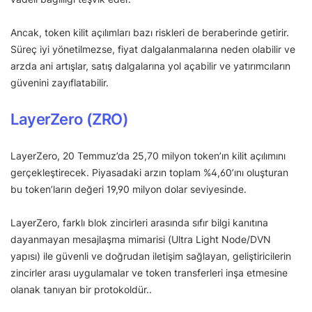
Ancak, token kilit açılımları bazı riskleri de beraberinde getirir.
Süreç iyi yönetilmezse, fiyat dalgalanmalarına neden olabilir ve
arzda ani artışlar, satış dalgalarına yol açabilir ve yatırımcıların
güvenini zayıflatabilir.
LayerZero (ZRO)
LayerZero, 20 Temmuz’da 25,70 milyon token’ın kilit açılımını
gerçekleştirecek. Piyasadaki arzın toplam %4,60’ını oluşturan
bu token’ların değeri 19,90 milyon dolar seviyesinde.
LayerZero, farklı blok zincirleri arasında sıfır bilgi kanıtına
dayanmayan mesajlaşma mimarisi (Ultra Light Node/DVN
yapısı) ile güvenli ve doğrudan iletişim sağlayan, geliştiricilerin
zincirler arası uygulamalar ve token transferleri inşa etmesine
olanak tanıyan bir protokoldür..