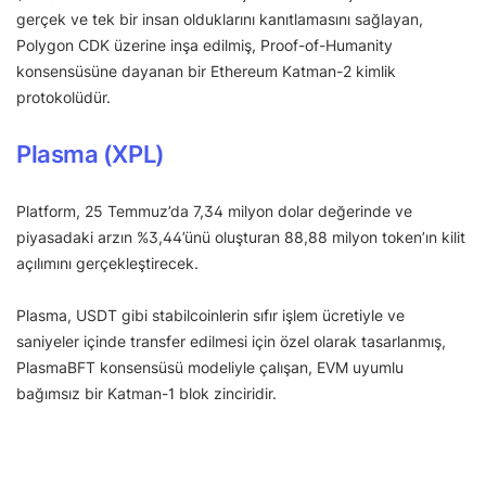
gerçek ve tek bir insan olduklarını kanıtlamasını sağlayan,
Polygon CDK üzerine inşa edilmiş, Proof-of-Humanity
konsensüsüne dayanan bir Ethereum Katman-2 kimlik
protokolüdür.
Plasma (XPL)
Platform, 25 Temmuz’da 7,34 milyon dolar değerinde ve
piyasadaki arzın %3,44’ünü oluşturan 88,88 milyon token’ın kilit
açılımını gerçekleştirecek.
Plasma, USDT gibi stabilcoinlerin sıfır işlem ücretiyle ve
saniyeler içinde transfer edilmesi için özel olarak tasarlanmış,
PlasmaBFT konsensüsü modeliyle çalışan, EVM uyumlu
bağımsız bir Katman-1 blok zinciridir.