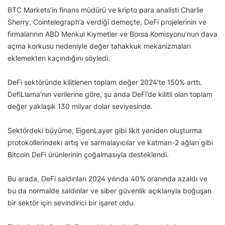
BTC Markets’in finans müdürü ve kripto para analisti Charlie
Sherry, Cointelegraph’a verdiği demeçte, DeFi projelerinin ve
firmalarının ABD Menkul Kıymetler ve Borsa Komisyonu’nun dava
açma korkusu nedeniyle değer tahakkuk mekanizmaları
eklemekten kaçındığını söyledi.
DeFi sektöründe kilitlenen toplam değer 2024’te 150% arttı.
DefiLlama’nın verilerine göre, şu anda DeFi’de kilitli olan toplam
değer yaklaşık 130 milyar dolar seviyesinde.
Sektördeki büyüme, EigenLayer gibi likit yeniden oluşturma
protokollerindeki artış ve sarmalayıcılar ve katman-2 ağları gibi
Bitcoin DeFi ürünlerinin çoğalmasıyla desteklendi.
Bu arada, DeFi saldırıları 2024 yılında 40% oranında azaldı ve
bu da normalde saldırılar ve siber güvenlik açıklarıyla boğuşan
bir sektör için sevindirici bir işaret oldu.