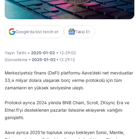
Google'da bizi tercih et
Takip Et
Yayın Tarihi •
2025-01-02
• 12:29:02
Güncelleme
• 2025-01-02 •
12:29:12
Merkeziyetsiz finans (DeFi) platformu Aave’deki net mevduatlar
33,4 milyar dolara ulaşarak borç verme protokolü için tüm
zamanların en yüksek seviyesine ulaştı.
Protokol ayrıca 2024 yılında BNB Chain, Scroll, ZKsync Era ve
Ether.fi’yi desteklenen pazarlar listesine ekleyerek varlığını
genişletti.
Aave ayrıca 2025’te topluluk onayı bekleyen Sonic, Mantle,