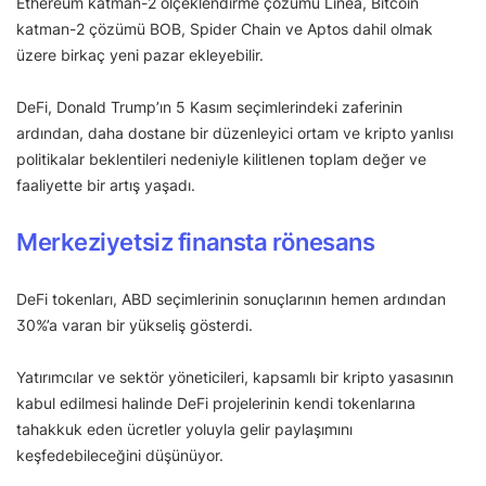
Ethereum katman-2 ölçeklendirme çözümü Linea, Bitcoin
katman-2 çözümü BOB, Spider Chain ve Aptos dahil olmak
üzere birkaç yeni pazar ekleyebilir.
DeFi, Donald Trump’ın 5 Kasım seçimlerindeki zaferinin
ardından, daha dostane bir düzenleyici ortam ve kripto yanlısı
politikalar beklentileri nedeniyle kilitlenen toplam değer ve
faaliyette bir artış yaşadı.
Merkeziyetsiz finansta rönesans
DeFi tokenları, ABD seçimlerinin sonuçlarının hemen ardından
30%’a varan bir yükseliş gösterdi.
Yatırımcılar ve sektör yöneticileri, kapsamlı bir kripto yasasının
kabul edilmesi halinde DeFi projelerinin kendi tokenlarına
tahakkuk eden ücretler yoluyla gelir paylaşımını
keşfedebileceğini düşünüyor.