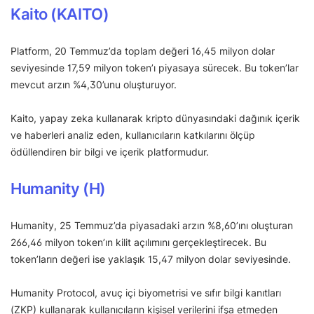
Kaito (KAITO)
Platform, 20 Temmuz’da toplam değeri 16,45 milyon dolar
seviyesinde 17,59 milyon token’ı piyasaya sürecek. Bu token’lar
mevcut arzın %4,30’unu oluşturuyor.
Kaito, yapay zeka kullanarak kripto dünyasındaki dağınık içerik
ve haberleri analiz eden, kullanıcıların katkılarını ölçüp
ödüllendiren bir bilgi ve içerik platformudur.
Humanity (H)
Humanity, 25 Temmuz’da piyasadaki arzın %8,60’ını oluşturan
266,46 milyon token’ın kilit açılımını gerçekleştirecek. Bu
token’ların değeri ise yaklaşık 15,47 milyon dolar seviyesinde.
Humanity Protocol, avuç içi biyometrisi ve sıfır bilgi kanıtları
(ZKP) kullanarak kullanıcıların kişisel verilerini ifşa etmeden