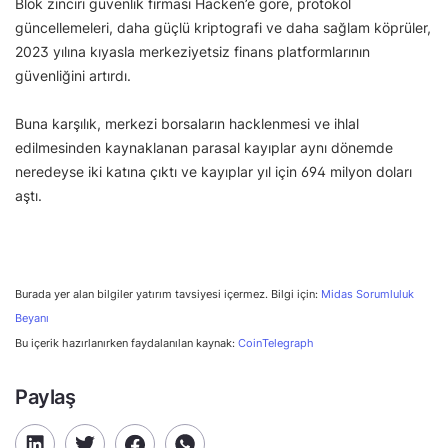
Blok zinciri güvenlik firması Hacken’e göre, protokol
güncellemeleri, daha güçlü kriptografi ve daha sağlam köprüler,
2023 yılına kıyasla merkeziyetsiz finans platformlarının
güvenliğini artırdı.
Buna karşılık, merkezi borsaların hacklenmesi ve ihlal
edilmesinden kaynaklanan parasal kayıplar aynı dönemde
neredeyse iki katına çıktı ve kayıplar yıl için 694 milyon doları
aştı.
Burada yer alan bilgiler yatırım tavsiyesi içermez. Bilgi için:
Midas Sorumluluk
Beyanı
Bu içerik hazırlanırken faydalanılan kaynak:
CoinTelegraph
Paylaş