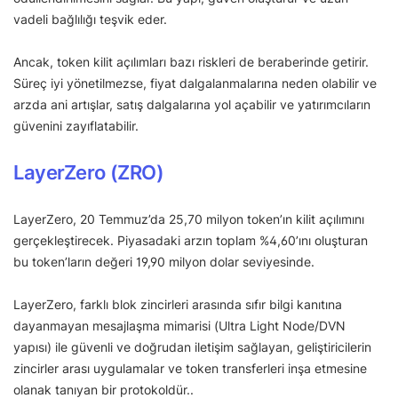
vadeli bağlılığı teşvik eder.
Ancak, token kilit açılımları bazı riskleri de beraberinde getirir.
Süreç iyi yönetilmezse, fiyat dalgalanmalarına neden olabilir ve
arzda ani artışlar, satış dalgalarına yol açabilir ve yatırımcıların
güvenini zayıflatabilir.
LayerZero (ZRO)
LayerZero, 20 Temmuz’da 25,70 milyon token’ın kilit açılımını
gerçekleştirecek. Piyasadaki arzın toplam %4,60’ını oluşturan
bu token’ların değeri 19,90 milyon dolar seviyesinde.
LayerZero, farklı blok zincirleri arasında sıfır bilgi kanıtına
dayanmayan mesajlaşma mimarisi (Ultra Light Node/DVN
yapısı) ile güvenli ve doğrudan iletişim sağlayan, geliştiricilerin
zincirler arası uygulamalar ve token transferleri inşa etmesine
olanak tanıyan bir protokoldür..