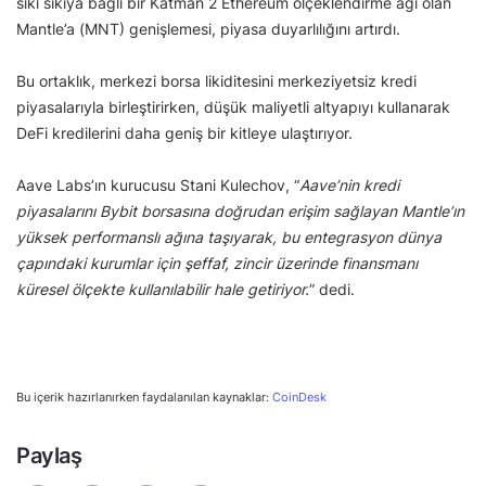
sıkı sıkıya bağlı bir Katman 2 Ethereum ölçeklendirme ağı olan
Mantle’a (MNT) genişlemesi, piyasa duyarlılığını artırdı.
Bu ortaklık, merkezi borsa likiditesini merkeziyetsiz kredi
piyasalarıyla birleştirirken, düşük maliyetli altyapıyı kullanarak
DeFi kredilerini daha geniş bir kitleye ulaştırıyor.
Aave Labs’ın kurucusu Stani Kulechov, “
Aave’nin kredi
piyasalarını Bybit borsasına doğrudan erişim sağlayan Mantle’ın
yüksek performanslı ağına taşıyarak, bu entegrasyon dünya
çapındaki kurumlar için şeffaf, zincir üzerinde finansmanı
küresel ölçekte kullanılabilir hale getiriyor.
” dedi.
Bu içerik hazırlanırken faydalanılan kaynaklar:
CoinDesk
Paylaş