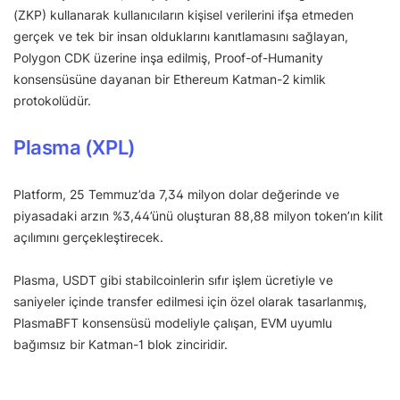
(ZKP) kullanarak kullanıcıların kişisel verilerini ifşa etmeden
gerçek ve tek bir insan olduklarını kanıtlamasını sağlayan,
Polygon CDK üzerine inşa edilmiş, Proof-of-Humanity
konsensüsüne dayanan bir Ethereum Katman-2 kimlik
protokolüdür.
Plasma (XPL)
Platform, 25 Temmuz’da 7,34 milyon dolar değerinde ve
piyasadaki arzın %3,44’ünü oluşturan 88,88 milyon token’ın kilit
açılımını gerçekleştirecek.
Plasma, USDT gibi stabilcoinlerin sıfır işlem ücretiyle ve
saniyeler içinde transfer edilmesi için özel olarak tasarlanmış,
PlasmaBFT konsensüsü modeliyle çalışan, EVM uyumlu
bağımsız bir Katman-1 blok zinciridir.