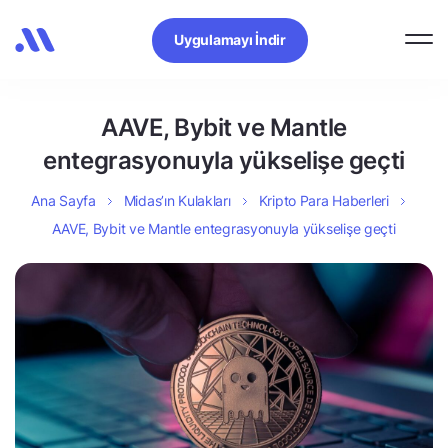
Uygulamayı İndir
AAVE, Bybit ve Mantle
entegrasyonuyla yükselişe geçti
Ana Sayfa
Midas’ın Kulakları
Kripto Para Haberleri
AAVE, Bybit ve Mantle entegrasyonuyla yükselişe geçti