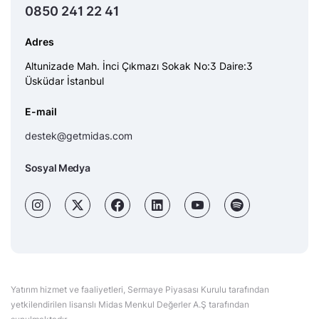
0850 241 22 41
Adres
Altunizade Mah. İnci Çıkmazı Sokak No:3 Daire:3
Üsküdar İstanbul
E-mail
destek@getmidas.com
Sosyal Medya
Yatırım hizmet ve faaliyetleri, Sermaye Piyasası Kurulu tarafından
yetkilendirilen lisanslı Midas Menkul Değerler A.Ş tarafından