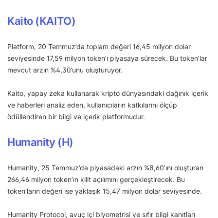
Kaito (KAITO)
Platform, 20 Temmuz’da toplam değeri 16,45 milyon dolar
seviyesinde 17,59 milyon token’ı piyasaya sürecek. Bu token’lar
mevcut arzın %4,30’unu oluşturuyor.
Kaito, yapay zeka kullanarak kripto dünyasındaki dağınık içerik
ve haberleri analiz eden, kullanıcıların katkılarını ölçüp
ödüllendiren bir bilgi ve içerik platformudur.
Humanity (H)
Humanity, 25 Temmuz’da piyasadaki arzın %8,60’ını oluşturan
266,46 milyon token’ın kilit açılımını gerçekleştirecek. Bu
token’ların değeri ise yaklaşık 15,47 milyon dolar seviyesinde.
Humanity Protocol, avuç içi biyometrisi ve sıfır bilgi kanıtları