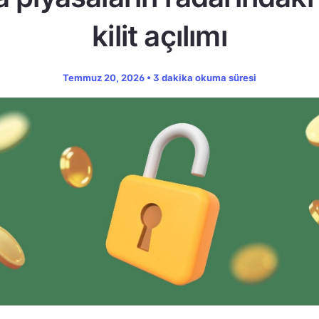
kilit açılımı
Temmuz 20, 2026 • 3 dakika okuma süresi