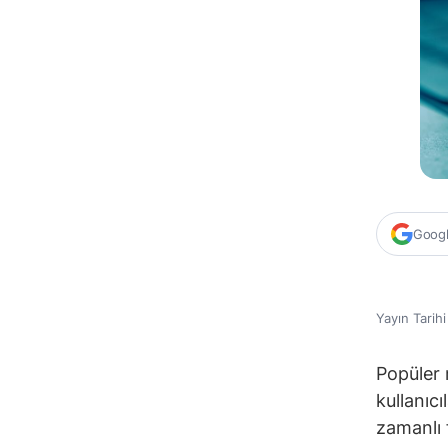
Google
Yayın Tarih
Popüler 
kullanıc
zamanlı 