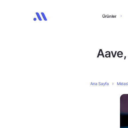
Ürünler
Aave,
Ana Sayfa
Midas’