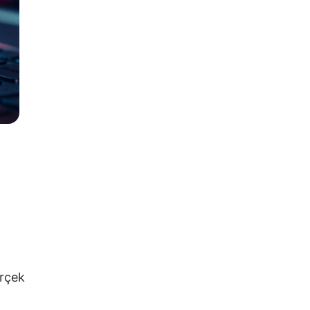
erçek