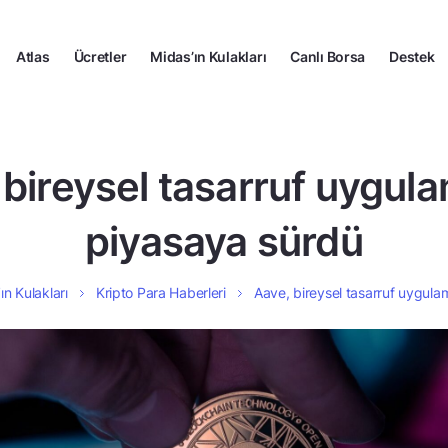
Atlas
Ücretler
Midas’ın Kulakları
Canlı Borsa
Destek
 bireysel tasarruf uygula
piyasaya sürdü
ın Kulakları
Kripto Para Haberleri
Aave, bireysel tasarruf uygula