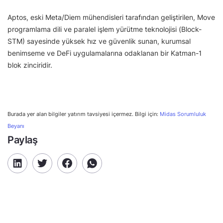
Aptos, eski Meta/Diem mühendisleri tarafından geliştirilen, Move
programlama dili ve paralel işlem yürütme teknolojisi (Block-
STM) sayesinde yüksek hız ve güvenlik sunan, kurumsal
benimseme ve DeFi uygulamalarına odaklanan bir Katman-1
blok zinciridir.
Burada yer alan bilgiler yatırım tavsiyesi içermez. Bilgi için:
Midas Sorumluluk
Beyanı
Paylaş