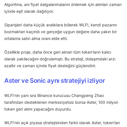
Algoritma, ani fiyat dalgalanmalarını önlemek için alımları zaman
içinde eşit olarak dağıtıyor.
Siparişleri daha küçük aralıklara bölerek WLFI, kendi pazarını
bozmaktan kaçındı ve gerçeğe uygun değere daha yakın bir
ortalama satın alma oranı elde etti.
Özellikle proje, daha önce geri alınan tüm token’ların kalıcı
olarak yakılacağını doğrulamıştı. Bu strateji, dolaşımdaki arzı
azaltır ve zaman içinde fiyat desteğini güçlendirir.
Aster ve Sonic aynı stratejiyi izliyor
WLFI’nin yanı sıra Binance kurucusu Changpeng Zhao
tarafından desteklenen merkeziyetsiz borsa Aster, 100 milyon
token geri alımı yapacağını duyurdu.
WLFI’nin açık piyasa stratejisinden farklı olarak Aster, token’ları