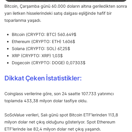
Bitcoin, Çarşamba günü 60.000 doların altına geriledikten sonra
yarı iletken hisselerindeki satış dalgası eşliğinde hafif bir
toparlanma yaşadı.
Bitcoin (CRYPTO: BTC) 560.649$
Ethereum (CRYPTO: ETH) 1.606$
Solana (CRYPTO: SOL) 67,25$
XRP (CRYPTO: XRP) 1,03$
Dogecoin (CRYPTO: DOGE) 0,07303$
Dikkat Çeken İstatistikler:
Coinglass verilerine göre, son 24 saatte 107.733 yatırımcı
toplamda 433,38 milyon dolar tasfiye oldu.
SoSoValue verileri, Salı günü spot Bitcoin ETF’lerinden 113,8
milyon dolar net çıkış olduğunu gösteriyor. Spot Ethereum
ETF’lerinde ise 82,4 milyon dolar net çıkış yaşandı.