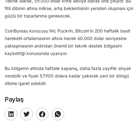
Teknik olarak, 59.000 dolar kritik seviye olarak öne çıkıyor. Bu
fitil dibinin altına inilirse, artış beklentisinin yeniden oluşması için
güçlü bir toparlanma gerekecek.
CoinBureau kurucusu Nic Puckrin, Bitcoin’in 200 haftalık basit
hareketli ortalamasının altına inerek 60.000 dolar seviyesine
yaklaşmasının ardından önemli bir teknik destek bölgesini
kaybettiği konusunda uyarıyor.
Bu bölgenin altında haftalık kapanış, daha fazla zayıflık sinyali
verebilir ve fiyatı 57.900 dolara kadar çekerek yeni bir döngü
dibine işaret edebilir.
Paylaş