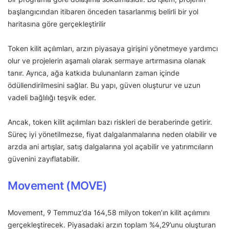
başlangıcından itibaren önceden tasarlanmış belirli bir yol
haritasına göre gerçekleştirilir
Token kilit açılımları, arzın piyasaya girişini yönetmeye yardımcı
olur ve projelerin aşamalı olarak sermaye artırmasına olanak
tanır. Ayrıca, ağa katkıda bulunanların zaman içinde
ödüllendirilmesini sağlar. Bu yapı, güven oluşturur ve uzun
vadeli bağlılığı teşvik eder.
Ancak, token kilit açılımları bazı riskleri de beraberinde getirir.
Süreç iyi yönetilmezse, fiyat dalgalanmalarına neden olabilir ve
arzda ani artışlar, satış dalgalarına yol açabilir ve yatırımcıların
güvenini zayıflatabilir.
Movement (MOVE)
Movement, 9 Temmuz’da 164,58 milyon token’ın kilit açılımını
gerçekleştirecek. Piyasadaki arzın toplam %4,29’unu oluşturan