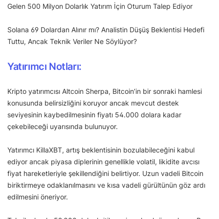
Gelen 500 Milyon Dolarlık Yatırım İçin Oturum Talep Ediyor
Solana 69 Dolardan Alınır mı? Analistin Düşüş Beklentisi Hedefi
Tuttu, Ancak Teknik Veriler Ne Söylüyor?
Yatırımcı Notları:
Kripto yatırımcısı Altcoin Sherpa, Bitcoin’in bir sonraki hamlesi
konusunda belirsizliğini koruyor ancak mevcut destek
seviyesinin kaybedilmesinin fiyatı 54.000 dolara kadar
çekebileceği uyarısında bulunuyor.
Yatırımcı KillaXBT, artış beklentisinin bozulabileceğini kabul
ediyor ancak piyasa diplerinin genellikle volatil, likidite avcısı
fiyat hareketleriyle şekillendiğini belirtiyor. Uzun vadeli Bitcoin
biriktirmeye odaklanılmasını ve kısa vadeli gürültünün göz ardı
edilmesini öneriyor.