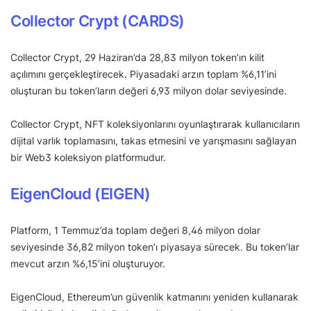
Collector Crypt (CARDS)
Collector Crypt, 29 Haziran’da 28,83 milyon token’ın kilit
açılımını gerçekleştirecek. Piyasadaki arzın toplam %6,11’ini
oluşturan bu token’ların değeri 6,93 milyon dolar seviyesinde.
Collector Crypt, NFT koleksiyonlarını oyunlaştırarak kullanıcıların
dijital varlık toplamasını, takas etmesini ve yarışmasını sağlayan
bir Web3 koleksiyon platformudur.
EigenCloud (EIGEN)
Platform, 1 Temmuz’da toplam değeri 8,46 milyon dolar
seviyesinde 36,82 milyon token’ı piyasaya sürecek. Bu token’lar
mevcut arzın %6,15’ini oluşturuyor.
EigenCloud, Ethereum’un güvenlik katmanını yeniden kullanarak