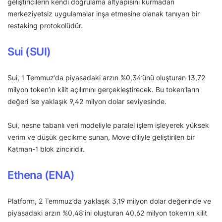
geliştiricilerin kendi doğrulama altyapısını kurmadan
merkeziyetsiz uygulamalar inşa etmesine olanak tanıyan bir
restaking protokolüdür.
Sui (SUI)
Sui, 1 Temmuz’da piyasadaki arzın %0,34’ünü oluşturan 13,72
milyon token’ın kilit açılımını gerçekleştirecek. Bu token’ların
değeri ise yaklaşık 9,42 milyon dolar seviyesinde.
Sui, nesne tabanlı veri modeliyle paralel işlem işleyerek yüksek
verim ve düşük gecikme sunan, Move diliyle geliştirilen bir
Katman-1 blok zinciridir.
Ethena (ENA)
Platform, 2 Temmuz’da yaklaşık 3,19 milyon dolar değerinde ve
piyasadaki arzın %0,48’ini oluşturan 40,62 milyon token’ın kilit