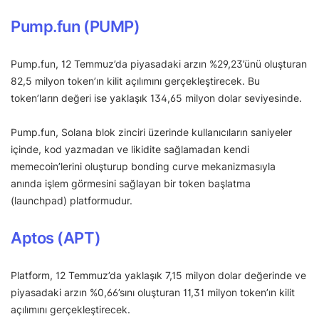
Pump.fun (PUMP)
Pump.fun, 12 Temmuz’da piyasadaki arzın %29,23’ünü oluşturan
82,5 milyon token’ın kilit açılımını gerçekleştirecek. Bu
token’ların değeri ise yaklaşık 134,65 milyon dolar seviyesinde.
Pump.fun, Solana blok zinciri üzerinde kullanıcıların saniyeler
içinde, kod yazmadan ve likidite sağlamadan kendi
memecoin’lerini oluşturup bonding curve mekanizmasıyla
anında işlem görmesini sağlayan bir token başlatma
(launchpad) platformudur.
Aptos (APT)
Platform, 12 Temmuz’da yaklaşık 7,15 milyon dolar değerinde ve
piyasadaki arzın %0,66’sını oluşturan 11,31 milyon token’ın kilit
açılımını gerçekleştirecek.