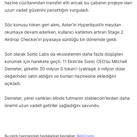
hazine cüzdanından transfer etti ancak bu çabanın projeye olan
uzun vadeli güvenini yansıttığını vurguladı.
Söz konusu token geri alımı, Aster’in Hyperliquid’e meydan
okumaya devam ederken, kullanıcı katılımını artıran Stage 2
Airdrop Checker’ın piyasaya sürdüğü bir dönemde geldi.
Son olarak Sonic Labs da ekosistemini daha fazla düşüşten
korumak için harekete geçti. 11 Ekim’de Sonic CEO’su Mitchell
Demeter, şirketin 30 milyon S token’ı (yaklaşık 6 milyon dolar
değerinde) satın aldığını ve bunları hazinesine eklediğini
açıkladı.
Demeter, yerel varlıkları elinde tutmanın stablecoin’lerden daha
önemli uzun vadeli getiriler sağladığını savundu.
Bu içerik hazırlanırken faydalanılan kaynaklar:
BeInCrypto