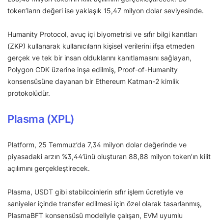
token’ların değeri ise yaklaşık 15,47 milyon dolar seviyesinde.
Humanity Protocol, avuç içi biyometrisi ve sıfır bilgi kanıtları
(ZKP) kullanarak kullanıcıların kişisel verilerini ifşa etmeden
gerçek ve tek bir insan olduklarını kanıtlamasını sağlayan,
Polygon CDK üzerine inşa edilmiş, Proof-of-Humanity
konsensüsüne dayanan bir Ethereum Katman-2 kimlik
protokolüdür.
Plasma (XPL)
Platform, 25 Temmuz’da 7,34 milyon dolar değerinde ve
piyasadaki arzın %3,44’ünü oluşturan 88,88 milyon token’ın kilit
açılımını gerçekleştirecek.
Plasma, USDT gibi stabilcoinlerin sıfır işlem ücretiyle ve
saniyeler içinde transfer edilmesi için özel olarak tasarlanmış,
PlasmaBFT konsensüsü modeliyle çalışan, EVM uyumlu