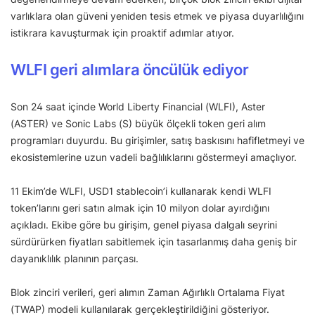
varlıklara olan güveni yeniden tesis etmek ve piyasa duyarlılığını
istikrara kavuşturmak için proaktif adımlar atıyor.
WLFI geri alımlara öncülük ediyor
Son 24 saat içinde World Liberty Financial (WLFI), Aster
(ASTER) ve Sonic Labs (S) büyük ölçekli token geri alım
programları duyurdu. Bu girişimler, satış baskısını hafifletmeyi ve
ekosistemlerine uzun vadeli bağlılıklarını göstermeyi amaçlıyor.
11 Ekim’de WLFI, USD1 stablecoin’i kullanarak kendi WLFI
token’larını geri satın almak için 10 milyon dolar ayırdığını
açıkladı. Ekibe göre bu girişim, genel piyasa dalgalı seyrini
sürdürürken fiyatları sabitlemek için tasarlanmış daha geniş bir
dayanıklılık planının parçası.
Blok zinciri verileri, geri alımın Zaman Ağırlıklı Ortalama Fiyat
(TWAP) modeli kullanılarak gerçekleştirildiğini gösteriyor.