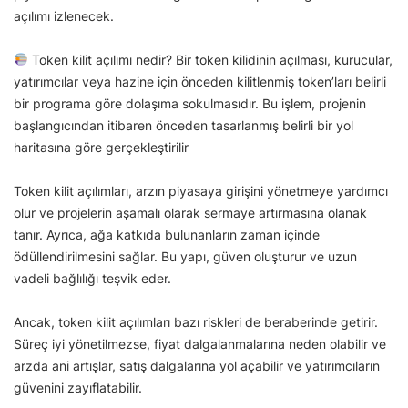
açılımı izlenecek.
Token kilit açılımı nedir? Bir token kilidinin açılması, kurucular,
yatırımcılar veya hazine için önceden kilitlenmiş token’ları belirli
bir programa göre dolaşıma sokulmasıdır. Bu işlem, projenin
başlangıcından itibaren önceden tasarlanmış belirli bir yol
haritasına göre gerçekleştirilir
Token kilit açılımları, arzın piyasaya girişini yönetmeye yardımcı
olur ve projelerin aşamalı olarak sermaye artırmasına olanak
tanır. Ayrıca, ağa katkıda bulunanların zaman içinde
ödüllendirilmesini sağlar. Bu yapı, güven oluşturur ve uzun
vadeli bağlılığı teşvik eder.
Ancak, token kilit açılımları bazı riskleri de beraberinde getirir.
Süreç iyi yönetilmezse, fiyat dalgalanmalarına neden olabilir ve
arzda ani artışlar, satış dalgalarına yol açabilir ve yatırımcıların
güvenini zayıflatabilir.