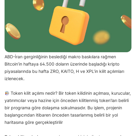
ABD-İran gerginliğinin beslediği makro baskılara rağmen
Bitcoin’in haftaya 64.500 doların üzerinde başladığı kripto
piyasalarında bu hafta ZRO, KAITO, H ve XPL’in kilit açılımları
izlenecek.
Token kilit açılımı nedir? Bir token kilidinin açılması, kurucular,
yatırımcılar veya hazine için önceden kilitlenmiş token’ları belirli
bir programa göre dolaşıma sokulmasıdır. Bu işlem, projenin
başlangıcından itibaren önceden tasarlanmış belirli bir yol
haritasına göre gerçekleştirilir