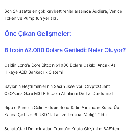
Son 24 saatte en çok kaybettirenler arasında Audiera, Venice
Token ve Pump.fun yer aldı.
Öne Çıkan Gelişmeler:
Bitcoin 62.000 Dolara Geriledi: Neler Oluyor?
Caitlin Long’a Göre Bitcoin 61.000 Dolara Çakıldı Ancak Asıl
Hikaye ABD Bankacılık Sistemi
Saylor’ın Eleştirmenlerinin Sesi Yükseliyor: CryptoQuant
CEO’suna Göre MSTR Bitcoin Alımlarını Derhal Durdurmalı
Ripple Prime’ın Geliri Hidden Road Satın Alımından Sonra Üç
Katına Çıktı ve RLUSD ‘Takas ve Teminat Varlığı’ Oldu
Senato’daki Demokratlar, Trump’ın Kripto Girişimine BAE’den