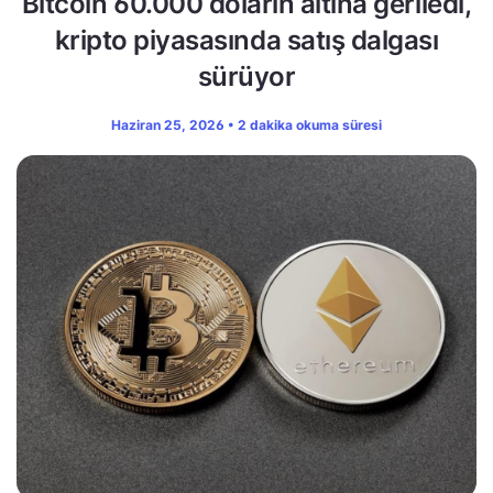
Bitcoin 60.000 doların altına geriledi,
kripto piyasasında satış dalgası
sürüyor
Haziran 25, 2026 • 2 dakika okuma süresi