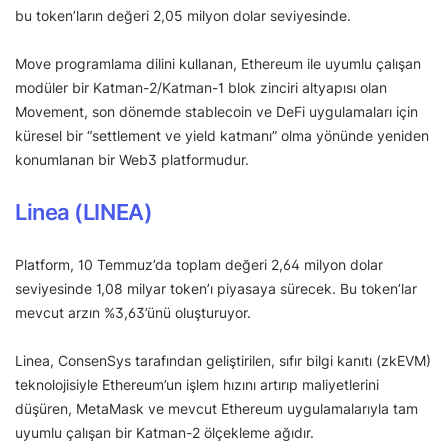
bu token’ların değeri 2,05 milyon dolar seviyesinde.
Move programlama dilini kullanan, Ethereum ile uyumlu çalışan
modüler bir Katman-2/Katman-1 blok zinciri altyapısı olan
Movement, son dönemde stablecoin ve DeFi uygulamaları için
küresel bir “settlement ve yield katmanı” olma yönünde yeniden
konumlanan bir Web3 platformudur.
Linea (LINEA)
Platform, 10 Temmuz’da toplam değeri 2,64 milyon dolar
seviyesinde 1,08 milyar token’ı piyasaya sürecek. Bu token’lar
mevcut arzın %3,63’ünü oluşturuyor.
Linea, ConsenSys tarafından geliştirilen, sıfır bilgi kanıtı (zkEVM)
teknolojisiyle Ethereum’un işlem hızını artırıp maliyetlerini
düşüren, MetaMask ve mevcut Ethereum uygulamalarıyla tam
uyumlu çalışan bir Katman-2 ölçekleme ağıdır.