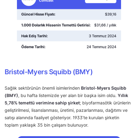
Bristol-Myers Squibb (BMY)
Sağlık sektörünün önemli isimlerinden
Bristol-Myers Squibb
(BMY)
, bu hafta listemizde yer alan bir başka isim oldu.
Yıllık
5,78% temettü verimine sahip şirket
; biyofarmasötik ürünlerin
geliştirilmesi, lisanslanması, üretimi, pazarlanması, dağıtımı ve
satışı alanında faaliyet gösteriyor. 1933’te kurulan şirketin
toplam yaklaşık 35 bin çalışanı bulunuyor.