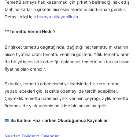
Temettü almaya hak kazanmak için şirketin belirlediği hak ediş
tarihine kadar o şirketin hissesini elinde bulundurman gerekir.
Detaylı bilgi için
buraya tıklayabilirsin
.
**Temettü Verimi Nedir?
Bir şirket temettü dağıttığında, dağıttığı net temettü miktarının
hisse fiyatına oranı temettü verimini gösterir. Yıllık temettü oranı
da bir yıl içerisinde ödediği toplam net temettü miktarının hisse
fiyatına olan oranıdır.
Şirketler, temettü ödemelerini yıl içerisinde bir kere toptan
yapabilecekleri gibi taksitle ödemeyi de tercih edebilirler.
Çeyreklik temettü ödemesi yıllık verimin çeyreği, aylık temettü
ödemesi de yıllık verimin on ikide biri anlamına gelir.
Bu Bülteni Hazırlarken Okuduğumuz Kaynaklar
Nasdaq Dividend Calendar