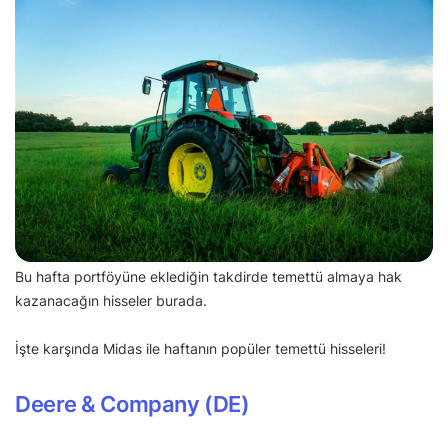
Bu hafta portföyüne eklediğin takdirde temettü almaya hak
kazanacağın hisseler burada.
İşte karşında Midas ile haftanın popüler temettü hisseleri!
Deere & Company (DE)