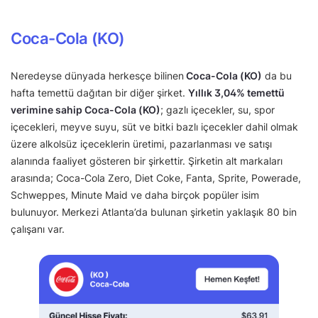
Coca-Cola (KO)
Neredeyse dünyada herkesçe bilinen
Coca-Cola (KO)
da bu
hafta temettü dağıtan bir diğer şirket.
Yıllık 3,04% temettü
verimine sahip Coca-Cola (KO)
; gazlı içecekler, su, spor
içecekleri, meyve suyu, süt ve bitki bazlı içecekler dahil olmak
üzere alkolsüz içeceklerin üretimi, pazarlanması ve satışı
alanında faaliyet gösteren bir şirkettir. Şirketin alt markaları
arasında; Coca-Cola Zero, Diet Coke, Fanta, Sprite, Powerade,
Schweppes, Minute Maid ve daha birçok popüler isim
bulunuyor. Merkezi Atlanta’da bulunan şirketin yaklaşık 80 bin
çalışanı var.