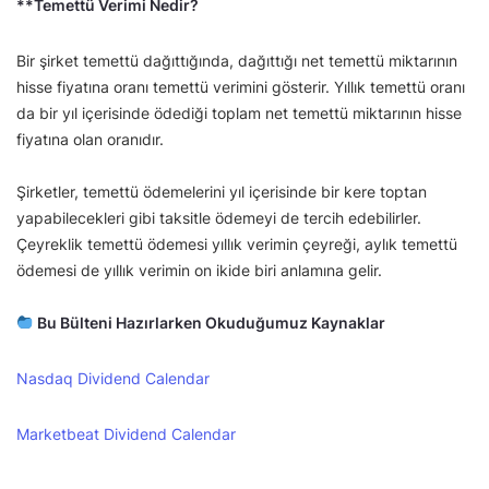
**Temettü Verimi Nedir?
Bir şirket temettü dağıttığında, dağıttığı net temettü miktarının
hisse fiyatına oranı temettü verimini gösterir. Yıllık temettü oranı
da bir yıl içerisinde ödediği toplam net temettü miktarının hisse
fiyatına olan oranıdır.
Şirketler, temettü ödemelerini yıl içerisinde bir kere toptan
yapabilecekleri gibi taksitle ödemeyi de tercih edebilirler.
Çeyreklik temettü ödemesi yıllık verimin çeyreği, aylık temettü
ödemesi de yıllık verimin on ikide biri anlamına gelir.
Bu Bülteni Hazırlarken Okuduğumuz Kaynaklar
Nasdaq Dividend Calendar
Marketbeat Dividend Calendar