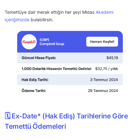
Temettüye dair merak ettiğin her şeyi Midas
Akademi
içeriğimizde
bulabilirsin.
🗓 Ex-Date* (Hak Ediş) Tarihlerine Göre
Temettü Ödemeleri