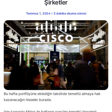
Şirketler
Temmuz 1, 2024 • 3 dakika okuma süresi
Bu hafta portföyüne eklediğin takdirde temettü almaya hak
kazanacağın hisseler burada.
İşte karşında Midas ile haftanın popüler temettü hisseleri!