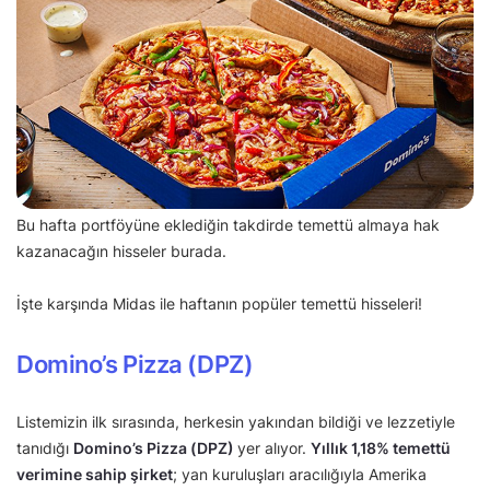
Bu hafta portföyüne eklediğin takdirde temettü almaya hak
kazanacağın hisseler burada.
İşte karşında Midas ile haftanın popüler temettü hisseleri!
Domino’s Pizza (DPZ)
Listemizin ilk sırasında, herkesin yakından bildiği ve lezzetiyle
tanıdığı
Domino’s Pizza (DPZ)
yer alıyor.
Yıllık 1,18% temettü
verimine sahip şirket
; yan kuruluşları aracılığıyla Amerika