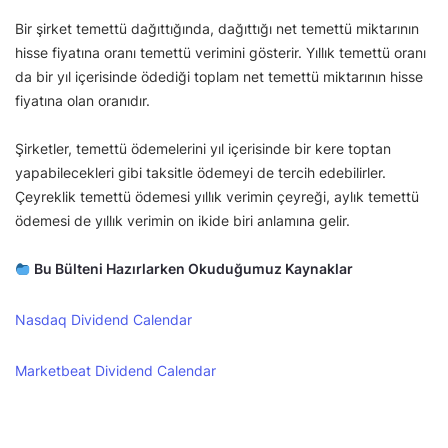
Bir şirket temettü dağıttığında, dağıttığı net temettü miktarının
hisse fiyatına oranı temettü verimini gösterir. Yıllık temettü oranı
da bir yıl içerisinde ödediği toplam net temettü miktarının hisse
fiyatına olan oranıdır.
Şirketler, temettü ödemelerini yıl içerisinde bir kere toptan
yapabilecekleri gibi taksitle ödemeyi de tercih edebilirler.
Çeyreklik temettü ödemesi yıllık verimin çeyreği, aylık temettü
ödemesi de yıllık verimin on ikide biri anlamına gelir.
Bu Bülteni Hazırlarken Okuduğumuz Kaynaklar
Nasdaq Dividend Calendar
Marketbeat Dividend Calendar