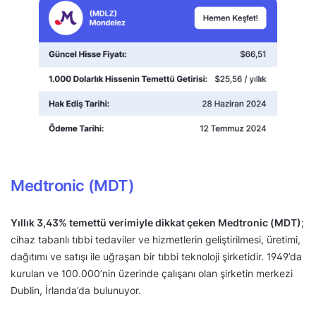
Medtronic (MDT)
Yıllık 3,43% temettü verimiyle dikkat çeken Medtronic (MDT)
;
cihaz tabanlı tıbbi tedaviler ve hizmetlerin geliştirilmesi, üretimi,
dağıtımı ve satışı ile uğraşan bir tıbbi teknoloji şirketidir. 1949’da
kurulan ve 100.000’nin üzerinde çalışanı olan şirketin merkezi
Dublin, İrlanda’da bulunuyor.