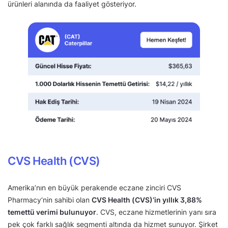
ürünleri alanında da faaliyet gösteriyor.
CVS Health (CVS)
Amerika’nın en büyük perakende eczane zinciri CVS
Pharmacy‘nin sahibi olan
CVS Health (CVS)’in yıllık 3,88%
temettü verimi bulunuyor
. CVS, eczane hizmetlerinin yanı sıra
pek çok farklı sağlık segmenti altında da hizmet sunuyor. Şirket