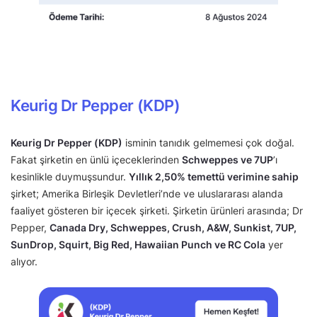
Keurig Dr Pepper (KDP)
Keurig Dr Pepper (KDP)
isminin tanıdık gelmemesi çok doğal.
Fakat şirketin en ünlü içeceklerinden
Schweppes ve 7UP
’ı
kesinlikle duymuşsundur.
Yıllık 2,50% temettü verimine sahip
şirket; Amerika Birleşik Devletleri’nde ve uluslararası alanda
faaliyet gösteren bir içecek şirketi. Şirketin ürünleri arasında; Dr
Pepper,
Canada Dry, Schweppes, Crush, A&W, Sunkist, 7UP,
SunDrop, Squirt, Big Red, Hawaiian Punch ve RC Cola
yer
alıyor.