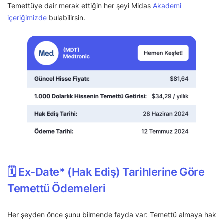
Temettüye dair merak ettiğin her şeyi Midas
Akademi
içeriğimizde
bulabilirsin.
🗓 Ex-Date* (Hak Ediş) Tarihlerine Göre
Temettü Ödemeleri
Her şeyden önce şunu bilmende fayda var: Temettü almaya hak