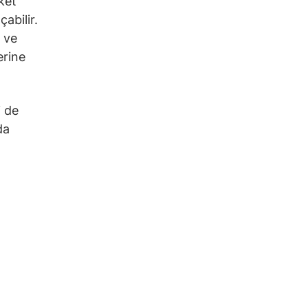
ket
abilir.
i ve
erine
i de
da