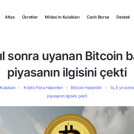
Atlas
Ücretler
Midas’ın Kulakları
Canlı Borsa
Destek
ıl sonra uyanan Bitcoin b
piyasanın ilgisini çekti
Kulakları
Kripto Para Haberleri
Bitcoin Haberleri
14,5 yıl sonr
piyasanın ilgisini çekti