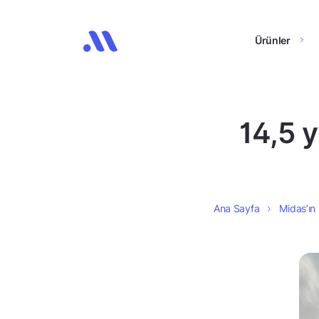
Ürünler
14,5 y
Ana Sayfa
Midas’ın 