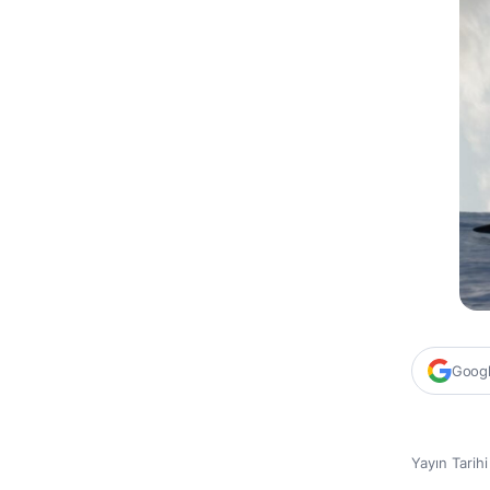
Google
Yayın Tarih