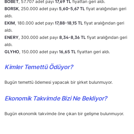
BOBET
, 57.707 adet payı
17,69 TL
fiyattan geri aldı.
BORSK
, 250.000 adet payı
5,60-5,67 TL
fiyat aralığından geri
aldı.
EKIM
, 180.000 adet payı
17,88-18,15 TL
fiyat aralığından geri
aldı.
ENERY
, 300.000 adet payı
8,34-8,36 TL
fiyat aralığından geri
aldı.
GLYHO
, 150.000 adet payı
16,65 TL
fiyattan geri aldı.
Kimler Temettü Ödüyor?
Bugün temettü ödemesi yapacak bir şirket bulunmuyor.
Ekonomik Takvimde Bizi Ne Bekliyor?
Bugün ekonomik takvimde öne çıkan bir gelişme bulunmuyor.