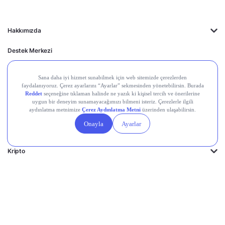
Hakkımızda
Destek Merkezi
Midas'ın Kulakları
Midas Akademi
Borsa Terimleri
Piyasalar
Kripto
Ayrıcalıklar
Kişisel Verilerin
Gizlilik
Yasal
Çerez