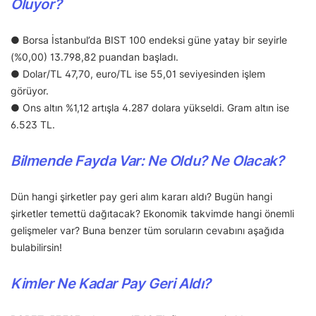
Oluyor?
● Borsa İstanbul’da BIST 100 endeksi güne yatay bir seyirle
(%0,00) 13.798,82 puandan başladı.
● Dolar/TL 47,70, euro/TL ise 55,01 seviyesinden işlem
görüyor.
● Ons altın %1,12 artışla 4.287 dolara yükseldi. Gram altın ise
6.523 TL.
Bilmende Fayda Var: Ne Oldu? Ne Olacak?
Dün hangi şirketler pay geri alım kararı aldı? Bugün hangi
şirketler temettü dağıtacak? Ekonomik takvimde hangi önemli
gelişmeler var? Buna benzer tüm soruların cevabını aşağıda
bulabilirsin!
Kimler Ne Kadar Pay Geri Aldı?