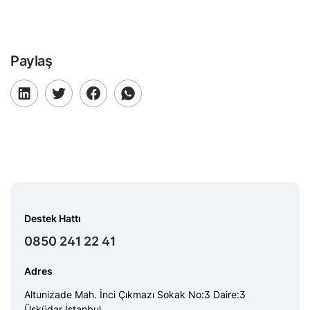
Paylaş
Destek Hattı
0850 241 22 41
Adres
Altunizade Mah. İnci Çıkmazı Sokak No:3 Daire:3
Üsküdar İstanbul