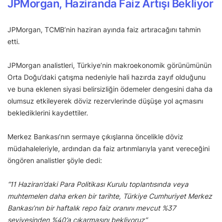
JPMorgan, Haziranda Faiz Artışı Bekliyor
JPMorgan, TCMB’nin haziran ayında faiz artıracağını tahmin
etti.
JPMorgan analistleri, Türkiye’nin makroekonomik görünümünün
Orta Doğu’daki çatışma nedeniyle hali hazırda zayıf olduğunu
ve buna eklenen siyasi belirsizliğin ödemeler dengesini daha da
olumsuz etkileyerek döviz rezervlerinde düşüşe yol açmasını
beklediklerini kaydettiler.
Merkez Bankası’nın sermaye çıkışlarına öncelikle döviz
müdahaleleriyle, ardından da faiz artırımlarıyla yanıt vereceğini
öngören analistler şöyle dedi:
“11 Haziran’daki Para Politikası Kurulu toplantısında veya
muhtemelen daha erken bir tarihte, Türkiye Cumhuriyet Merkez
Bankası’nın bir haftalık repo faiz oranını mevcut %37
seviyesinden %40’a çıkarmasını bekliyoruz”