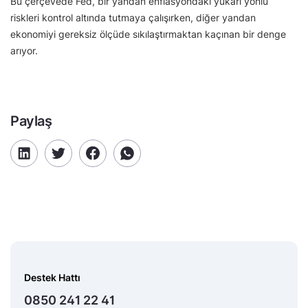
Bu çerçevede Fed, bir yandan enflasyondaki yukarı yönlü
riskleri kontrol altında tutmaya çalışırken, diğer yandan
ekonomiyi gereksiz ölçüde sıkılaştırmaktan kaçınan bir denge
arıyor.
Paylaş
Destek Hattı
0850 241 22 41