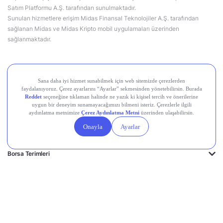
Satım Platformu A.Ş. tarafından sunulmaktadır.
Sunulan hizmetlere erişim Midas Finansal Teknolojiler A.Ş. tarafından
sağlanan Midas ve Midas Kripto mobil uygulamaları üzerinden
sağlanmaktadır.
Hakkımızda
Destek Merkezi
Midas'ın Kulakları
Midas Akademi
Borsa Terimleri
Piyasalar
Kripto
Ayrıcalıklar