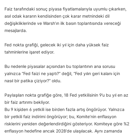
Faiz tarafındaki sonuç piyasa fiyatlamalarıyla uyumlu çıkarken,
asıl odak kararın kendisinden çok karar metnindeki dil
değişikliklerinde ve Warsh’ın ilk basın toplantısında vereceği
mesajlarda.
Fed nokta grafiği, gelecek iki yıl için daha yüksek faiz
tahminlerine işaret ediyor.
Bu nedenle piyasalar açısından bu toplantının ana sorusu
yalnızca “Fed faizi ne yaptı?” değil, “Fed yılın geri kalanı için
nasıl bir patika çiziyor?” oldu.
Paylaşılan nokta grafiğe göre, 18 Fed yetkilisinin 9’u bu yıl en az
bir faiz artırımı bekliyor.
Bu 9 kişiden 6 yetkili ise birden fazla artış öngörüyor. Yalnızca
bir yetkili faiz indirimi öngörüyor; bu, Komite’nin enflasyon
risklerini yeniden değerlendirdiğini gösteriyor. Komiteye göre %2
enflasyon hedefine ancak 2028’de ulaşılacak. Aynı zamanda