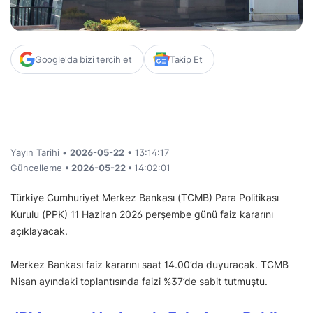
Google'da bizi tercih et
Takip Et
Yayın Tarihi •
2026-05-22
• 13:14:17
Güncelleme
• 2026-05-22 •
14:02:01
Türkiye Cumhuriyet Merkez Bankası (TCMB) Para Politikası
Kurulu (PPK) 11 Haziran 2026 perşembe günü faiz kararını
açıklayacak.
Merkez Bankası faiz kararını saat 14.00’da duyuracak. TCMB
Nisan ayındaki toplantısında faizi %37’de sabit tutmuştu.