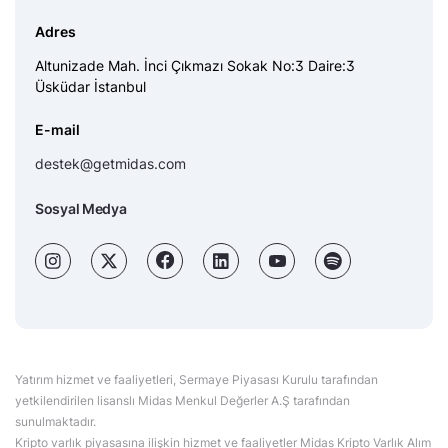
Adres
Altunizade Mah. İnci Çıkmazı Sokak No:3 Daire:3
Üsküdar İstanbul
E-mail
destek@getmidas.com
Sosyal Medya
Yatırım hizmet ve faaliyetleri, Sermaye Piyasası Kurulu tarafından
yetkilendirilen lisanslı Midas Menkul Değerler A.Ş tarafından
sunulmaktadır.
Kripto varlık piyasasına ilişkin hizmet ve faaliyetler Midas Kripto Varlık Alım