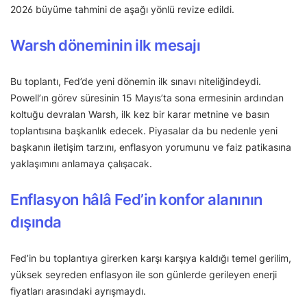
2026 büyüme tahmini de aşağı yönlü revize edildi.
Warsh döneminin ilk mesajı
Bu toplantı, Fed’de yeni dönemin ilk sınavı niteliğindeydi.
Powell’ın görev süresinin 15 Mayıs’ta sona ermesinin ardından
koltuğu devralan Warsh, ilk kez bir karar metnine ve basın
toplantısına başkanlık edecek. Piyasalar da bu nedenle yeni
başkanın iletişim tarzını, enflasyon yorumunu ve faiz patikasına
yaklaşımını anlamaya çalışacak.
Enflasyon hâlâ Fed’in konfor alanının
dışında
Fed’in bu toplantıya girerken karşı karşıya kaldığı temel gerilim,
yüksek seyreden enflasyon ile son günlerde gerileyen enerji
fiyatları arasındaki ayrışmaydı.