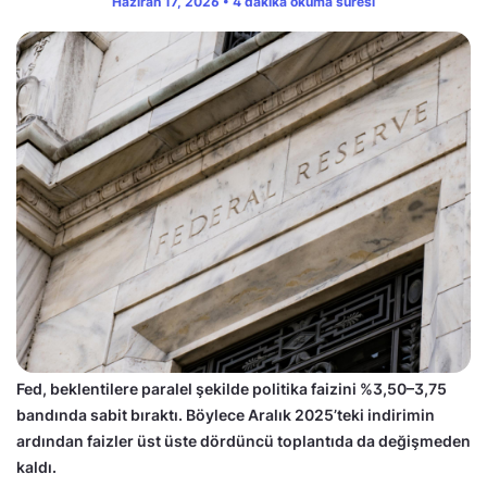
Haziran 17, 2026 • 4 dakika okuma süresi
Fed, beklentilere paralel şekilde politika faizini %3,50–3,75
bandında sabit bıraktı. Böylece Aralık 2025’teki indirimin
ardından faizler üst üste dördüncü toplantıda da değişmeden
kaldı.