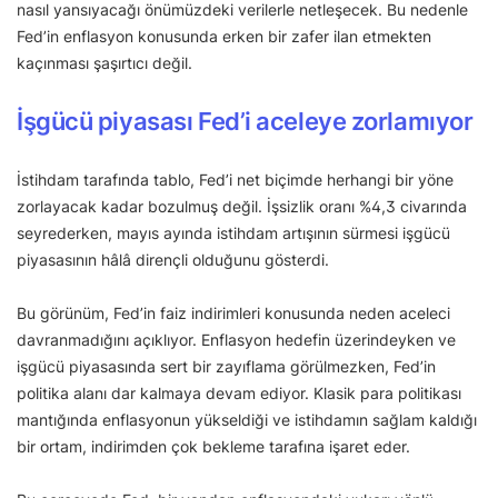
nasıl yansıyacağı önümüzdeki verilerle netleşecek. Bu nedenle
Fed’in enflasyon konusunda erken bir zafer ilan etmekten
kaçınması şaşırtıcı değil.
İşgücü piyasası Fed’i aceleye zorlamıyor
İstihdam tarafında tablo, Fed’i net biçimde herhangi bir yöne
zorlayacak kadar bozulmuş değil. İşsizlik oranı %4,3 civarında
seyrederken, mayıs ayında istihdam artışının sürmesi işgücü
piyasasının hâlâ dirençli olduğunu gösterdi.
Bu görünüm, Fed’in faiz indirimleri konusunda neden aceleci
davranmadığını açıklıyor. Enflasyon hedefin üzerindeyken ve
işgücü piyasasında sert bir zayıflama görülmezken, Fed’in
politika alanı dar kalmaya devam ediyor. Klasik para politikası
mantığında enflasyonun yükseldiği ve istihdamın sağlam kaldığı
bir ortam, indirimden çok bekleme tarafına işaret eder.