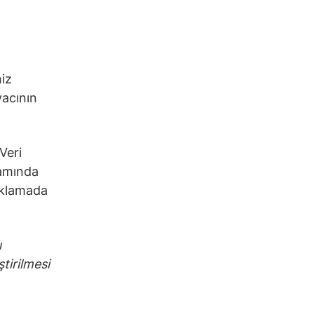
niz
yacının
Veri
samında
çıklamada
ı
ştirilmesi