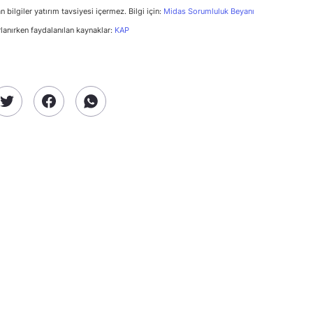
n bilgiler yatırım tavsiyesi içermez. Bilgi için:
Midas Sorumluluk Beyanı
rlanırken faydalanılan kaynaklar:
KAP