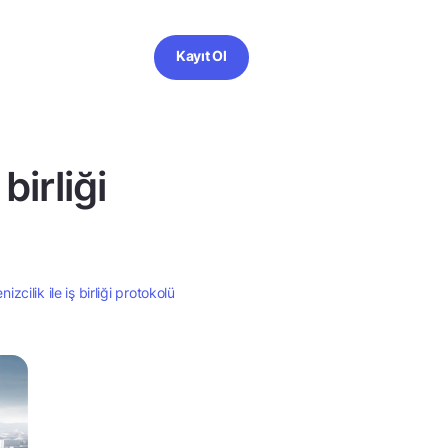
Kayıt Ol
birliği
cilik ile iş birliği protokolü