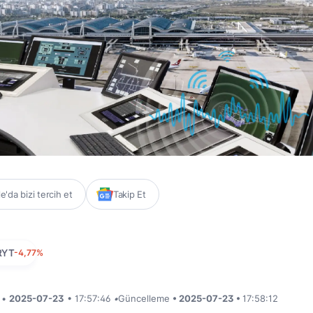
'da bizi tercih et
Takip Et
RYT
-4,77%
i •
2025-07-23
• 17:57:46
•
Güncelleme
• 2025-07-23 •
17:58:12