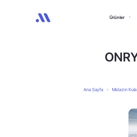
Ürünler
ONRYT,
Ana Sayfa
Midas’ın Kula