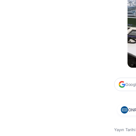
Google
ON
Yayın Tarih