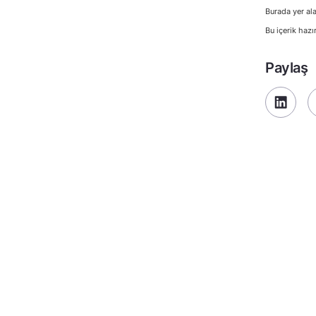
Burada yer ala
Bu içerik hazı
Paylaş