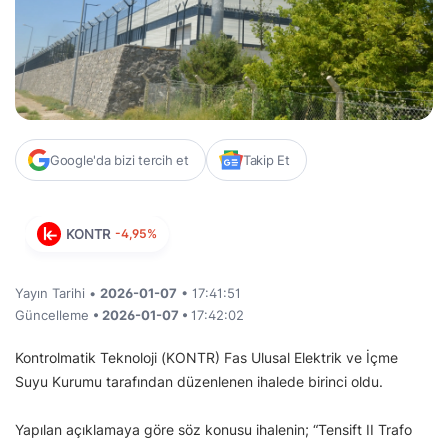
Google'da bizi tercih et
Takip Et
KONTR
-4,95%
Yayın Tarihi •
2026-01-07
• 17:41:51
Güncelleme
• 2026-01-07 •
17:42:02
Kontrolmatik Teknoloji (KONTR) Fas Ulusal Elektrik ve İçme
Suyu Kurumu tarafından düzenlenen ihalede birinci oldu.
Yapılan açıklamaya göre söz konusu ihalenin; “Tensift II Trafo