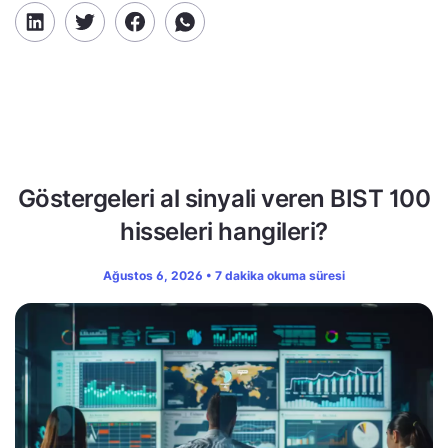
Göstergeleri al sinyali veren BIST 100
hisseleri hangileri?
Ağustos 6, 2026 • 7 dakika okuma süresi