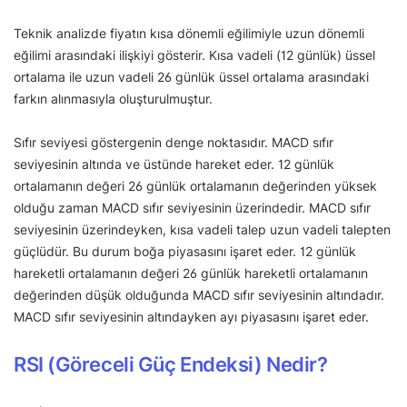
Teknik analizde fiyatın kısa dönemli eğilimiyle uzun dönemli
eğilimi arasındaki ilişkiyi gösterir. Kısa vadeli (12 günlük) üssel
ortalama ile uzun vadeli 26 günlük üssel ortalama arasındaki
farkın alınmasıyla oluşturulmuştur.
Sıfır seviyesi göstergenin denge noktasıdır. MACD sıfır
seviyesinin altında ve üstünde hareket eder. 12 günlük
ortalamanın değeri 26 günlük ortalamanın değerinden yüksek
olduğu zaman MACD sıfır seviyesinin üzerindedir. MACD sıfır
seviyesinin üzerindeyken, kısa vadeli talep uzun vadeli talepten
güçlüdür. Bu durum boğa piyasasını işaret eder. 12 günlük
hareketli ortalamanın değeri 26 günlük hareketli ortalamanın
değerinden düşük olduğunda MACD sıfır seviyesinin altındadır.
MACD sıfır seviyesinin altındayken ayı piyasasını işaret eder.
RSI (Göreceli Güç Endeksi) Nedir?