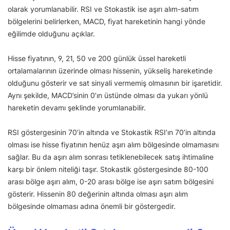
olarak yorumlanabilir. RSI ve Stokastik ise aşırı alım-satım
bölgelerini belirlerken, MACD, fiyat hareketinin hangi yönde
eğilimde olduğunu açıklar.
Hisse fiyatının, 9, 21, 50 ve 200 günlük üssel hareketli
ortalamalarının üzerinde olması hissenin, yükseliş hareketinde
olduğunu gösterir ve sat sinyali vermemiş olmasının bir işaretidir.
Aynı şekilde, MACD’sinin 0’ın üstünde olması da yukarı yönlü
hareketin devamı şeklinde yorumlanabilir.
RSI göstergesinin 70’in altında ve Stokastik RSI’ın 70’in altında
olması ise hisse fiyatının henüz aşırı alım bölgesinde olmamasını
sağlar. Bu da aşırı alım sonrası tetiklenebilecek satış ihtimaline
karşı bir önlem niteliği taşır. Stokastik göstergesinde 80-100
arası bölge aşırı alım, 0-20 arası bölge ise aşırı satım bölgesini
gösterir. Hissenin 80 değerinin altında olması aşırı alım
bölgesinde olmaması adına önemli bir göstergedir.