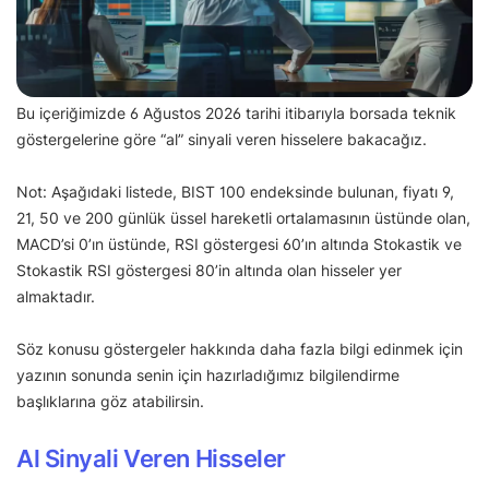
Bu içeriğimizde 6 Ağustos 2026 tarihi itibarıyla borsada teknik
göstergelerine göre “al” sinyali veren hisselere bakacağız.
Not: Aşağıdaki listede, BIST 100 endeksinde bulunan, fiyatı 9,
21, 50 ve 200 günlük üssel hareketli ortalamasının üstünde olan,
MACD’si 0’ın üstünde, RSI göstergesi 60’ın altında Stokastik ve
Stokastik RSI göstergesi 80’in altında olan hisseler yer
almaktadır.
Söz konusu göstergeler hakkında daha fazla bilgi edinmek için
yazının sonunda senin için hazırladığımız bilgilendirme
başlıklarına göz atabilirsin.
Al Sinyali Veren Hisseler