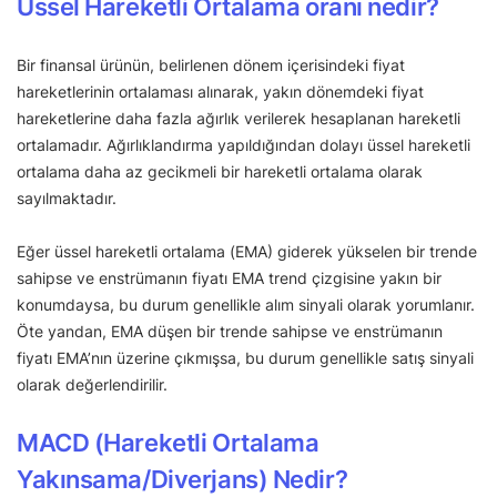
Üssel Hareketli Ortalama oranı nedir?
Bir finansal ürünün, belirlenen dönem içerisindeki fiyat
hareketlerinin ortalaması alınarak, yakın dönemdeki fiyat
hareketlerine daha fazla ağırlık verilerek hesaplanan hareketli
ortalamadır. Ağırlıklandırma yapıldığından dolayı üssel hareketli
ortalama daha az gecikmeli bir hareketli ortalama olarak
sayılmaktadır.
Eğer üssel hareketli ortalama (EMA) giderek yükselen bir trende
sahipse ve enstrümanın fiyatı EMA trend çizgisine yakın bir
konumdaysa, bu durum genellikle alım sinyali olarak yorumlanır.
Öte yandan, EMA düşen bir trende sahipse ve enstrümanın
fiyatı EMA’nın üzerine çıkmışsa, bu durum genellikle satış sinyali
olarak değerlendirilir.
MACD (Hareketli Ortalama
Yakınsama/Diverjans) Nedir?