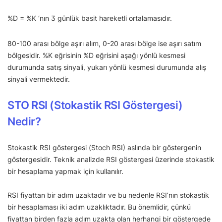
%D = %K ‘nın 3 günlük basit hareketli ortalamasıdır.
80-100 arası bölge aşırı alım, 0-20 arası bölge ise aşırı satım
bölgesidir. %K eğrisinin %D eğrisini aşağı yönlü kesmesi
durumunda satış sinyali, yukarı yönlü kesmesi durumunda alış
sinyali vermektedir.
STO RSI (Stokastik RSI Göstergesi)
Nedir?
Stokastik RSI göstergesi (Stoch RSI) aslında bir göstergenin
göstergesidir. Teknik analizde RSI göstergesi üzerinde stokastik
bir hesaplama yapmak için kullanılır.
RSI fiyattan bir adım uzaktadır ve bu nedenle RSI’nın stokastik
bir hesaplaması iki adım uzaklıktadır. Bu önemlidir, çünkü
fiyattan birden fazla adım uzakta olan herhangi bir göstergede