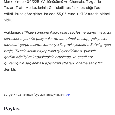
Merkezinde 400/225 kV dönüşümü ve Chemaia, Tizgui ile
Tazart Trafo Merkezlerinin Genişletilmesi”ni kapsadığı ifade
edildi. Buna göre şirket ihalede 35,05 euro + KDV tutarla birinci
oldu.
Açıklamada “
İhale sürecine ilişkin resmi sözleşme daveti ve imza
süreçlerine yönelik çalışmalar devam etmekte olup, gelişmeler
mevzuat çerçevesinde kamuoyu ile paylaşılacaktır. Bahsi geçen
proje, ülkenin iletim altyapısının güçlendirilmesi, yüksek
gerilim dönüşüm kapasitesinin artırılması ve enerji arz
güvenliğinin sağlanması açısından stratejik öneme sahiptir.
”
denildi.
Bu içerik hazırlanırken faydalanılan kaynaklar:
KAP
Paylaş