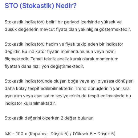
STO (Stokastik) Nedir?
Stokastik indikatörü belirli bir periyod içerisinde yüksek ve
düşük değerlerin mevcut fiyata olan yakınlığını göstermektedir.
Stokastik indikatörü hacim ve fiyatı takip eden bir indikatör
değildir. Bu indikatör fiyatın momentumunun veya hızını
ölçmektedir. Temel teknik analiz kuralı olarak momentum
fiyattan daha hızlı yön değiştirmektedir.
Stokastik indikatöründe oluşan boğa veya ayı piyasası dönüşleri
daha kolay tespit edilebilmektedir. Trend dönüşlerinin yanı sıra
aşırı alım veya aşırı satım seviyelerinin de tespit edilmesinde bu
indikatör kullanılmaktadır.
Stokastik değerini ölçerken 2 değer bulunur.
%K = 100 x (Kapanış – Düşük 5) / (Yüksek 5 – Düşük 5)