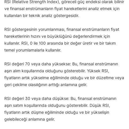
RSI (Relative Strength Index), göreceli güç endeksi olarak bilinir
ve finansal enstrümanların fiyat hareketlerini analiz etmek için
kullanılan bir teknik analiz göstergesidir.
RSI göstergesinin yorumlanması, finansal enstrümanların fiyat
hareketlerinin hızını ve büyüklüğünü değerlendirmek için
kullanılır. RSI, 0 ile 100 arasında bir değer üretir ve bir takım
temel yorumlamalarla kullanılır.
RSI değeri 70 veya daha yüksekse: Bu, finansal enstrümanın
aşırı alım koşullarında olduğunu gösterebilir. Yüksek RSI,
fiyatların artık yükselme eğiliminde olduğu ve bir düzeltme veya
geri çekilme olasılığının arttığı anlamına gelir.
RSI değeri 30 veya daha düşükse: Bu, finansal enstrümanın
aşırı satım koşullarında olduğunu gösterebilir. Düşük RSI,
fiyatların artık düşme eğiliminde olduğu ve bir yükselişin
gelebileceği anlamına gelir.