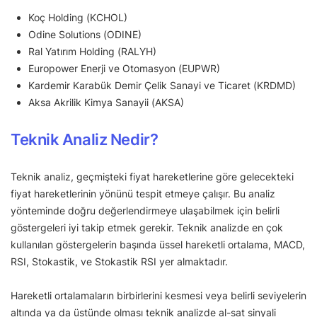
Koç Holding (KCHOL)
Odine Solutions (ODINE)
Ral Yatırım Holding (RALYH)
Europower Enerji ve Otomasyon (EUPWR)
Kardemir Karabük Demir Çelik Sanayi ve Ticaret (KRDMD)
Aksa Akrilik Kimya Sanayii (AKSA)
Teknik Analiz Nedir?
Teknik analiz, geçmişteki fiyat hareketlerine göre gelecekteki
fiyat hareketlerinin yönünü tespit etmeye çalışır. Bu analiz
yönteminde doğru değerlendirmeye ulaşabilmek için belirli
göstergeleri iyi takip etmek gerekir. Teknik analizde en çok
kullanılan göstergelerin başında üssel hareketli ortalama, MACD,
RSI, Stokastik, ve Stokastik RSI yer almaktadır.
Hareketli ortalamaların birbirlerini kesmesi veya belirli seviyelerin
altında ya da üstünde olması teknik analizde al-sat sinyali