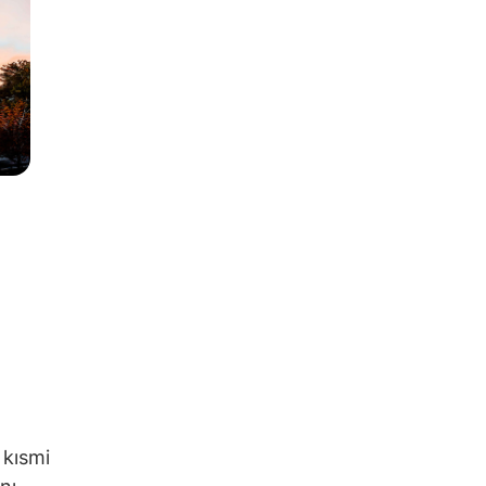
 kısmi