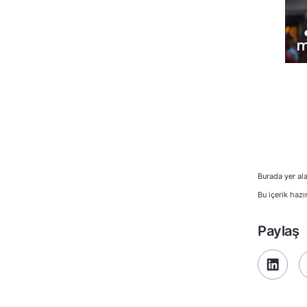
Burada yer ala
Bu içerik hazı
Paylaş