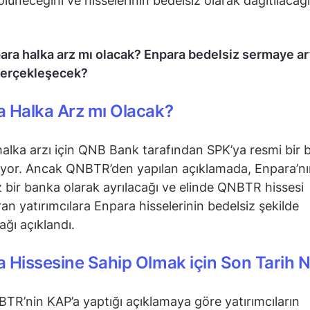
ölüneceğini ve hisselerinin bedelsiz olarak dağıtılacağı
ara halka arz mı olacak? Enpara bedelsiz sermaye ar
erçekleşecek?
 Halka Arz mı Olacak?
alka arzı için QNB Bank tarafından SPK’ya resmi bir 
yor. Ancak QNBTR’den yapılan açıklamada, Enpara’nı
 bir banka olarak ayrılacağı ve elinde QNBTR hissesi
an yatırımcılara Enpara hisselerinin bedelsiz şekilde
ağı açıklandı.
 Hissesine Sahip Olmak için Son Tarih 
TR’nin KAP’a yaptığı açıklamaya göre yatırımcıların