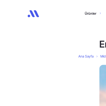
Ürünler
E
Ana Sayfa
Mida