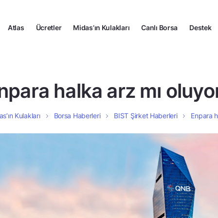
Atlas
Ücretler
Midas’ın Kulakları
Canlı Borsa
Destek
npara halka arz mı oluyo
s’ın Kulakları
Borsa Haberleri
BIST Şirket Haberleri
Enpara h