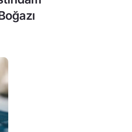
 Boğazı