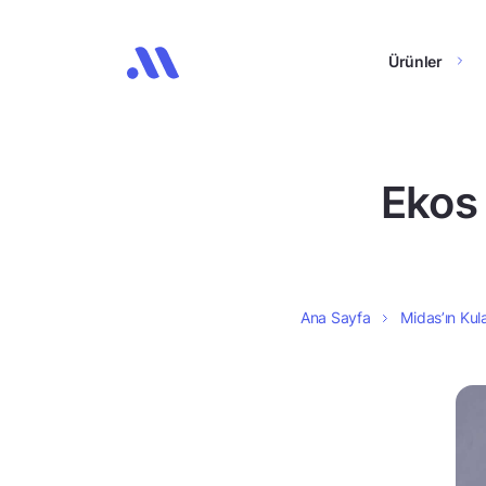
Ürünler
Ekos 
Ana Sayfa
Midas’ın Kula