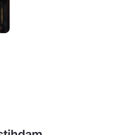
istihdam