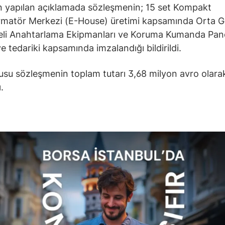
n yapılan açıklamada sözleşmenin; 15 set Kompakt
matör Merkezi (E-House) üretimi kapsamında Orta Ge
eli Anahtarlama Ekipmanları ve Koruma Kumanda Pano
e tedariki kapsamında imzalandığı bildirildi.
su sözleşmenin toplam tutarı 3,68 milyon avro olara
.