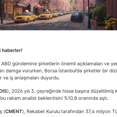
 haberler!
 ABD gündemine şirketlerin önemli açıklamaları ve ye
arı damga vururken, Borsa İstanbul’da şirketler bir dizi
ar ve iş anlaşmaları duyurdu.
DIS
), 2026 yılı 3. çeyreğinde hisse başına düzeltilmiş 
; bu rakam analist beklentisini %10,8 oranında aştı.
ş (
CMENT
), Rekabet Kurulu tarafından 37,4 milyon T