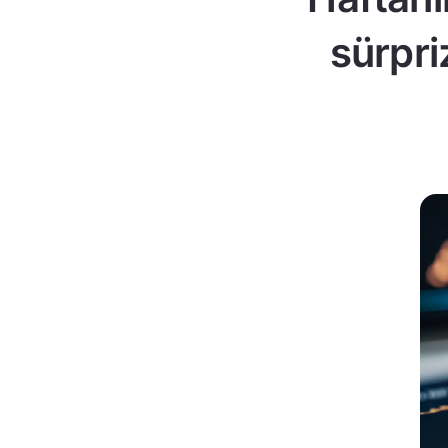
sürpri