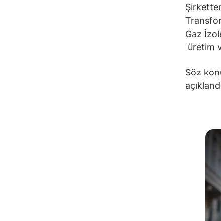
Şirkette
Transfor
Gaz İzol
üretim v
Söz konu
açıklandı