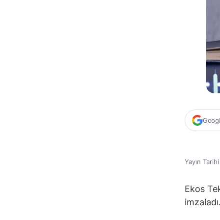
Google
Yayın Tarih
Ekos Tek
imzaladı