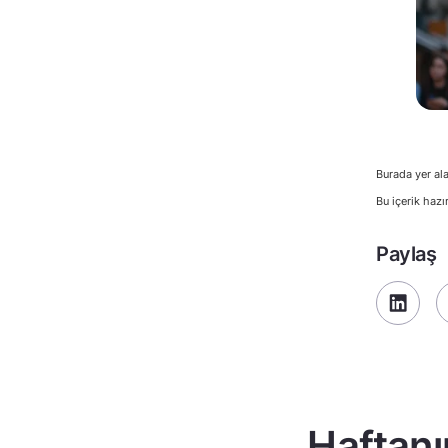
Burada yer ala
Bu içerik hazı
Paylaş
Haftanı