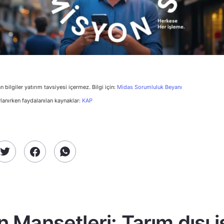
n bilgiler yatırım tavsiyesi içermez. Bilgi için:
Midas Sorumluluk Beyanı
rlanırken faydalanılan kaynaklar:
KAP
n Manşetleri: Tarım dışı 