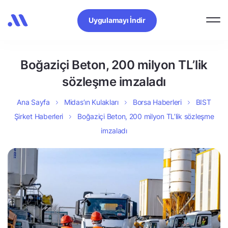
Uygulamayı İndir
Boğaziçi Beton, 200 milyon TL’lik
sözleşme imzaladı
Ana Sayfa
Midas’ın Kulakları
Borsa Haberleri
BIST
Şirket Haberleri
Boğaziçi Beton, 200 milyon TL’lik sözleşme
imzaladı