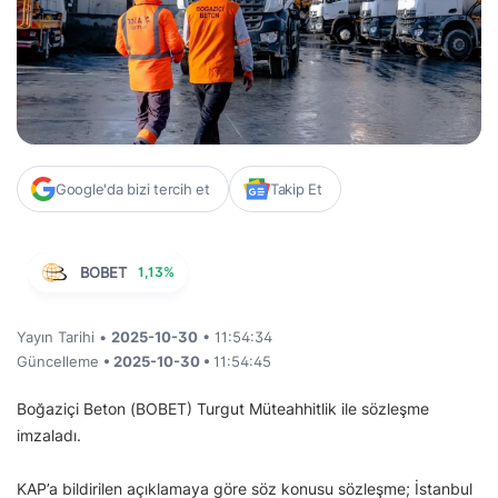
Google'da bizi tercih et
Takip Et
BOBET
1,13%
Yayın Tarihi •
2025-10-30
• 11:54:34
Güncelleme
• 2025-10-30 •
11:54:45
Boğaziçi Beton (BOBET) Turgut Müteahhitlik ile sözleşme
imzaladı.
KAP’a bildirilen açıklamaya göre söz konusu sözleşme; İstanbul