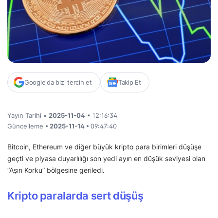
Google'da bizi tercih et
Takip Et
Yayın Tarihi •
2025-11-04
• 12:16:34
Güncelleme
• 2025-11-14 •
09:47:40
Bitcoin, Ethereum ve diğer büyük kripto para birimleri düşüşe
geçti ve piyasa duyarlılığı son yedi ayın en düşük seviyesi olan
“Aşırı Korku” bölgesine geriledi.
Kripto paralarda sert düşüş