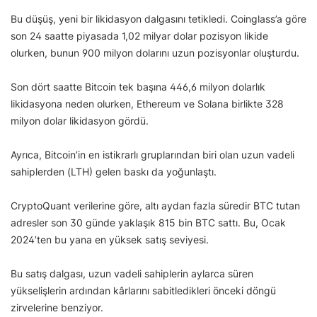
Bu düşüş, yeni bir likidasyon dalgasını tetikledi. Coinglass’a göre
son 24 saatte piyasada 1,02 milyar dolar pozisyon likide
olurken, bunun 900 milyon dolarını uzun pozisyonlar oluşturdu.
Son dört saatte Bitcoin tek başına 446,6 milyon dolarlık
likidasyona neden olurken, Ethereum ve Solana birlikte 328
milyon dolar likidasyon gördü.
Ayrıca, Bitcoin’in en istikrarlı gruplarından biri olan uzun vadeli
sahiplerden (LTH) gelen baskı da yoğunlaştı.
CryptoQuant verilerine göre, altı aydan fazla süredir BTC tutan
adresler son 30 günde yaklaşık 815 bin BTC sattı. Bu, Ocak
2024’ten bu yana en yüksek satış seviyesi.
Bu satış dalgası, uzun vadeli sahiplerin aylarca süren
yükselişlerin ardından kârlarını sabitledikleri önceki döngü
zirvelerine benziyor.