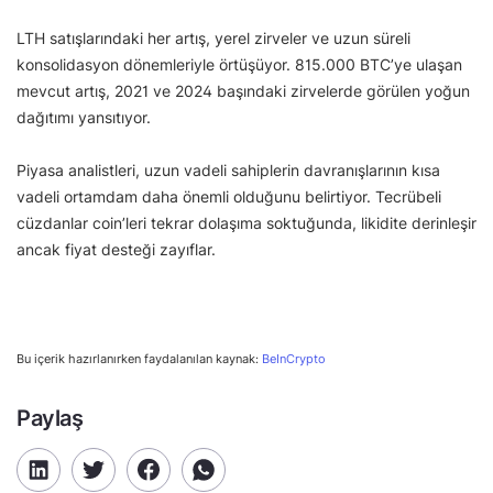
LTH satışlarındaki her artış, yerel zirveler ve uzun süreli
konsolidasyon dönemleriyle örtüşüyor. 815.000 BTC’ye ulaşan
mevcut artış, 2021 ve 2024 başındaki zirvelerde görülen yoğun
dağıtımı yansıtıyor.
Piyasa analistleri, uzun vadeli sahiplerin davranışlarının kısa
vadeli ortamdam daha önemli olduğunu belirtiyor. Tecrübeli
cüzdanlar coin’leri tekrar dolaşıma soktuğunda, likidite derinleşir
ancak fiyat desteği zayıflar.
Bu içerik hazırlanırken faydalanılan kaynak:
BeInCrypto
Paylaş