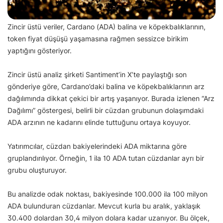
Zincir üstü veriler, Cardano (ADA) balina ve köpekbalıklarının,
token fiyat düşüşü yaşamasına rağmen sessizce birikim
yaptığını gösteriyor.
Zincir üstü analiz şirketi Santiment’in X’te paylaştığı son
gönderiye göre, Cardano’daki balina ve köpekbalıklarının arz
dağılımında dikkat çekici bir artış yaşanıyor. Burada izlenen “Arz
Dağılımı” göstergesi, belirli bir cüzdan grubunun dolaşımdaki
ADA arzının ne kadarını elinde tuttuğunu ortaya koyuyor.
Yatırımcılar, cüzdan bakiyelerindeki ADA miktarına göre
gruplandırılıyor. Örneğin, 1 ila 10 ADA tutan cüzdanlar ayrı bir
grubu oluşturuyor.
Bu analizde odak noktası, bakiyesinde 100.000 ila 100 milyon
ADA bulunduran cüzdanlar. Mevcut kurla bu aralık, yaklaşık
30.400 dolardan 30,4 milyon dolara kadar uzanıyor. Bu ölçek,