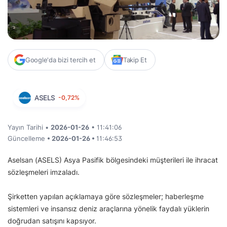
Google'da bizi tercih et
Takip Et
ASELS
-0,72%
Yayın Tarihi •
2026-01-26
• 11:41:06
Güncelleme
• 2026-01-26 •
11:46:53
Aselsan (ASELS) Asya Pasifik bölgesindeki müşterileri ile ihracat
sözleşmeleri imzaladı.
Şirketten yapılan açıklamaya göre sözleşmeler; haberleşme
sistemleri ve insansız deniz araçlarına yönelik faydalı yüklerin
doğrudan satışını kapsıyor.