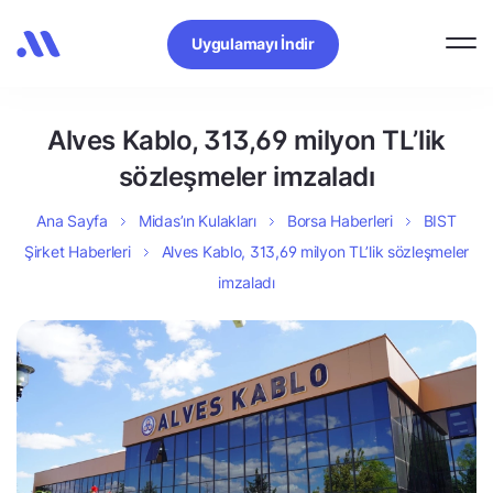
Uygulamayı İndir
Alves Kablo, 313,69 milyon TL’lik
sözleşmeler imzaladı
Ana Sayfa
Midas’ın Kulakları
Borsa Haberleri
BIST
Şirket Haberleri
Alves Kablo, 313,69 milyon TL’lik sözleşmeler
imzaladı