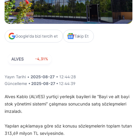
Google'da bizi tercih et
Takip Et
ALVES
-4,31%
Yayın Tarihi •
2025-08-27
• 12:44:28
Güncelleme
• 2025-08-27 •
12:44:39
Alves Kablo (ALVES) yurtiçi yerleşik bayileri ile “Bayi ve alt bayi
stok yönetimi sistemi” çalışması sonucunda satış sözleşmeleri
imzaladı.
Yapılan açıklamaya göre söz konusu sözleşmelerin toplam tutarı
313,69 milyon TL seviyesinde.