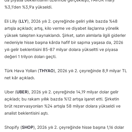
%3,1’den %3,9’a yükseldi.
Eli Lilly (
LLY
), 2026 yılı 2. çeyreğinde geliri yıllık bazda %48
artışla açıkladı; artış, kilo verme ve diyabet ilaçlarına yönelik
yüksek talepten kaynaklandı. Şirket, satın alımlarla ilgili giderler
nedeniyle hisse başına kârda hafif bir sapma yaşasa da, 2026
yılı gelir beklentisini 85-87 milyar dolara yükseltti ve piyasa
değeri 1 trilyon doları geçti.
Türk Hava Yolları (
THYAO
), 2026 yılı 2. çeyreğinde 8,9 milyar TL
net kâr açıkladı.
Uber (
UBER
), 2026 yılı 2. çeyreğinde 14,19 milyar dolar gelir
açıkladı; bu rakam yıllık bazda %12 artışa işaret etti. Şirketin
brüt rezervasyonları %24 artışla 58 milyar dolara yükseldi ve
analist beklentisini aştı.
Shopify (
SHOP
), 2026 yılı 2. çeyreğinde hisse başına 1,16 dolar