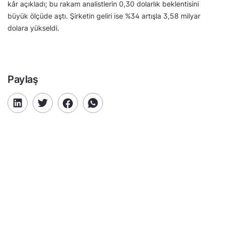
kâr açıkladı; bu rakam analistlerin 0,30 dolarlık beklentisini
büyük ölçüde aştı. Şirketin geliri ise %34 artışla 3,58 milyar
dolara yükseldi.
Paylaş