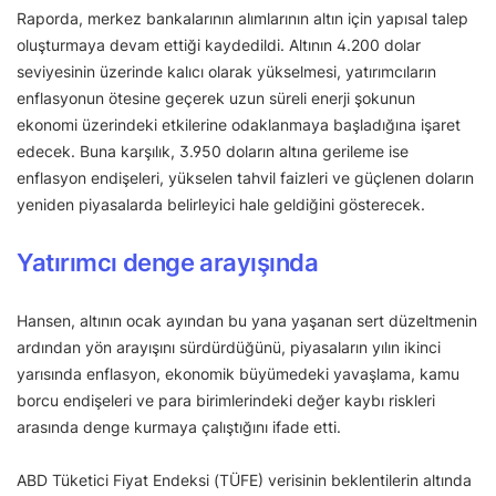
Raporda, merkez bankalarının alımlarının altın için yapısal talep
oluşturmaya devam ettiği kaydedildi. Altının 4.200 dolar
seviyesinin üzerinde kalıcı olarak yükselmesi, yatırımcıların
enflasyonun ötesine geçerek uzun süreli enerji şokunun
ekonomi üzerindeki etkilerine odaklanmaya başladığına işaret
edecek. Buna karşılık, 3.950 doların altına gerileme ise
enflasyon endişeleri, yükselen tahvil faizleri ve güçlenen doların
yeniden piyasalarda belirleyici hale geldiğini gösterecek.
Yatırımcı denge arayışında
Hansen, altının ocak ayından bu yana yaşanan sert düzeltmenin
ardından yön arayışını sürdürdüğünü, piyasaların yılın ikinci
yarısında enflasyon, ekonomik büyümedeki yavaşlama, kamu
borcu endişeleri ve para birimlerindeki değer kaybı riskleri
arasında denge kurmaya çalıştığını ifade etti.
ABD Tüketici Fiyat Endeksi (TÜFE) verisinin beklentilerin altında