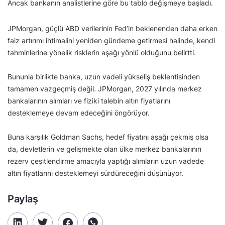
Ancak bankanın analistlerine göre bu tablo değişmeye başladı.
JPMorgan, güçlü ABD verilerinin Fed’in beklenenden daha erken
faiz artırımı ihtimalini yeniden gündeme getirmesi halinde, kendi
tahminlerine yönelik risklerin aşağı yönlü olduğunu belirtti.
Bununla birlikte banka, uzun vadeli yükseliş beklentisinden
tamamen vazgeçmiş değil. JPMorgan, 2027 yılında merkez
bankalarının alımları ve fiziki talebin altın fiyatlarını
desteklemeye devam edeceğini öngörüyor.
Buna karşılık Goldman Sachs, hedef fiyatını aşağı çekmiş olsa
da, devletlerin ve gelişmekte olan ülke merkez bankalarının
rezerv çeşitlendirme amacıyla yaptığı alımların uzun vadede
altın fiyatlarını desteklemeyi sürdüreceğini düşünüyor.
Paylaş