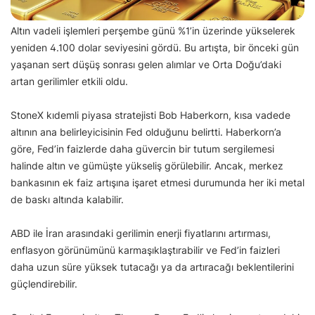
Altın vadeli işlemleri perşembe günü %1’in üzerinde yükselerek
yeniden 4.100 dolar seviyesini gördü. Bu artışta, bir önceki gün
yaşanan sert düşüş sonrası gelen alımlar ve Orta Doğu’daki
artan gerilimler etkili oldu.
StoneX kıdemli piyasa stratejisti Bob Haberkorn, kısa vadede
altının ana belirleyicisinin Fed olduğunu belirtti. Haberkorn’a
göre, Fed’in faizlerde daha güvercin bir tutum sergilemesi
halinde altın ve gümüşte yükseliş görülebilir. Ancak, merkez
bankasının ek faiz artışına işaret etmesi durumunda her iki metal
de baskı altında kalabilir.
ABD ile İran arasındaki gerilimin enerji fiyatlarını artırması,
enflasyon görünümünü karmaşıklaştırabilir ve Fed’in faizleri
daha uzun süre yüksek tutacağı ya da artıracağı beklentilerini
güçlendirebilir.