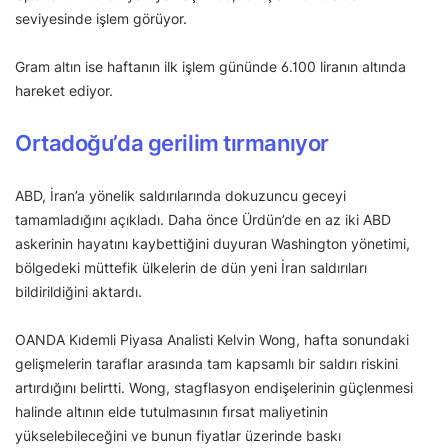
seviyesinde işlem görüyor.
Gram altın ise haftanın ilk işlem gününde 6.100 liranın altında
hareket ediyor.
Ortadoğu’da gerilim tırmanıyor
ABD, İran’a yönelik saldırılarında dokuzuncu geceyi
tamamladığını açıkladı. Daha önce Ürdün’de en az iki ABD
askerinin hayatını kaybettiğini duyuran Washington yönetimi,
bölgedeki müttefik ülkelerin de dün yeni İran saldırıları
bildirildiğini aktardı.
OANDA Kıdemli Piyasa Analisti Kelvin Wong, hafta sonundaki
gelişmelerin taraflar arasında tam kapsamlı bir saldırı riskini
artırdığını belirtti. Wong, stagflasyon endişelerinin güçlenmesi
halinde altının elde tutulmasının fırsat maliyetinin
yükselebileceğini ve bunun fiyatlar üzerinde baskı