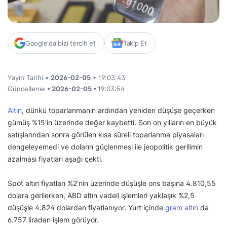
Google'da bizi tercih et
Takip Et
Yayın Tarihi •
2026-02-05
• 19:03:43
Güncelleme
• 2026-02-05 •
19:03:54
Altın
, dünkü toparlanmanın ardından yeniden düşüşe geçerken
gümüş %15’in üzerinde değer kaybetti. Son on yılların en büyük
satışlarından sonra görülen kısa süreli toparlanma piyasaları
dengeleyemedi ve doların güçlenmesi ile jeopolitik gerilimin
azalması fiyatları aşağı çekti.
Spot altın fiyatları %2’nin üzerinde düşüşle ons başına 4.810,55
dolara gerilerken, ABD altın vadeli işlemleri yaklaşık %2,5
düşüşle 4.824 dolardan fiyatlanıyor. Yurt içinde
gram altın
da
6.757 liradan işlem görüyor.