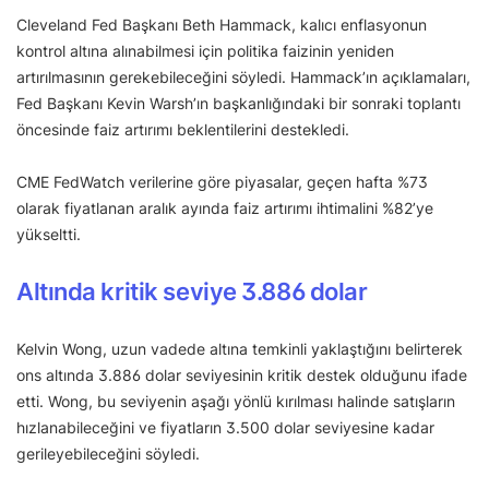
Cleveland Fed Başkanı Beth Hammack, kalıcı enflasyonun
kontrol altına alınabilmesi için politika faizinin yeniden
artırılmasının gerekebileceğini söyledi. Hammack’ın açıklamaları,
Fed Başkanı Kevin Warsh’ın başkanlığındaki bir sonraki toplantı
öncesinde faiz artırımı beklentilerini destekledi.
CME FedWatch verilerine göre piyasalar, geçen hafta %73
olarak fiyatlanan aralık ayında faiz artırımı ihtimalini %82’ye
yükseltti.
Altında kritik seviye 3.886 dolar
Kelvin Wong, uzun vadede altına temkinli yaklaştığını belirterek
ons altında 3.886 dolar seviyesinin kritik destek olduğunu ifade
etti. Wong, bu seviyenin aşağı yönlü kırılması halinde satışların
hızlanabileceğini ve fiyatların 3.500 dolar seviyesine kadar
gerileyebileceğini söyledi.