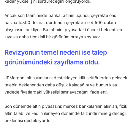
kadar yükselişini sürdüreceğini öngörüyordu.
Ancak son tahmininde banka, altının üçüncü çeyrekte ons
başına 4.300 dolara, dördüncü çeyrekte ise 4.500 dolara
ulaşmasını bekliyor. Bu tahmin, piyasadaki önceki beklentilere
kıyasla daha temkinli bir görünüm ortaya koyuyor.
Revizyonun temel nedeni ise talep
görünümündeki zayıflama oldu.
JPMorgan, altın alımlarını destekleyen kilit sektörlerden gelecek
talebin beklenenden daha düşük kalacağını ve bunun kısa
vadede fiyatlardaki yükselişi sınırlayacağını ifade etti.
Son dönemde altın piyasasını; merkez bankalarının alımları, fiziki
altın talebi ve Fed’in ilerleyen dönemde faiz indirimine gideceği
beklentisi destekliyordu.