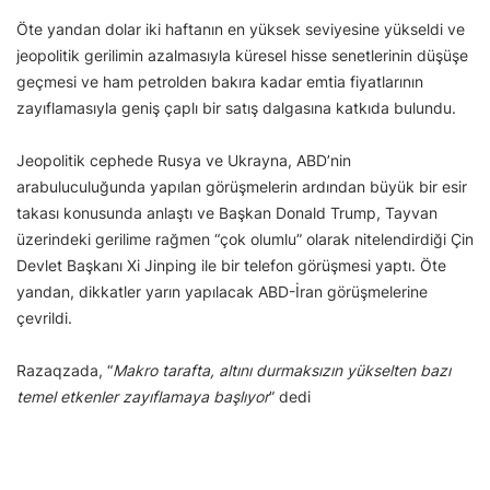
Öte yandan dolar iki haftanın en yüksek seviyesine yükseldi ve
jeopolitik gerilimin azalmasıyla küresel hisse senetlerinin düşüşe
geçmesi ve ham petrolden bakıra kadar emtia fiyatlarının
zayıflamasıyla geniş çaplı bir satış dalgasına katkıda bulundu.
Jeopolitik cephede Rusya ve Ukrayna, ABD’nin
arabuluculuğunda yapılan görüşmelerin ardından büyük bir esir
takası konusunda anlaştı ve Başkan Donald Trump, Tayvan
üzerindeki gerilime rağmen “çok olumlu” olarak nitelendirdiği Çin
Devlet Başkanı Xi Jinping ile bir telefon görüşmesi yaptı. Öte
yandan, dikkatler yarın yapılacak ABD-İran görüşmelerine
çevrildi.
Razaqzada, “
Makro tarafta, altını durmaksızın yükselten bazı
temel etkenler zayıflamaya başlıyor
” dedi