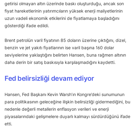
getirisi olmayan altın üzerinde baskı oluşturduğu, ancak son
fiyat hareketlerinin yatırımcıların yüksek enerji maliyetlerinin
uzun vadeli ekonomik etkilerini de fiyatlamaya başladığını
gösterdiği ifade edildi.
Brent petrolün varil fiyatının 85 doların üzerine çıktığını, dizel,
benzin ve jet yakıtı fiyatlarının ise varil başına 160 dolar
seviyelerine yaklaştığını belirten Hansen, buna rağmen altının
daha derin bir satış baskısıyla karşılaşmadığını kaydetti.
Fed belirsizliği devam ediyor
Hansen, Fed Başkanı Kevin Warsh’ın Kongre’deki sunumunun
para politikasının geleceğine ilişkin belirsizliği gidermediğini, bu
nedenle değerli metallerin enflasyon verileri ve enerji
piyasalarındaki gelişmelere duyarlı kalmayı sürdürdüğünü ifade
etti.