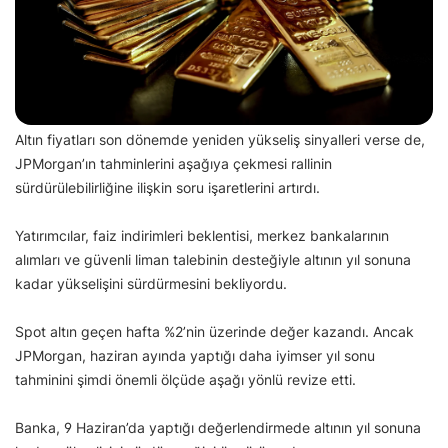
Altın fiyatları son dönemde yeniden yükseliş sinyalleri verse de,
JPMorgan’ın tahminlerini aşağıya çekmesi rallinin
sürdürülebilirliğine ilişkin soru işaretlerini artırdı.
Yatırımcılar, faiz indirimleri beklentisi, merkez bankalarının
alımları ve güvenli liman talebinin desteğiyle altının yıl sonuna
kadar yükselişini sürdürmesini bekliyordu.
Spot altın geçen hafta %2’nin üzerinde değer kazandı. Ancak
JPMorgan, haziran ayında yaptığı daha iyimser yıl sonu
tahminini şimdi önemli ölçüde aşağı yönlü revize etti.
Banka, 9 Haziran’da yaptığı değerlendirmede altının yıl sonuna