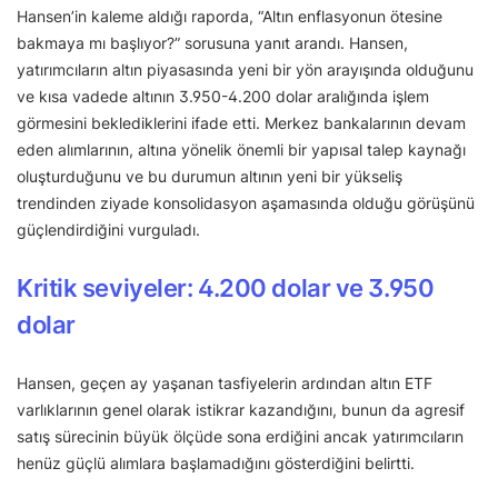
Hansen’in kaleme aldığı raporda, “Altın enflasyonun ötesine
bakmaya mı başlıyor?” sorusuna yanıt arandı. Hansen,
yatırımcıların altın piyasasında yeni bir yön arayışında olduğunu
ve kısa vadede altının 3.950-4.200 dolar aralığında işlem
görmesini beklediklerini ifade etti. Merkez bankalarının devam
eden alımlarının, altına yönelik önemli bir yapısal talep kaynağı
oluşturduğunu ve bu durumun altının yeni bir yükseliş
trendinden ziyade konsolidasyon aşamasında olduğu görüşünü
güçlendirdiğini vurguladı.
Kritik seviyeler: 4.200 dolar ve 3.950
dolar
Hansen, geçen ay yaşanan tasfiyelerin ardından altın ETF
varlıklarının genel olarak istikrar kazandığını, bunun da agresif
satış sürecinin büyük ölçüde sona erdiğini ancak yatırımcıların
henüz güçlü alımlara başlamadığını gösterdiğini belirtti.