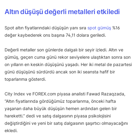
Altın düşüşü değerli metalleri etkiledi
Spot altın fiyatlarındaki düşüşün yanı sıra
spot gümüş
%16
değer kaybederek ons başına 74,11 dolara geriledi.
Değerli metaller son günlerde dalgalı bir seyir izledi. Altın ve
gümüş, geçen cuma günü rekor seviyelere ulaştıktan sonra son
on yılların en keskin düşüşünü yaşadı. Her iki metal de pazartesi
günü düşüşünü sürdürdü ancak son iki seansta hafif bir
toparlanma gösterdi.
City Index ve FOREX.com piyasa analisti Fawad Razaqzada,
“Altın fiyatlarında gördüğümüz toparlanma, önceki hafta
yaşanan daha büyük düşüşün hemen ardından gelen bir
hareketti.” dedi ve satış dalgasının piyasa psikolojisini
değiştirdiğini ve yeni bir satış dalgasının şaşırtıcı olmayacağını
ekledi.