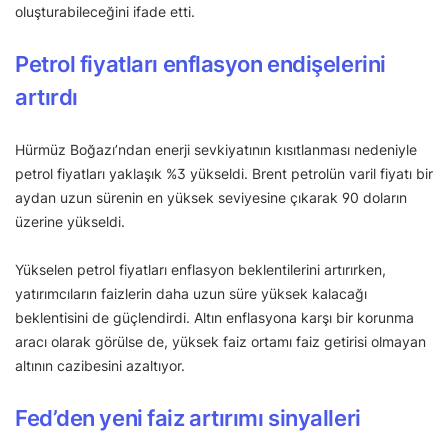
oluşturabileceğini ifade etti.
Petrol fiyatları enflasyon endişelerini
artırdı
Hürmüz Boğazı’ndan enerji sevkiyatının kısıtlanması nedeniyle
petrol fiyatları yaklaşık %3 yükseldi. Brent petrolün varil fiyatı bir
aydan uzun sürenin en yüksek seviyesine çıkarak 90 doların
üzerine yükseldi.
Yükselen petrol fiyatları enflasyon beklentilerini artırırken,
yatırımcıların faizlerin daha uzun süre yüksek kalacağı
beklentisini de güçlendirdi. Altın enflasyona karşı bir korunma
aracı olarak görülse de, yüksek faiz ortamı faiz getirisi olmayan
altının cazibesini azaltıyor.
Fed’den yeni faiz artırımı sinyalleri