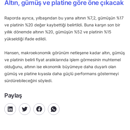
Altın, gümüş ve platine göre öne çıkacak
Raporda ayrıca, yılbaşından bu yana altının %7,2, gümüşün %17
ve platinin %20 değer kaybettiği belirtildi. Buna karşın son bir
yıllık dönemde altının %20, gümüşün %52 ve platinin %15
yükseldiği ifade edildi.
Hansen, makroekonomik görünüm netleşene kadar altın, gümüş
ve platinin belirli fiyat aralıklarında işlem görmesinin muhtemel
olduğunu, altının ise ekonomik büyümeye daha duyarlı olan
gümüş ve platine kıyasla daha güçlü performans göstermeyi
sürdürebileceğini söyledi.
Paylaş