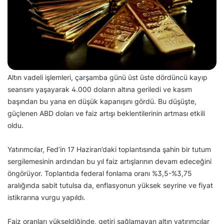
Altın vadeli işlemleri, çarşamba günü üst üste dördüncü kayıp
seansını yaşayarak 4.000 doların altına geriledi ve kasım
başından bu yana en düşük kapanışını gördü. Bu düşüşte,
güçlenen ABD doları ve faiz artışı beklentilerinin artması etkili
oldu.
Yatırımcılar, Fed’in 17 Haziran’daki toplantısında şahin bir tutum
sergilemesinin ardından bu yıl faiz artışlarının devam edeceğini
öngörüyor. Toplantıda federal fonlama oranı %3,5-%3,75
aralığında sabit tutulsa da, enflasyonun yüksek seyrine ve fiyat
istikrarına vurgu yapıldı.
Faiz oranları yükseldiğinde, getiri sağlamayan altın yatırımcılar