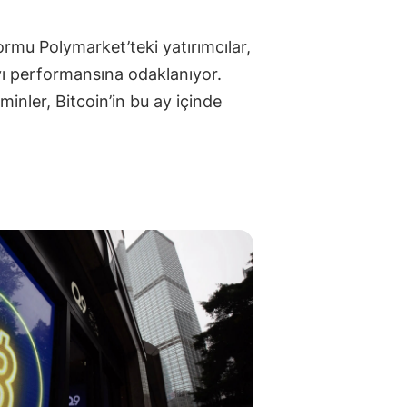
ormu Polymarket’teki yatırımcılar,
yı performansına odaklanıyor.
inler, Bitcoin’in bu ay içinde