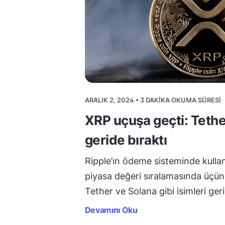
ARALIK 2, 2024 • 3 DAKIKA OKUMA SÜRESI
XRP uçuşa geçti: Tethe
geride bıraktı
Ripple’ın ödeme sisteminde kullan
piyasa değeri sıralamasında üçün
Tether ve Solana gibi isimleri ger
Devamını Oku