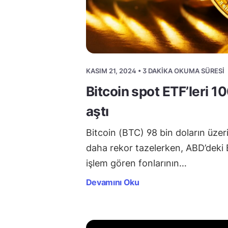
KASIM 21, 2024 • 3 DAKIKA OKUMA SÜRESI
Bitcoin spot ETF’leri 10
aştı
Bitcoin (BTC) 98 bin doların üzer
daha rekor tazelerken, ABD’deki 
işlem gören fonlarının…
Devamını Oku