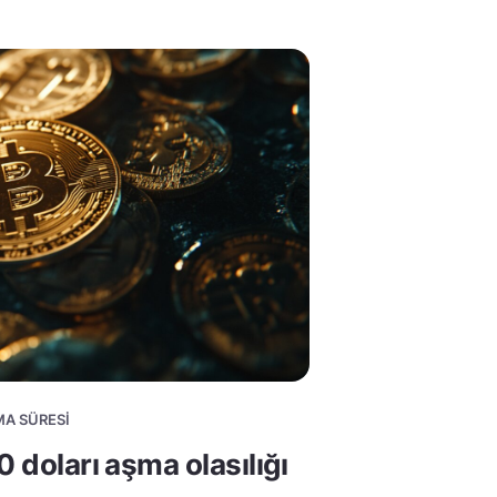
MA SÜRESI
0 doları aşma olasılığı