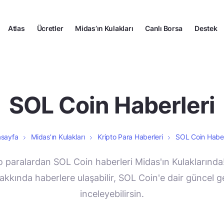
Atlas
Ücretler
Midas’ın Kulakları
Canlı Borsa
Destek
SOL Coin Haberleri
sayfa
Midas’ın Kulakları
Kripto Para Haberleri
SOL Coin Haber
o paralardan SOL Coin haberleri Midas'ın Kulaklarınd
akkında haberlere ulaşabilir, SOL Coin'e dair güncel ge
inceleyebilirsin.