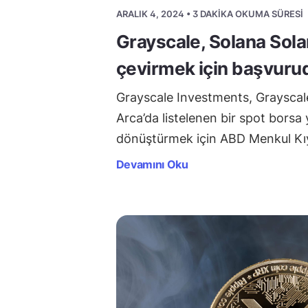
ARALIK 4, 2024 • 3 DAKIKA OKUMA SÜRESI
Grayscale, Solana Solan
çevirmek için başvuru
Grayscale Investments, Grayscal
Arca’da listelenen bir spot borsa
dönüştürmek için ABD Menkul Kı
Devamını Oku