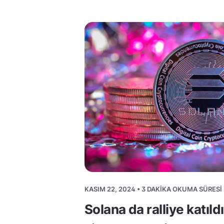
KASIM 22, 2024 • 3 DAKIKA OKUMA SÜRESI
Solana da ralliye katıld