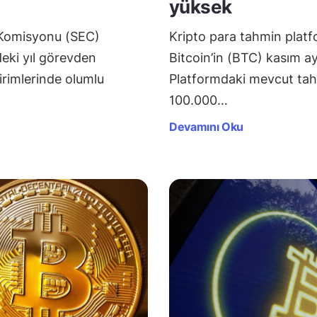
yüksek
 Komisyonu (SEC)
Kripto para tahmin platf
eki yıl görevden
Bitcoin’in (BTC) kasım a
birimlerinde olumlu
Platformdaki mevcut tahm
100.000…
Devamını Oku