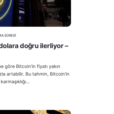
MA SÜRESI
olara doğru ilerliyor –
 göre Bitcoin’in fiyatı yakın
la artabilir. Bu tahmin, Bitcoin’in
 karmaşıklığı…