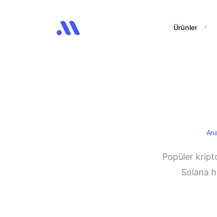
Ürünler
Ana
Popüler kript
Solana h