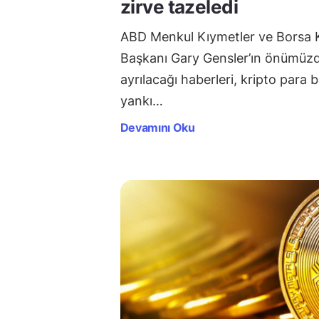
zirve tazeledi
ABD Menkul Kıymetler ve Borsa
Başkanı Gary Gensler’ın önümüzd
ayrılacağı haberleri, kripto para 
yankı…
Devamını Oku