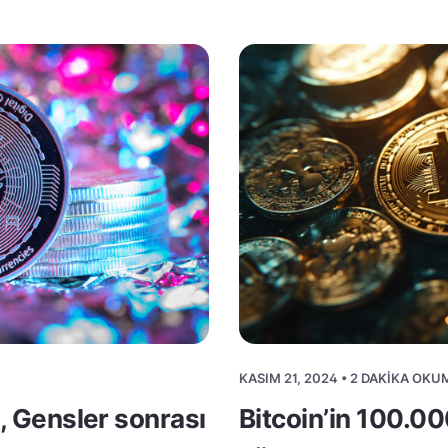
KASIM 21, 2024 • 2 DAKIKA OKU
ı, Gensler sonrası
Bitcoin’in 100.00