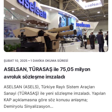
ŞUBAT 10, 2025 • 1 DAKIKA OKUMA SÜRESI
ASELSAN, TÜRASAŞ ile 75,05 milyon
avroluk sözleşme imzaladı
ASELSAN (ASELS), Türkiye Raylı Sistem Araçları
Sanayi (TÜRASAŞ) ile yeni sözleşme imzaladı. Yapılan
KAP açıklamasına göre söz konusu anlaşma;
Demiryolu Sinyalizasyon…