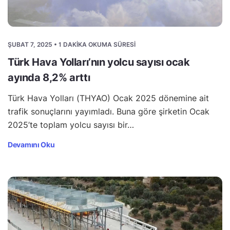
ŞUBAT 7, 2025 • 1 DAKIKA OKUMA SÜRESI
Türk Hava Yolları’nın yolcu sayısı ocak
ayında 8,2% arttı
Türk Hava Yolları (THYAO) Ocak 2025 dönemine ait
trafik sonuçlarını yayımladı. Buna göre şirketin Ocak
2025’te toplam yolcu sayısı bir…
Devamını Oku