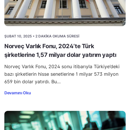
ŞUBAT 10, 2025 • 2 DAKIKA OKUMA SÜRESI
Norveç Varlık Fonu, 2024’te Türk
şirketlerine 1,57 milyar dolar yatırım yaptı
Norveç Varlık Fonu, 2024 sonu itibarıyla Türkiye’deki
bazı şirketlerin hisse senetlerine 1 milyar 573 milyon
659 bin dolar yatırdı. Bu…
Devamını Oku