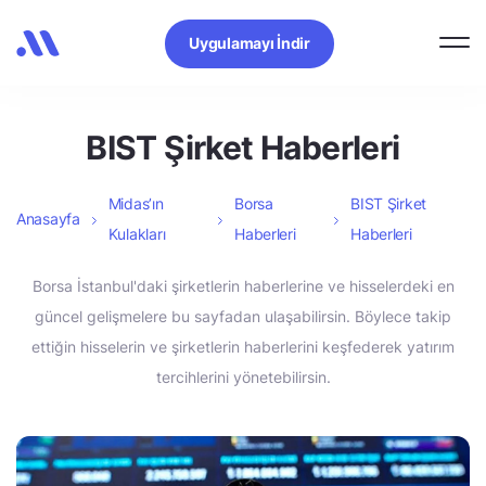
Uygulamayı İndir
BIST Şirket Haberleri
Midas’ın
Borsa
BIST Şirket
Anasayfa
Kulakları
Haberleri
Haberleri
Borsa İstanbul'daki şirketlerin haberlerine ve hisselerdeki en
güncel gelişmelere bu sayfadan ulaşabilirsin. Böylece takip
ettiğin hisselerin ve şirketlerin haberlerini keşfederek yatırım
tercihlerini yönetebilirsin.