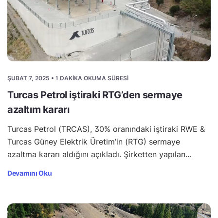
ŞUBAT 7, 2025 • 1 DAKIKA OKUMA SÜRESI
Turcas Petrol iştiraki RTG’den sermaye
azaltım kararı
Turcas Petrol (TRCAS), 30% oranındaki iştiraki RWE &
Turcas Güney Elektrik Üretim’in (RTG) sermaye
azaltma kararı aldığını açıkladı. Şirketten yapılan…
Devamını Oku