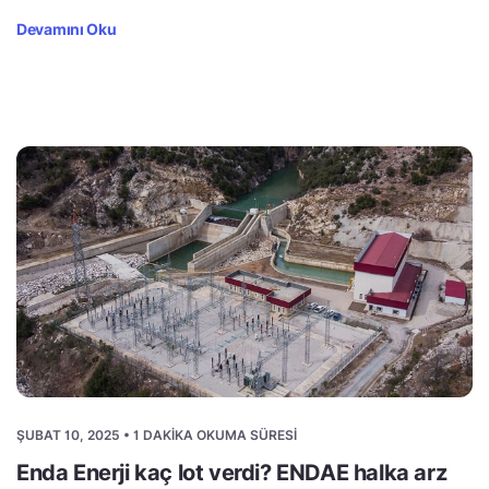
Devamını Oku
ŞUBAT 10, 2025 • 1 DAKIKA OKUMA SÜRESI
Enda Enerji kaç lot verdi? ENDAE halka arz