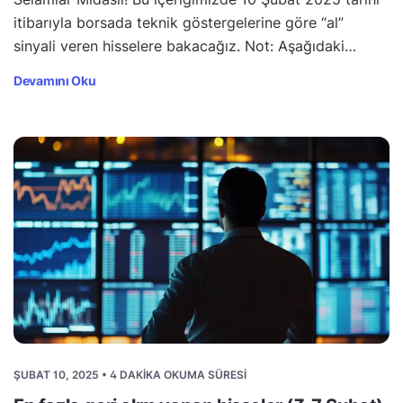
itibarıyla borsada teknik göstergelerine göre “al”
sinyali veren hisselere bakacağız. Not: Aşağıdaki…
Devamını Oku
ŞUBAT 10, 2025 • 4 DAKIKA OKUMA SÜRESI