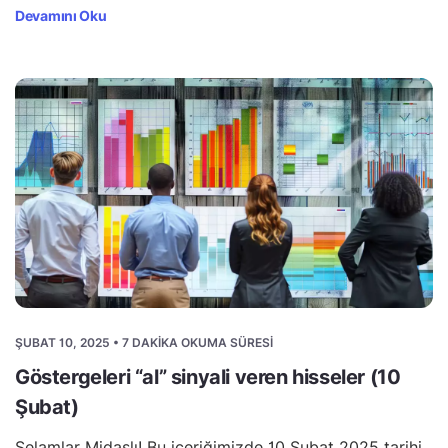
Devamını Oku
ŞUBAT 10, 2025 • 7 DAKIKA OKUMA SÜRESI
Göstergeleri “al” sinyali veren hisseler (10
Şubat)
Selamlar Midaslı! Bu içeriğimizde 10 Şubat 2025 tarihi