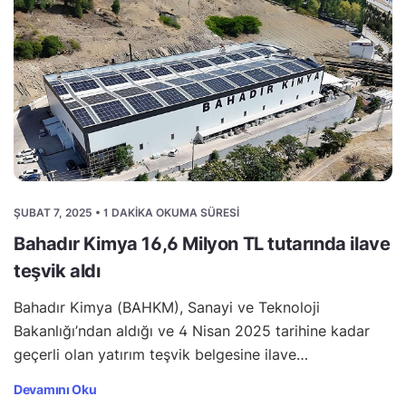
ŞUBAT 7, 2025 • 1 DAKIKA OKUMA SÜRESI
Bahadır Kimya 16,6 Milyon TL tutarında ilave
teşvik aldı
Bahadır Kimya (BAHKM), Sanayi ve Teknoloji
Bakanlığı’ndan aldığı ve 4 Nisan 2025 tarihine kadar
geçerli olan yatırım teşvik belgesine ilave…
Devamını Oku