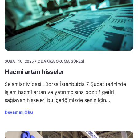
ŞUBAT 10, 2025 • 2 DAKIKA OKUMA SÜRESI
Hacmi artan hisseler
Selamlar Midaslı! Borsa İstanbul’da 7 Şubat tarihinde
işlem hacmi artan ve yatırımcısına pozitif getiri
sağlayan hisseleri bu içeriğimizde senin için…
Devamını Oku