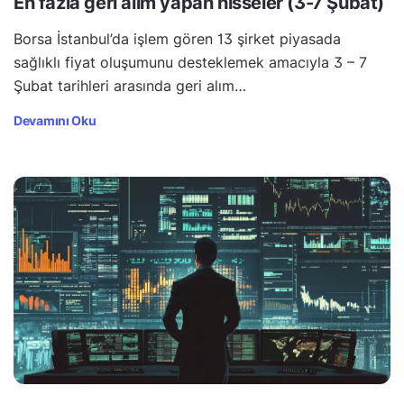
En fazla geri alım yapan hisseler (3-7 Şubat)
Borsa İstanbul’da işlem gören 13 şirket piyasada
sağlıklı fiyat oluşumunu desteklemek amacıyla 3 – 7
Şubat tarihleri arasında geri alım…
Devamını Oku