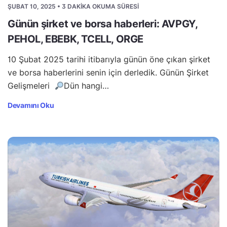
ŞUBAT 10, 2025 • 3 DAKIKA OKUMA SÜRESI
Günün şirket ve borsa haberleri: AVPGY,
PEHOL, EBEBK, TCELL, ORGE
10 Şubat 2025 tarihi itibarıyla günün öne çıkan şirket
ve borsa haberlerini senin için derledik. Günün Şirket
Gelişmeleri
Dün hangi…
Devamını Oku