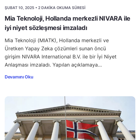
ŞUBAT 10, 2025 • 2 DAKIKA OKUMA SÜRESI
Mia Teknoloji, Hollanda merkezli NIVARA ile
iyi niyet sözleşmesi imzaladı
Mia Teknoloji (MIATK), Hollanda merkezli ve
Üretken Yapay Zeka çözümleri sunan öncü
girişim NIVARA International B.V. ile bir İyi Niyet
Anlaşması imzaladı. Yapılan açıklamaya…
Devamını Oku