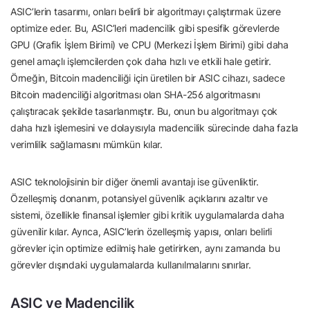
ASIC’lerin tasarımı, onları belirli bir algoritmayı çalıştırmak üzere
optimize eder. Bu, ASIC’leri madencilik gibi spesifik görevlerde
GPU (Grafik İşlem Birimi) ve CPU (Merkezi İşlem Birimi) gibi daha
genel amaçlı işlemcilerden çok daha hızlı ve etkili hale getirir.
Örneğin, Bitcoin madenciliği için üretilen bir ASIC cihazı, sadece
Bitcoin madenciliği algoritması olan SHA-256 algoritmasını
çalıştıracak şekilde tasarlanmıştır. Bu, onun bu algoritmayı çok
daha hızlı işlemesini ve dolayısıyla madencilik sürecinde daha fazla
verimlilik sağlamasını mümkün kılar.
ASIC teknolojisinin bir diğer önemli avantajı ise güvenliktir.
Özelleşmiş donanım, potansiyel güvenlik açıklarını azaltır ve
sistemi, özellikle finansal işlemler gibi kritik uygulamalarda daha
güvenilir kılar. Ayrıca, ASIC’lerin özelleşmiş yapısı, onları belirli
görevler için optimize edilmiş hale getirirken, aynı zamanda bu
görevler dışındaki uygulamalarda kullanılmalarını sınırlar.
ASIC ve Madencilik