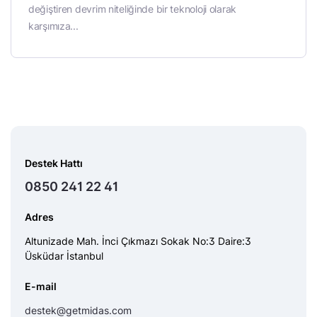
değiştiren devrim niteliğinde bir teknoloji olarak
karşımıza...
Destek Hattı
0850 241 22 41
Adres
Altunizade Mah. İnci Çıkmazı Sokak No:3 Daire:3
Üsküdar İstanbul
E-mail
destek@getmidas.com