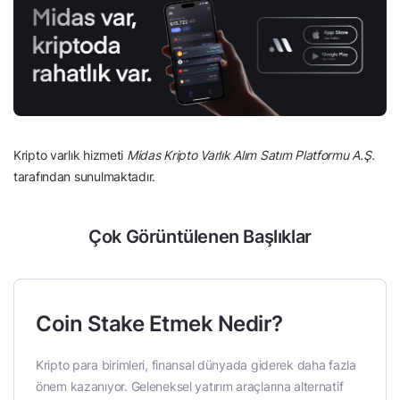
Kripto varlık hizmeti
Midas Kripto Varlık Alım Satım Platformu A.Ş.
tarafından sunulmaktadır.
Çok Görüntülenen Başlıklar
Coin Stake Etmek Nedir?
Kripto para birimleri, finansal dünyada giderek daha fazla
önem kazanıyor. Geleneksel yatırım araçlarına alternatif