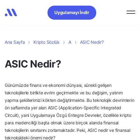
Uygulamayı İndir
Ana Sayfa
Kripto Sözlük
A
ASIC Nedir?
ASIC Nedir?
Günümüzde finans ve ekonomi dünyası, sürekli gelişen
teknolojilerle birlikte evrim geçirmekte ve bu değişim, yatırım
yapma şekillerimizi kökten değiştirmekte. Bu teknolojik devrimlerin
ön saflarında yer alan ASIC (Application-Specific Integrated
Circuit), yani Uygulamaya Özgü Entegre Devreler, özellikle kripto
para madenciliği başta olmak üzere birçok alanda finansal
teknolojilerin sınırlarını zorlamaktadır. Peki, ASIC nedir ve finansal
teknolojideki önemi nedir?