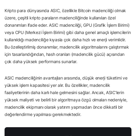
Kripto para dünyasında ASIC, özellikle Bitcoin madenciliği olmak
üzere, çeşitli kripto paraların madenciliğinde kullanılan özel
donanımları ifade eder. ASIC madenciliği, GPU (Grafik İşlem Birimi)
veya CPU (Merkezi İşlem Birimi) gibi daha genel amaçlı işlemcilerin
kullanıldığı madenciliğe kıyasla çok daha hızlı ve enerji verimlidir.
Bu özelleştirilmiş donanımlar, madencilik algoritmalarını çalıştırmak
için tasarlandığından, hash oranları (madencilik gücü) açısından
çok daha yüksek performans sunarlar.
ASIC madenciliğinin avantajları arasında, düşük enerji tüketimi ve
yüksek işlem kapasitesi yer alır. Bu özellikler, madencilik
faaliyetlerinin daha karlı hale gelmesini sağlar. Ancak, ASIC’lerin
yüksek maliyeti ve belirli bir algoritmaya özgü olmaları nedeniyle,
madencilik ekipmanı olarak yatırım yapmadan önce dikkatli bir
değerlendirme yapılması gerekmektedir.