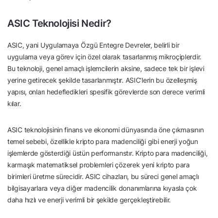
ASIC Teknolojisi Nedir?
ASIC, yani Uygulamaya Özgü Entegre Devreler, belirli bir
uygulama veya görev için özel olarak tasarlanmış mikroçiplerdir.
Bu teknoloji, genel amaçlı işlemcilerin aksine, sadece tek bir işlevi
yerine getirecek şekilde tasarlanmıştır. ASIC’lerin bu özelleşmiş
yapısı, onları hedefledikleri spesifik görevlerde son derece verimli
kılar.
ASIC teknolojisinin finans ve ekonomi dünyasında öne çıkmasının
temel sebebi, özellikle kripto para madenciliği gibi enerji yoğun
işlemlerde gösterdiği üstün performanstır. Kripto para madenciliği,
karmaşık matematiksel problemleri çözerek yeni kripto para
birimleri üretme sürecidir. ASIC cihazları, bu süreci genel amaçlı
bilgisayarlara veya diğer madencilik donanımlarına kıyasla çok
daha hızlı ve enerji verimli bir şekilde gerçekleştirebilir.