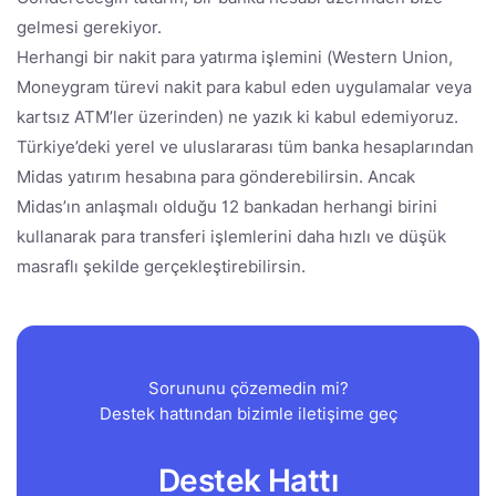
gelmesi gerekiyor.
Herhangi bir nakit para yatırma işlemini (Western Union,
Moneygram türevi nakit para kabul eden uygulamalar veya
kartsız ATM’ler üzerinden) ne yazık ki kabul edemiyoruz.
Türkiye’deki yerel ve uluslararası tüm banka hesaplarından
Midas yatırım hesabına para gönderebilirsin. Ancak
Midas’ın anlaşmalı olduğu 12 bankadan herhangi birini
kullanarak para transferi işlemlerini daha hızlı ve düşük
masraflı şekilde gerçekleştirebilirsin.
Sorununu çözemedin mi?
Destek hattından bizimle iletişime geç
Destek Hattı