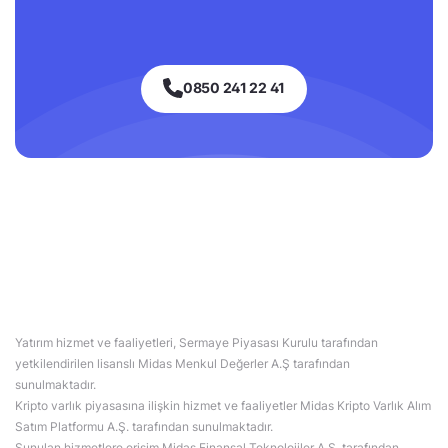
0850 241 22 41
Yatırım hizmet ve faaliyetleri, Sermaye Piyasası Kurulu tarafından
yetkilendirilen lisanslı Midas Menkul Değerler A.Ş tarafından
sunulmaktadır.
Kripto varlık piyasasına ilişkin hizmet ve faaliyetler Midas Kripto Varlık Alım
Satım Platformu A.Ş. tarafından sunulmaktadır.
Sunulan hizmetlere erişim Midas Finansal Teknolojiler A.Ş. tarafından