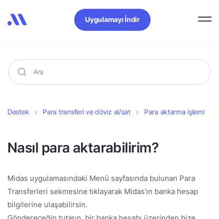
Uygulamayı İndir
Destek
Para transferi ve döviz al/sat
Para aktarma işlemi
Nasıl para aktarabilirim?
Midas uygulamasındaki Menü sayfasında bulunan Para
Transferleri sekmesine tıklayarak Midas'ın banka hesap
bilgilerine ulaşabilirsin.
Göndereceğin tutarın, bir banka hesabı üzerinden bize