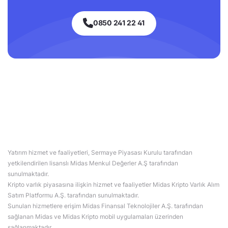
0850 241 22 41
Yatırım hizmet ve faaliyetleri, Sermaye Piyasası Kurulu tarafından
yetkilendirilen lisanslı Midas Menkul Değerler A.Ş tarafından
sunulmaktadır.
Kripto varlık piyasasına ilişkin hizmet ve faaliyetler Midas Kripto Varlık Alım
Satım Platformu A.Ş. tarafından sunulmaktadır.
Sunulan hizmetlere erişim Midas Finansal Teknolojiler A.Ş. tarafından
sağlanan Midas ve Midas Kripto mobil uygulamaları üzerinden
sağlanmaktadır.