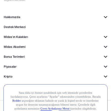
Hakkımızda
Destek Merkezi
Midas'ın Kulakları
Midas Akademi
Borsa Terimleri
Piyasalar
Kripto
Ayrıcalıklar
Kişisel Verilerin
Gizlilik
Yasal
Çerez