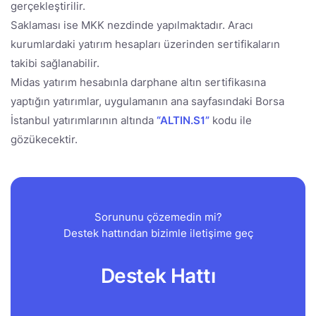
gerçekleştirilir.
Saklaması ise MKK nezdinde yapılmaktadır. Aracı
kurumlardaki yatırım hesapları üzerinden sertifikaların
takibi sağlanabilir.
Midas yatırım hesabınla darphane altın sertifikasına
yaptığın yatırımlar, uygulamanın ana sayfasındaki Borsa
İstanbul yatırımlarının altında
“ALTIN.S1”
kodu ile
gözükecektir.
Sorununu çözemedin mi?
Destek hattından bizimle iletişime geç
Destek Hattı