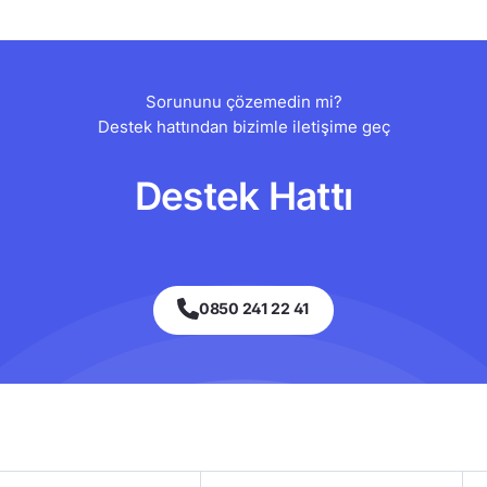
Sorununu çözemedin mi?
Destek hattından bizimle iletişime geç
Destek Hattı
0850 241 22 41