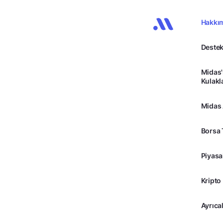
Hakkı
Destek
Midas'
Kulakl
Midas
Borsa 
Piyasa
Kripto
Ayrıcal