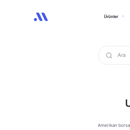
Ürünler
U
Amerikan borsala