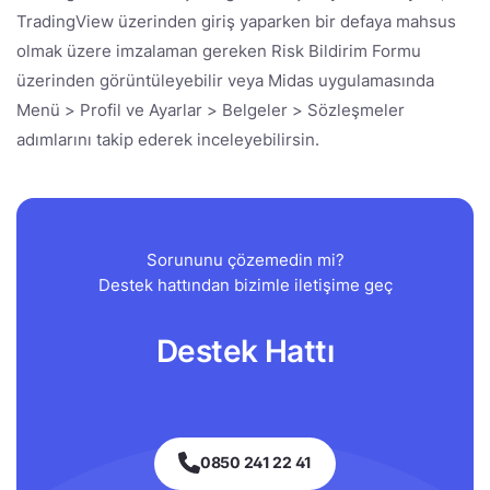
TradingView üzerinden giriş yaparken bir defaya mahsus
olmak üzere imzalaman gereken Risk Bildirim Formu
üzerinden görüntüleyebilir veya Midas uygulamasında
Menü > Profil ve Ayarlar > Belgeler > Sözleşmeler
adımlarını takip ederek inceleyebilirsin.
Sorununu çözemedin mi?
Destek hattından bizimle iletişime geç
Destek Hattı
0850 241 22 41