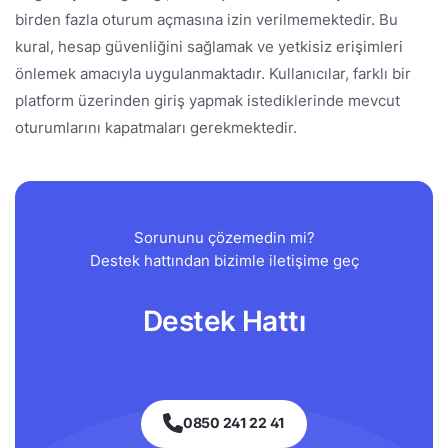
birden fazla oturum açmasına izin verilmemektedir. Bu
kural, hesap güvenliğini sağlamak ve yetkisiz erişimleri
önlemek amacıyla uygulanmaktadır. Kullanıcılar, farklı bir
platform üzerinden giriş yapmak istediklerinde mevcut
oturumlarını kapatmaları gerekmektedir.
Sorununu çözemedin mi?
Destek hattından bizimle iletişime geç
Destek Hattı
0850 241 22 41