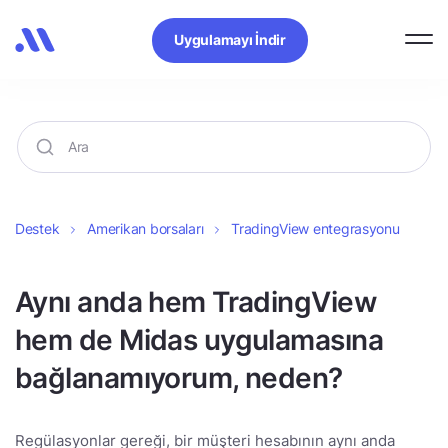
Uygulamayı İndir
Destek
Amerikan borsaları
TradingView entegrasyonu
Aynı anda hem TradingView
hem de Midas uygulamasına
bağlanamıyorum, neden?
Regülasyonlar gereği, bir müşteri hesabının aynı anda