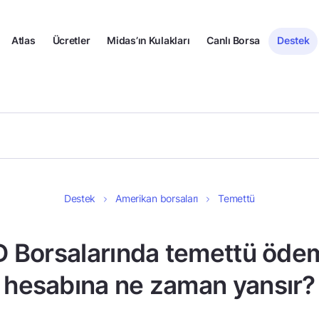
Atlas
Ücretler
Midas’ın Kulakları
Canlı Borsa
Destek
Destek
Amerikan borsaları
Temettü
 Borsalarında temettü öde
hesabına ne zaman yansır?