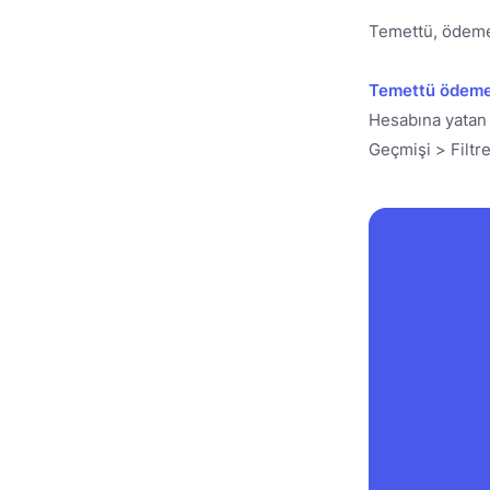
Temettü, ödeme 
Temettü ödemel
Hesabına yatan 
Geçmişi > Filtre