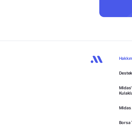
Hakkı
Destek
Midas'
Kulakl
Midas
Borsa 