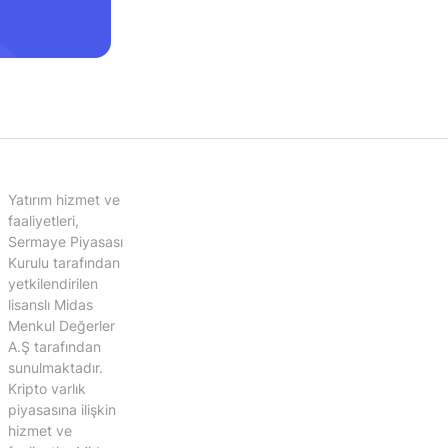
Yatırım hizmet ve
faaliyetleri,
Sermaye Piyasası
Kurulu tarafından
yetkilendirilen
lisanslı Midas
Menkul Değerler
A.Ş tarafından
sunulmaktadır.
Kripto varlık
piyasasına ilişkin
hizmet ve