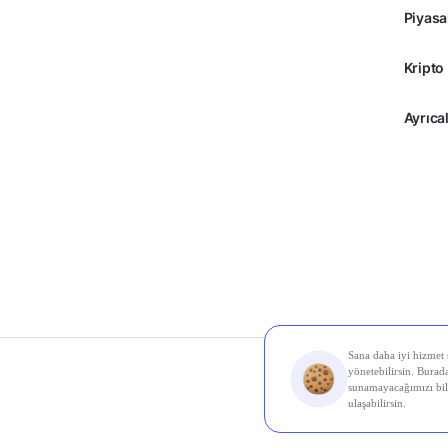
Piyasa
Kripto
Ayrıcal
© 2026 Midas Finans