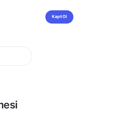
Kayıt Ol
mesi