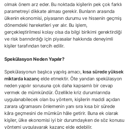
olmak önem arz eder. Bu noktada kişilerin pek çok farklı
parametreyi dikkate alması gerekir. Bunların arasında
ülkenin ekonomisi, piyasanın durumu ve hissenin geçmiş
dönemdeki hareketleri yer alır. Bu işlem,
gerçekleştirilmesi kolay olsa da bilgi birikimi gerektirdiği
ve risk barındırdığı için piyasalar hakkında deneyimli
kişiler tarafından tercih edilir.
Spekülasyon Neden Yapılır?
Spekülasyonun başlıca yapılış amacı,
kısa sürede yüksek
miktarda kazanç
elde etmektir. Öte yandan spekülasyon
neden yapılır sorusuna çok daha kapsamlı bir cevap
vermek de mümkündür. Özellikle kriz durumlarında
uygulanabilecek olan bu yöntem, kişilerin maddi açıdan
zarara uğramasını önlemenin yanı sıra kısa bir sürede
kâra geçmesini de mümkün hâle getirir. Buna ek olarak
kişiler, ülke ekonomisi iyi bir durumdayken de söz konusu
yöntemi uygulayarak kazanç elde edebilir.