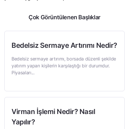
Çok Görüntülenen Başlıklar
Bedelsiz Sermaye Artırımı Nedir?
Bedelsiz sermaye artırımı, borsada düzenli şekilde
yatırım yapan kişilerin karşılaştığı bir durumdur.
Piyasaları...
Virman İşlemi Nedir? Nasıl
Yapılır?