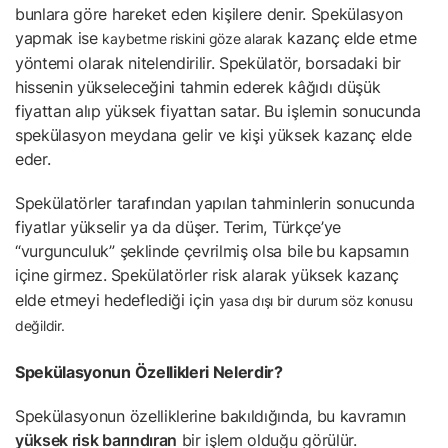
bunlara göre hareket eden kişilere denir. Spekülasyon
yapmak ise
kazanç elde etme
kaybetme riskini göze alarak
yöntemi olarak nitelendirilir. Spekülatör, borsadaki bir
hissenin yükseleceğini tahmin ederek kâğıdı düşük
fiyattan alıp
yüksek fiyattan satar. Bu işlemin sonucunda
spekülasyon meydana gelir ve kişi yüksek kazanç elde
eder.
Spekülatörler tarafından yapılan tahminlerin sonucunda
fiyatlar yükselir ya da düşer. Terim, Türkçe’ye
“vurgunculuk” şeklinde çevrilmiş olsa bile
bu kapsamın
içine girmez.
Spekülatörler risk alarak yüksek kazanç
elde etmeyi hedeflediği için
yasa dışı bir durum söz konusu
değildir.
Spekülasyonun Özellikleri Nelerdir?
Spekülasyonun özelliklerine bakıldığında, bu kavramın
yüksek risk barındıran
bir işlem olduğu görülür.