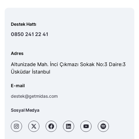
Destek Hattı
0850 241 22 41
Adres
Altunizade Mah. İnci Çıkmazı Sokak No:3 Daire:3
Üsküdar İstanbul
E-mail
destek@getmidas.com
Sosyal Medya