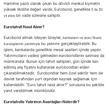
Hamiline yazılı olarak çıkan bu dövizli menkul kıymetin
yüksek likidite değeri vardır. Eurobond, genellikle
5 ila 30
bir vade süresine sahiptir.
yıl arası
Eurotahvil Nasıl Alınır?
Eurobond almak isteyen bireyler,
bankaların ve aracı finans
bu yatırımı gerçekleştirebilir. Bu
kuruluşlarının yardımıyla
işlem, bankalarda genellikle mesai saatleri içinde yapılır.
Yatırımcıların vadesi gelmeden eurobondlarını satması da
mümkündür. Bunun için tahvil sahipleri, gün içinde ilan
edilmiş alış fiyatını kullanarak eurobondları elden
çıkarabilmektedir. Eurobondlar hem özel sektör hem de
devlet tarafından yurt dışından kaynak sağlamak için
kullanılabilir. “Euro tahvil nasıl alınır?” sorusuna bu şekilde
yanıt verebilmek mümkündür.
Eurotahvile Yatırımın Avantajları Nelerdir?