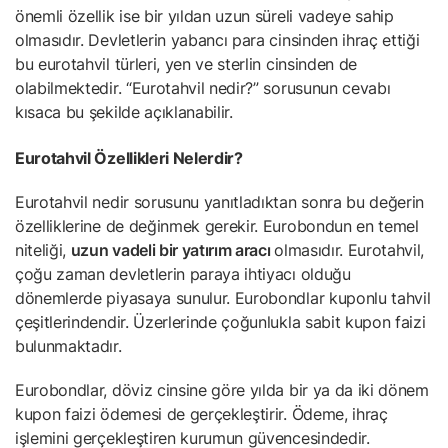
önemli özellik ise bir yıldan uzun süreli vadeye sahip
olmasıdır. Devletlerin yabancı para cinsinden ihraç ettiği
bu eurotahvil türleri, yen ve sterlin cinsinden de
olabilmektedir. “Eurotahvil nedir?” sorusunun cevabı
kısaca bu şekilde açıklanabilir.
Eurotahvil Özellikleri Nelerdir?
Eurotahvil nedir sorusunu yanıtladıktan sonra bu değerin
özelliklerine de değinmek gerekir. Eurobondun en temel
niteliği,
uzun vadeli bir yatırım aracı
olmasıdır. Eurotahvil,
çoğu zaman devletlerin paraya ihtiyacı olduğu
dönemlerde piyasaya sunulur. Eurobondlar kuponlu tahvil
çeşitlerindendir. Üzerlerinde çoğunlukla sabit kupon faizi
bulunmaktadır.
Eurobondlar, döviz cinsine göre yılda bir ya da iki dönem
kupon faizi ödemesi de gerçekleştirir. Ödeme, ihraç
işlemini gerçekleştiren kurumun güvencesindedir.