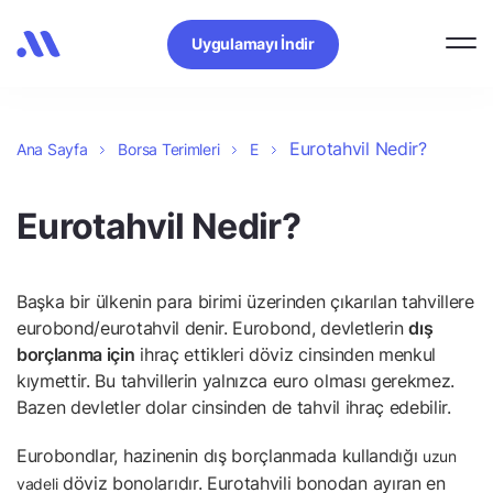
Uygulamayı İndir
Eurotahvil Nedir?
Ana Sayfa
Borsa Terimleri
E
Eurotahvil Nedir?
Başka bir ülkenin para birimi üzerinden çıkarılan tahvillere
eurobond/eurotahvil denir. Eurobond, devletlerin
dış
borçlanma için
ihraç ettikleri döviz cinsinden menkul
kıymettir. Bu tahvillerin yalnızca euro olması gerekmez.
Bazen devletler dolar cinsinden de tahvil ihraç edebilir.
Eurobondlar, hazinenin dış borçlanmada kullandığı
uzun
döviz bonolarıdır. Eurotahvili bonodan ayıran en
vadeli