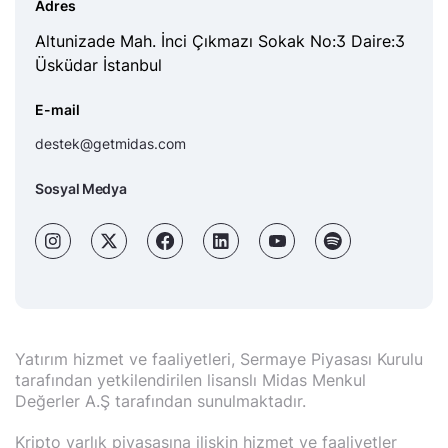
Adres
Altunizade Mah. İnci Çıkmazı Sokak No:3 Daire:3
Üsküdar İstanbul
E-mail
destek@getmidas.com
Sosyal Medya
Yatırım hizmet ve faaliyetleri, Sermaye Piyasası Kurulu
tarafından yetkilendirilen lisanslı Midas Menkul
Değerler A.Ş tarafından sunulmaktadır.
Kripto varlık piyasasına ilişkin hizmet ve faaliyetler