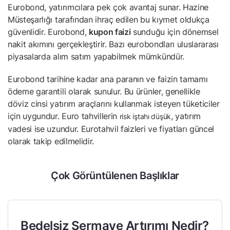
Eurobond, yatırımcılara pek çok avantaj sunar. Hazine
Müsteşarlığı tarafından ihraç edilen bu kıymet oldukça
güvenlidir. Eurobond,
kupon faizi
sunduğu için dönemsel
nakit akımını gerçekleştirir. Bazı eurobondları uluslararası
piyasalarda alım satım yapabilmek mümkündür.
Eurobond tarihine kadar ana paranın ve faizin tamamı
ödeme garantili olarak sunulur. Bu ürünler, genellikle
döviz cinsi yatırım araçlarını kullanmak isteyen tüketiciler
için uygundur. Euro tahvillerin
, yatırım
risk iştahı düşük
vadesi ise uzundur. Eurotahvil faizleri ve fiyatları güncel
olarak takip edilmelidir.
Çok Görüntülenen Başlıklar
Bedelsiz Sermaye Artırımı Nedir?