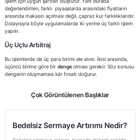
işlem için uygun şartları oluşturur. Yani burada
değerlendirilen, farklı piyasalarda arasındaki fiyatların
arasında makasın açılması değil, çapraz kur farklılıklarıdır.
Dolayısıyla böyle uygulamalarda iki yerine üç farklı işlem
yapılır.
Üç Uçlu Arbitraj
Bu işlemlerde de üç para birimi ele alınır. İkisi arasında,
üçüncü birime göre bir
denge
olması gerekir. Söz konusu
dengenin oluşmaması kâr fırsatı doğurur.
Çok Görüntülenen Başlıklar
Bedelsiz Sermaye Artırımı Nedir?