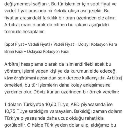
değişmemesi sağlanır. Bu tür işlemler için spot fiyat ve
vadeli fiyat arasında bir
oluşması gerekir. Bu
farklılık
fiyatlar arasındaki farklılık bir oran üzerinden ele alınır.
Arbitraj oranı olarak da bilinen bu rakam aşağıdaki
formülle hesaplanır.
[Spot Fiyat – Vadeli Fiyat] / Vadeli Fiyat = Dolaylı Kotasyon Para
Birimi Faizi – Dolaysız Kotasyon Faizi
Arbitraj hesaplama olarak da isimlendirilebilecek bu
yöntem, işlemi yapan kişi ya da kurumun elde edeceği
açısından son derece kullanışlıdır. Arbitraj
kârın öngörülmesi
örnekleri, bu tür işlemlerin daha kolay anlaşılmasına
yardımcı olur. Döviz kurları üzerinden bir örnek verelim:
1 doların Türkiye’de 10,60 TL’ye, ABD piyasasında ise
10,75 TL’ye satıldığını varsayalım. Bakıldığı zaman doların
Türkiye piyasasında daha ucuz olduğu rahatlıkla
görülebilir. O hâlde Türkiye’den dolar alıp, aldığımız bu