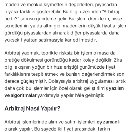
maden ve menkul kıymetlerin değerlerleri, piyasadan
piyasa farklılık gösterebilir. Bu bilgi üzerinden “Arbitraj
nedir?” sorusu gündeme gelir. Bu işlem dövizlerin, hisse
senetlerinin ya da altın gibi madenlerin düşük fiyatla işlem
gördüğü piyasalardan alınarak diğer piyasalarda daha
yüksek fiyattan satılmasıyla kâr edilmesidir.
Arbitraj yapmak, teorikte risksiz bir işlem olmasa da
pratiğe dökülmesi göründüğü kadar kolay değildir. Zira
bilgi akışının yoğun bir hıza eriştiği günümüzde fiyat
farklılıklarını tespit etmek ve bunları değerlendirmek son
derece güçleşmiştir. Dolayısıyla arbitraj uygulaması, artık
daha çok bu işlemler için özel olarak geliştirilmiş
yazılım
ve algoritmalar
yardımıyla yapılır hâle gelmiştir.
Arbitraj Nasıl Yapılır?
Arbitraj işlemlerinde alım ve satım işlemleri
eş zamanlı
olarak yapılır. Bu sayede iki fiyat arasındaki farkın