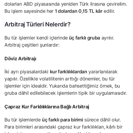
dolarları ABD piyasasında yeniden Türk lirasına çevirelim.
Bu işlem sayesinde her
1 dolardan 0,15 TL kâr
edilir.
Arbitraj Türleri Nelerdir?
Bu tür işlemler kendi içlerinde
üç farklı gruba
ayrılır.
Arbitraj çeşitleri şunlardır:
Döviz Arbitrajı
İki ayrı piyasalardaki
kur farklılıklardan
yararlanılarak
yapılır. Özellikle volatilitenin arttığı dönemler, bu tür
işlemler için idealdir. Yukarıda bahsettiğimiz örnek, bu
gruba dâhil edilebilecek işlemlerin tipik bir uygulamasıdır.
Çapraz Kur Farklılıklarına Bağlı Arbitraj
Bu tür işlemlerde
üç farklı para birimi
sürece dâhil olur.
Para birimleri arasındaki çapraz kur farklılıkları, kârlı bir