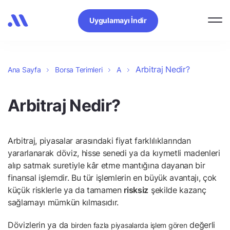
Uygulamayı İndir
Arbitraj Nedir?
Ana Sayfa
Borsa Terimleri
A
Arbitraj Nedir?
Arbitraj, piyasalar arasındaki fiyat farklılıklarından
yararlanarak döviz, hisse senedi ya da kıymetli madenleri
alıp satmak suretiyle kâr etme mantığına dayanan bir
finansal işlemdir. Bu tür işlemlerin en büyük avantajı, çok
küçük risklerle ya da tamamen
risksiz
şekilde kazanç
sağlamayı mümkün kılmasıdır.
Dövizlerin ya da
değerli
birden fazla piyasalarda işlem gören