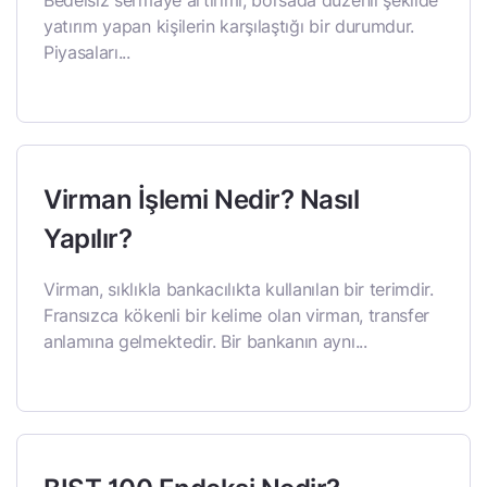
Bedelsiz sermaye artırımı, borsada düzenli şekilde
yatırım yapan kişilerin karşılaştığı bir durumdur.
Piyasaları...
Virman İşlemi Nedir? Nasıl
Yapılır?
Virman, sıklıkla bankacılıkta kullanılan bir terimdir.
Fransızca kökenli bir kelime olan virman, transfer
anlamına gelmektedir. Bir bankanın aynı...