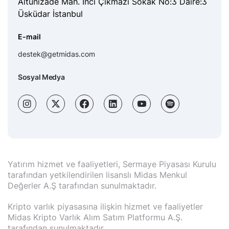
Altunizade Mah. İnci Çıkmazı Sokak No:3 Daire:3
Üsküdar İstanbul
E-mail
destek@getmidas.com
Sosyal Medya
Yatırım hizmet ve faaliyetleri, Sermaye Piyasası Kurulu
tarafından yetkilendirilen lisanslı Midas Menkul
Değerler A.Ş tarafından sunulmaktadır.
Kripto varlık piyasasına ilişkin hizmet ve faaliyetler
Midas Kripto Varlık Alım Satım Platformu A.Ş.
tarafından sunulmaktadır.