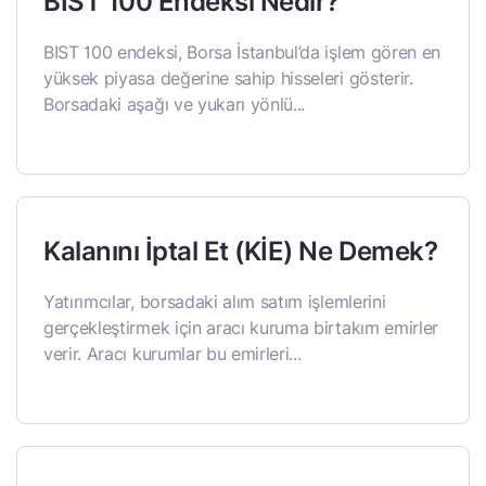
BIST 100 Endeksi Nedir?
BIST 100 endeksi, Borsa İstanbul’da işlem gören en
yüksek piyasa değerine sahip hisseleri gösterir.
Borsadaki aşağı ve yukarı yönlü...
Kalanını İptal Et (KİE) Ne Demek?
Yatırımcılar, borsadaki alım satım işlemlerini
gerçekleştirmek için aracı kuruma birtakım emirler
verir. Aracı kurumlar bu emirleri...