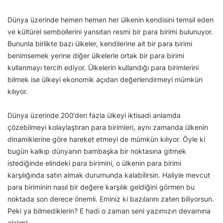
Dünya üzerinde hemen hemen her ülkenin kendisini temsil eden
ve kültürel sembollerini yansıtan resmi bir para birimi bulunuyor.
Bununla birlikte bazı ülkeler, kendilerine ait bir para birimi
benimsemek yerine diğer ülkelerle ortak bir para birimi
kullanmayı tercih ediyor. Ülkelerin kullandığı para birimlerini
bilmek ise ülkeyi ekonomik açıdan değerlendirmeyi mümkün
kılıyor.
Dünya üzerinde 200’den fazla ülkeyi iktisadi anlamda
çözebilmeyi kolaylaştıran para birimleri, aynı zamanda ülkenin
dinamiklerine göre hareket etmeyi de mümkün kılıyor. Öyle ki
bugün kalkıp dünyanın bambaşka bir noktasına gitmek
istediğinde elindeki para birimini, o ülkenin para birimi
karşılığında satın almak durumunda kalabilirsin. Haliyle mevcut
para biriminin nasıl bir değere karşılık geldiğini görmen bu
noktada son derece önemli. Eminiz ki bazılarını zaten biliyorsun.
Peki ya bilmediklerin? E hadi o zaman seni yazımızın devamına
alalım!