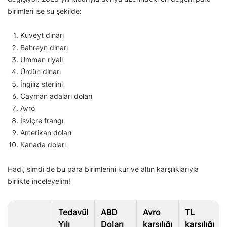
birimleri ise şu şekilde:
Kuveyt dinarı
Bahreyn dinarı
Umman riyali
Ürdün dinarı
İngiliz sterlini
Cayman adaları doları
Avro
İsviçre frangı
Amerikan doları
Kanada doları
Hadi, şimdi de bu para birimlerini kur ve altın karşılıklarıyla
birlikte inceleyelim!
Tedavül
ABD
Avro
TL
Yılı
Doları
karşılığı
karşılığı