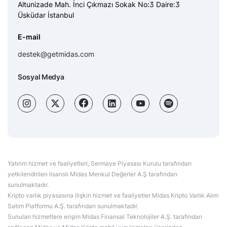
Altunizade Mah. İnci Çıkmazı Sokak No:3 Daire:3
Üsküdar İstanbul
E-mail
destek@getmidas.com
Sosyal Medya
Yatırım hizmet ve faaliyetleri, Sermaye Piyasası Kurulu tarafından
yetkilendirilen lisanslı Midas Menkul Değerler A.Ş tarafından
sunulmaktadır.
Kripto varlık piyasasına ilişkin hizmet ve faaliyetler Midas Kripto Varlık Alım
Satım Platformu A.Ş. tarafından sunulmaktadır.
Sunulan hizmetlere erişim Midas Finansal Teknolojiler A.Ş. tarafından