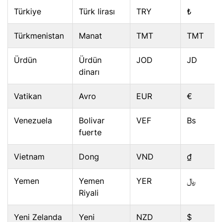
Türkiye
Türk lirası
TRY
₺
Türkmenistan
Manat
TMT
TMT
Ürdün
Ürdün
JOD
JD
dinarı
Vatikan
Avro
EUR
€
Venezuela
Bolivar
VEF
Bs
fuerte
Vietnam
Dong
VND
₫
Yemen
Yemen
YER
﷼
Riyali
Yeni Zelanda
Yeni
NZD
$