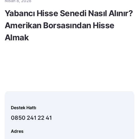
Nisan 8, 2026
Yabancı Hisse Senedi Nasıl Alınır?
Amerikan Borsasından Hisse
Almak
Destek Hattı
0850 241 22 41
Adres