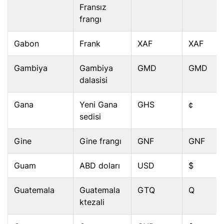
Fransız
frangı
Gabon
Frank
XAF
XAF
Gambiya
Gambiya
GMD
GMD
dalasisi
Gana
Yeni Gana
GHS
¢
sedisi
Gine
Gine frangı
GNF
GNF
Guam
ABD doları
USD
$
Guatemala
Guatemala
GTQ
Q
ktezali