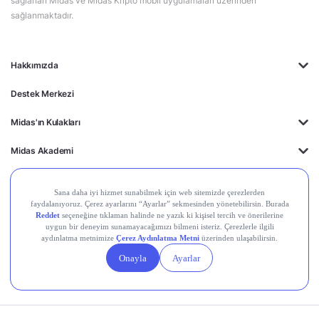
sağlanan Midas ve Midas Kripto mobil uygulamaları üzerinden
sağlanmaktadır.
Hakkımızda
Destek Merkezi
Midas'ın Kulakları
Midas Akademi
Borsa Terimleri
Piyasalar
Kripto
Ayrıcalıklar