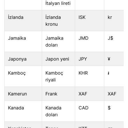
İtalyan lireti
İzlanda
İzlanda
ISK
kr
kronu
Jamaika
Jamaika
JMD
J$
doları
Japonya
Japon yeni
JPY
¥
Kamboç
Kamboç
KHR
៛
riyali
Kamerun
Frank
XAF
XAF
Kanada
Kanada
CAD
$
doları