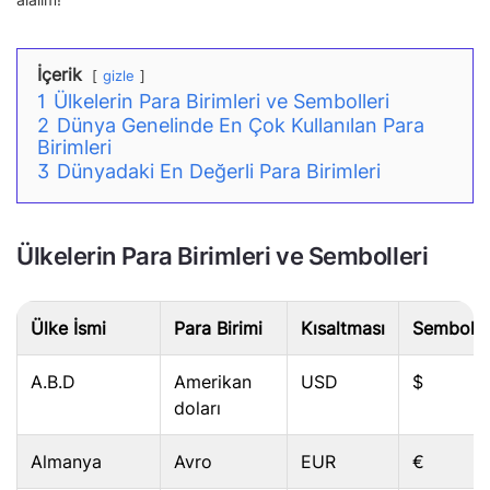
İçerik
gizle
1
Ülkelerin Para Birimleri ve Sembolleri
2
Dünya Genelinde En Çok Kullanılan Para
Birimleri
3
Dünyadaki En Değerli Para Birimleri
Ülkelerin Para Birimleri ve Sembolleri
Ülke İsmi
Para Birimi
Kısaltması
Sembolü
A.B.D
Amerikan
USD
$
doları
Almanya
Avro
EUR
€