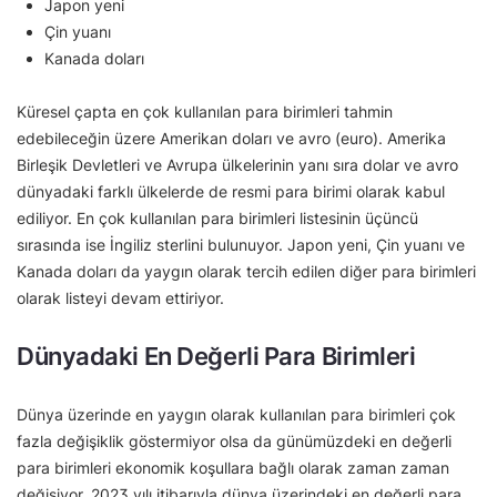
Japon yeni
Çin yuanı
Kanada doları
Küresel çapta en çok kullanılan para birimleri tahmin
edebileceğin üzere Amerikan doları ve avro (euro). Amerika
Birleşik Devletleri ve Avrupa ülkelerinin yanı sıra dolar ve avro
dünyadaki farklı ülkelerde de resmi para birimi olarak kabul
ediliyor. En çok kullanılan para birimleri listesinin üçüncü
sırasında ise İngiliz sterlini bulunuyor. Japon yeni, Çin yuanı ve
Kanada doları da yaygın olarak tercih edilen diğer para birimleri
olarak listeyi devam ettiriyor.
Dünyadaki En Değerli Para Birimleri
Dünya üzerinde en yaygın olarak kullanılan para birimleri çok
fazla değişiklik göstermiyor olsa da günümüzdeki en değerli
para birimleri ekonomik koşullara bağlı olarak zaman zaman
değişiyor. 2023 yılı itibarıyla dünya üzerindeki en değerli para