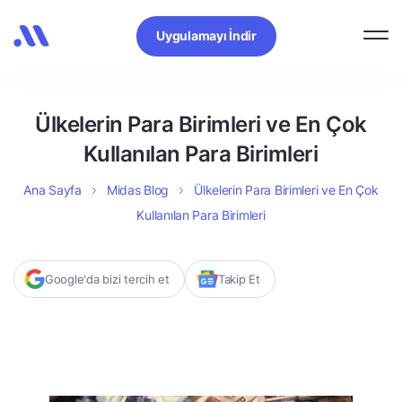
Uygulamayı İndir
Ülkelerin Para Birimleri ve En Çok
Kullanılan Para Birimleri
Ana Sayfa
Midas Blog
Ülkelerin Para Birimleri ve En Çok
Kullanılan Para Birimleri
Google'da bizi tercih et
Takip Et