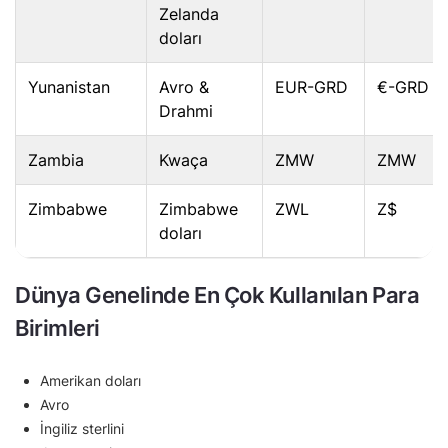
Zelanda
doları
Yunanistan
Avro &
EUR-GRD
€-GRD
Drahmi
Zambia
Kwaça
ZMW
ZMW
Zimbabwe
Zimbabwe
ZWL
Z$
doları
Dünya Genelinde En Çok Kullanılan Para
Birimleri
Amerikan doları
Avro
İngiliz sterlini