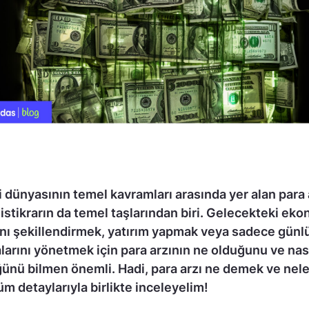
dünyasının temel kavramları arasında yer alan para 
 istikrarın da temel taşlarından biri. Gelecekteki ek
ını şekillendirmek, yatırım yapmak veya sadece günl
arını yönetmek için para arzının ne olduğunu ve nas
ünü bilmen önemli. Hadi, para arzı ne demek ve nele
tüm detaylarıyla birlikte inceleyelim!