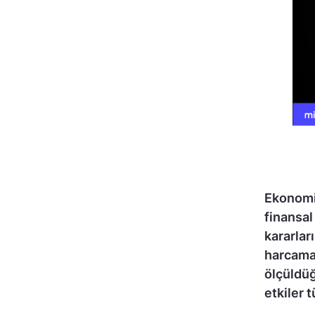
Ekonomi 
finansal
kararlar
harcamal
ölçüldüğ
etkiler 