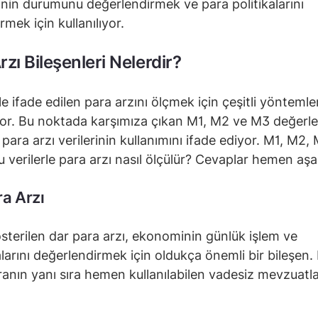
in durumunu değerlendirmek ve para politikalarını
mek için kullanılıyor.
rzı Bileşenleri Nelerdir?
le ifade edilen para arzını ölçmek için çeşitli yöntemle
ıyor. Bu noktada karşımıza çıkan M1, M2 ve M3 değerler
 para arzı verilerinin kullanımını ifade ediyor. M1, M2,
u verilerle para arzı nasıl ölçülür? Cevaplar hemen aşa
ra Arzı
österilen dar para arzı, ekonominin günlük işlem ve
arını değerlendirmek için oldukça önemli bir bileşen.
ranın yanı sıra hemen kullanılabilen vadesiz mevzuatla