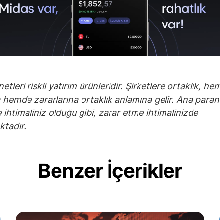
etleri riskli yatırım ürünleridir. Şirketlere ortaklık, he
a hemde zararlarına ortaklık anlamına gelir. Ana para
 ihtimaliniz olduğu gibi, zarar etme ihtimalinizde
tadır.
Benzer İçerikler