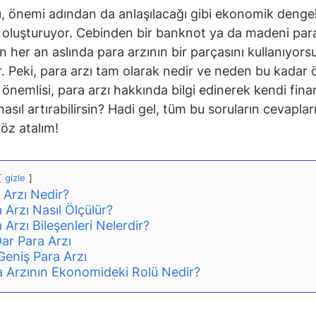
ı, önemi adından da anlaşılacağı gibi ekonomik dengel
 oluşturuyor. Cebinden bir banknot ya da madeni par
ın her an aslında para arzının bir parçasını kullanıyors
. Peki, para arzı tam olarak nedir ve neden bu kadar 
önemlisi, para arzı hakkında bilgi edinerek kendi fina
 nasıl artırabilirsin? Hadi gel, tüm bu soruların cevapla
göz atalım!
gizle
 Arzı Nedir?
 Arzı Nasıl Ölçülür?
 Arzı Bileşenleri Nelerdir?
ar Para Arzı
Geniş Para Arzı
a Arzının Ekonomideki Rolü Nedir?