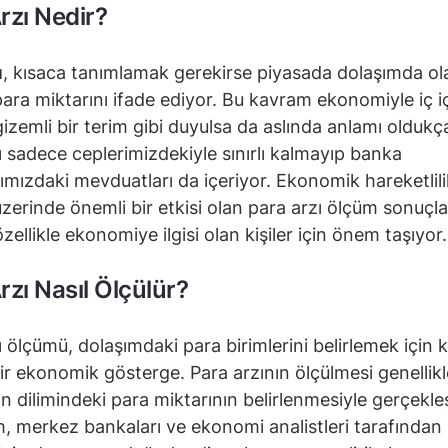
rzı Nedir?
ı
, kısaca tanımlamak gerekirse piyasada dolaşımda ol
ara miktarını ifade ediyor. Bu kavram ekonomiyle iç i
izemli bir terim gibi duyulsa da aslında anlamı oldukça
ı sadece ceplerimizdekiyle sınırlı kalmayıp banka
ımızdaki mevduatları da içeriyor. Ekonomik hareketlili
 üzerinde önemli bir etkisi olan para arzı ölçüm sonuçla
zellikle ekonomiye ilgisi olan kişiler için önem taşıyor.
rzı Nasıl Ölçülür?
ı ölçümü, dolaşımdaki para birimlerini belirlemek için k
ir ekonomik gösterge. Para arzının ölçülmesi genellikle
n dilimindeki para miktarının belirlenmesiyle gerçekleşt
, merkez bankaları ve ekonomi analistleri tarafından