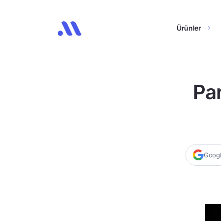
Ürünler
Par
Google