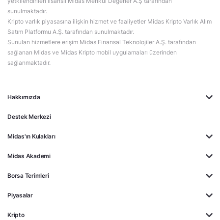
yetkilendirilen lisanslı Midas Menkul Değerler A.Ş tarafından
sunulmaktadır.
Kripto varlık piyasasına ilişkin hizmet ve faaliyetler Midas Kripto Varlık Alım
Satım Platformu A.Ş. tarafından sunulmaktadır.
Sunulan hizmetlere erişim Midas Finansal Teknolojiler A.Ş. tarafından
sağlanan Midas ve Midas Kripto mobil uygulamaları üzerinden
sağlanmaktadır.
Hakkımızda
Destek Merkezi
Midas'ın Kulakları
Midas Akademi
Borsa Terimleri
Piyasalar
Kripto