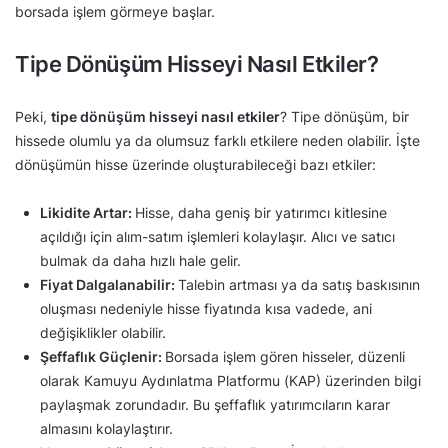
borsada işlem görmeye başlar.
Tipe Dönüşüm Hisseyi Nasıl Etkiler?
Peki,
tipe dönüşüm hisseyi nasıl etkiler
? Tipe dönüşüm, bir
hissede olumlu ya da olumsuz farklı etkilere neden olabilir. İşte
dönüşümün hisse üzerinde oluşturabileceği bazı etkiler:
Likidite Artar:
Hisse, daha geniş bir yatırımcı kitlesine
açıldığı için alım-satım işlemleri kolaylaşır. Alıcı ve satıcı
bulmak da daha hızlı hale gelir.
Fiyat Dalgalanabilir:
Talebin artması ya da satış baskısının
oluşması nedeniyle hisse fiyatında kısa vadede, ani
değişiklikler olabilir.
Şeffaflık Güçlenir:
Borsada işlem gören hisseler, düzenli
olarak Kamuyu Aydınlatma Platformu (KAP) üzerinden bilgi
paylaşmak zorundadır. Bu şeffaflık yatırımcıların karar
almasını kolaylaştırır.