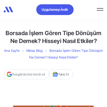
Uygulamayı İndir
Borsada İşlem Gören Tipe Dönüşüm
Ne Demek? Hisseyi Nasıl Etkiler?
Ana Sayfa
Midas Blog
Borsada İşlem Gören Tipe Dönüşüm
Ne Demek? Hisseyi Nasıl Etkiler?
Google'da bizi tercih et
Takip Et