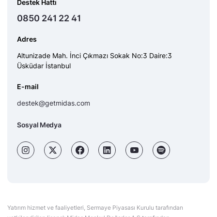
Destek Hattı
0850 241 22 41
Adres
Altunizade Mah. İnci Çıkmazı Sokak No:3 Daire:3
Üsküdar İstanbul
E-mail
destek@getmidas.com
Sosyal Medya
Yatırım hizmet ve faaliyetleri, Sermaye Piyasası Kurulu tarafından