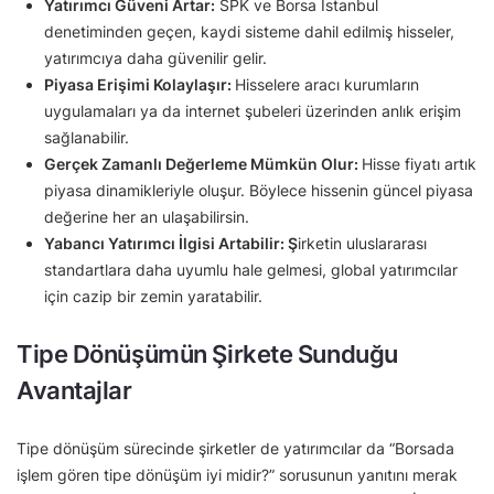
Yatırımcı Güveni Artar:
SPK ve Borsa İstanbul
denetiminden geçen, kaydi sisteme dahil edilmiş hisseler,
yatırımcıya daha güvenilir gelir.
Piyasa Erişimi Kolaylaşır:
Hisselere aracı kurumların
uygulamaları ya da internet şubeleri üzerinden anlık erişim
sağlanabilir.
Gerçek Zamanlı Değerleme Mümkün Olur:
Hisse fiyatı artık
piyasa dinamikleriyle oluşur. Böylece hissenin güncel piyasa
değerine her an ulaşabilirsin.
Yabancı Yatırımcı İlgisi Artabilir: Ş
irketin uluslararası
standartlara daha uyumlu hale gelmesi, global yatırımcılar
için cazip bir zemin yaratabilir.
Tipe Dönüşümün Şirkete Sunduğu
Avantajlar
Tipe dönüşüm sürecinde şirketler de yatırımcılar da “Borsada
işlem gören tipe dönüşüm iyi midir?” sorusunun yanıtını merak