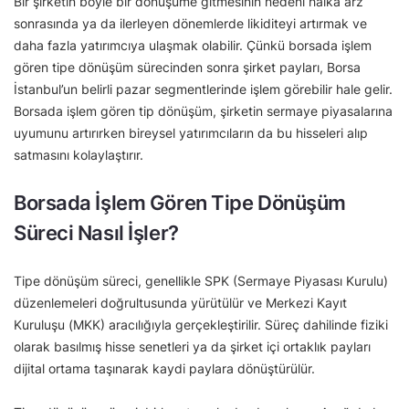
Bir şirketin böyle bir dönüşüme gitmesinin nedeni halka arz
sonrasında ya da ilerleyen dönemlerde likiditeyi artırmak ve
daha fazla yatırımcıya ulaşmak olabilir. Çünkü borsada işlem
gören tipe dönüşüm sürecinden sonra şirket payları, Borsa
İstanbul’un belirli pazar segmentlerinde işlem görebilir hale gelir.
Borsada işlem gören tip dönüşüm, şirketin sermaye piyasalarına
uyumunu artırırken bireysel yatırımcıların da bu hisseleri alıp
satmasını kolaylaştırır.
Borsada İşlem Gören Tipe Dönüşüm
Süreci Nasıl İşler?
Tipe dönüşüm süreci, genellikle SPK (Sermaye Piyasası Kurulu)
düzenlemeleri doğrultusunda yürütülür ve Merkezi Kayıt
Kuruluşu (MKK) aracılığıyla gerçekleştirilir. Süreç dahilinde fiziki
olarak basılmış hisse senetleri ya da şirket içi ortaklık payları
dijital ortama taşınarak kaydi paylara dönüştürülür.