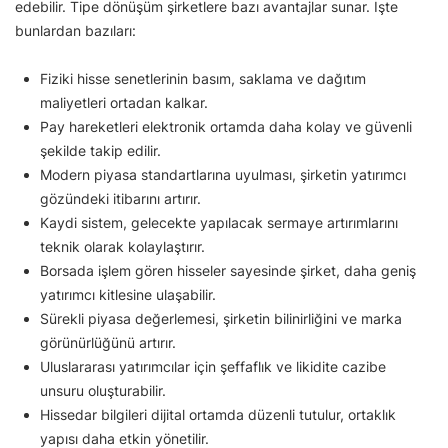
edebilir. Tipe dönüşüm şirketlere bazı avantajlar sunar. İşte
bunlardan bazıları:
Fiziki hisse senetlerinin basım, saklama ve dağıtım
maliyetleri ortadan kalkar.
Pay hareketleri elektronik ortamda daha kolay ve güvenli
şekilde takip edilir.
Modern piyasa standartlarına uyulması, şirketin yatırımcı
gözündeki itibarını artırır.
Kaydi sistem, gelecekte yapılacak sermaye artırımlarını
teknik olarak kolaylaştırır.
Borsada işlem gören hisseler sayesinde şirket, daha geniş
yatırımcı kitlesine ulaşabilir.
Sürekli piyasa değerlemesi, şirketin bilinirliğini ve marka
görünürlüğünü artırır.
Uluslararası yatırımcılar için şeffaflık ve likidite cazibe
unsuru oluşturabilir.
Hissedar bilgileri dijital ortamda düzenli tutulur, ortaklık
yapısı daha etkin yönetilir.