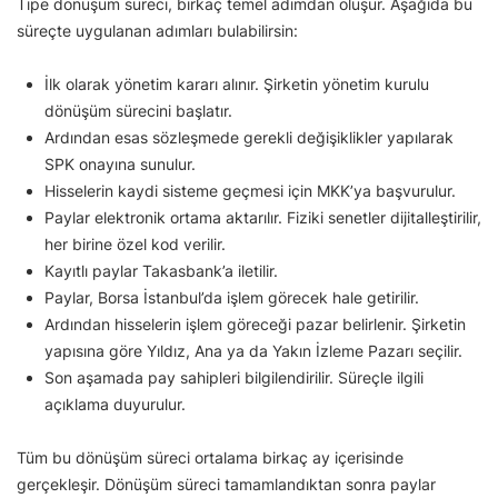
Tipe dönüşüm süreci, birkaç temel adımdan oluşur. Aşağıda bu
süreçte uygulanan adımları bulabilirsin:
İlk olarak yönetim kararı alınır. Şirketin yönetim kurulu
dönüşüm sürecini başlatır.
Ardından esas sözleşmede gerekli değişiklikler yapılarak
SPK onayına sunulur.
Hisselerin kaydi sisteme geçmesi için MKK’ya başvurulur.
Paylar elektronik ortama aktarılır. Fiziki senetler dijitalleştirilir,
her birine özel kod verilir.
Kayıtlı paylar Takasbank’a iletilir.
Paylar, Borsa İstanbul’da işlem görecek hale getirilir.
Ardından hisselerin işlem göreceği pazar belirlenir. Şirketin
yapısına göre Yıldız, Ana ya da Yakın İzleme Pazarı seçilir.
Son aşamada pay sahipleri bilgilendirilir. Süreçle ilgili
açıklama duyurulur.
Tüm bu dönüşüm süreci ortalama birkaç ay içerisinde
gerçekleşir. Dönüşüm süreci tamamlandıktan sonra paylar