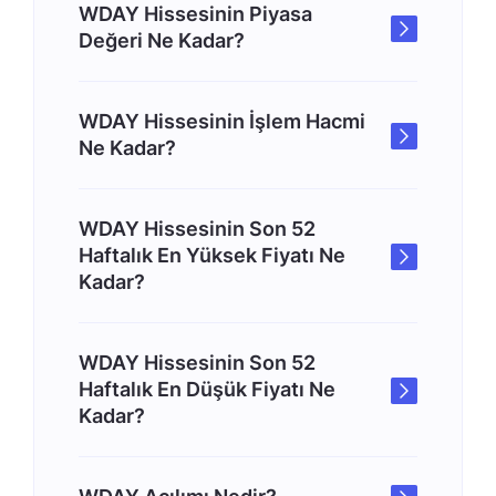
WDAY Hissesinin Piyasa
Değeri Ne Kadar?
WDAY Hissesinin İşlem Hacmi
Ne Kadar?
WDAY Hissesinin Son 52
Haftalık En Yüksek Fiyatı Ne
Kadar?
WDAY Hissesinin Son 52
Haftalık En Düşük Fiyatı Ne
Kadar?