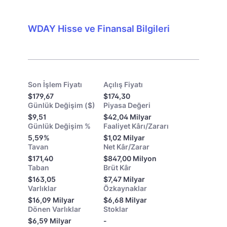
WDAY Hisse ve Finansal Bilgileri
Son İşlem Fiyatı
Açılış Fiyatı
$179,67
$174,30
Günlük Değişim ($)
Piyasa Değeri
$9,51
$42,04 Milyar
Günlük Değişim %
Faaliyet Kârı/Zararı
5,59%
$1,02 Milyar
Tavan
Net Kâr/Zarar
$171,40
$847,00 Milyon
Taban
Brüt Kâr
$163,05
$7,47 Milyar
Varlıklar
Özkaynaklar
$16,09 Milyar
$6,68 Milyar
Dönen Varlıklar
Stoklar
$6,59 Milyar
-