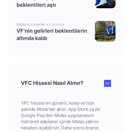
beklentileri aştı
Midas’ın Kulakları •
1 yıl once
VF'nin gelirleri beklentilerin
altında kaldı
VFC Hissesi Nasıl Alınır?
VFC hissesi en güvenli, kolay ve hızlı
şekilde Midas’tan alınır. App Store ya da
Google Play'den Midas uygulamasını
indirerek dakikalar içinde Midas yatırım
hesabını açabilirsin. Daha sonra Arama