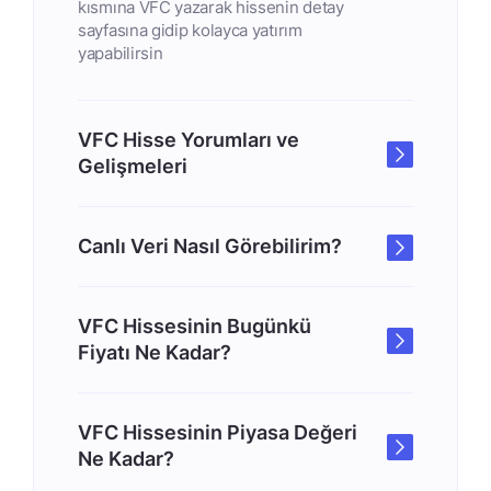
kısmına VFC yazarak hissenin detay
sayfasına gidip kolayca yatırım
yapabilirsin
VFC Hisse Yorumları ve
Gelişmeleri
Canlı Veri Nasıl Görebilirim?
VFC Hissesinin Bugünkü
Fiyatı Ne Kadar?
VFC Hissesinin Piyasa Değeri
Ne Kadar?