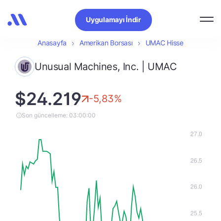
Uygulamayı İndir
Anasayfa
Amerikan Borsası
UMAC Hisse
Unusual Machines, Inc. | UMAC
$24.219
-5,83%
Son güncelleme: 03:00:00