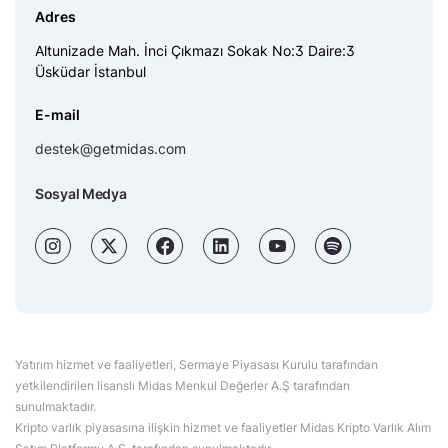
Adres
Altunizade Mah. İnci Çıkmazı Sokak No:3 Daire:3
Üsküdar İstanbul
E-mail
destek@getmidas.com
Sosyal Medya
Yatırım hizmet ve faaliyetleri, Sermaye Piyasası Kurulu tarafından
yetkilendirilen lisanslı Midas Menkul Değerler A.Ş tarafından
sunulmaktadır.
Kripto varlık piyasasına ilişkin hizmet ve faaliyetler Midas Kripto Varlık Alım