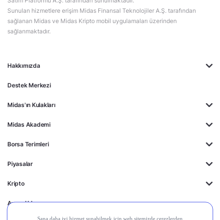
Satım Platformu A.Ş. tarafından sunulmaktadır.
Sunulan hizmetlere erişim Midas Finansal Teknolojiler A.Ş. tarafından
sağlanan Midas ve Midas Kripto mobil uygulamaları üzerinden
sağlanmaktadır.
Hakkımızda
Destek Merkezi
Midas'ın Kulakları
Midas Akademi
Borsa Terimleri
Piyasalar
Kripto
Ayrıcalıklar