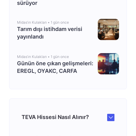
sürüyor
Midas’ın Kulakları •
1 gün once
Tarım dışı istihdam verisi
yayınlandı
Midas’ın Kulakları •
1 gün once
Günün öne çıkan gelişmeleri:
EREGL, OYAKC, CARFA
TEVA Hissesi Nasıl Alınır?