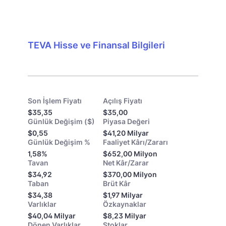
TEVA Hisse ve Finansal Bilgileri
Son İşlem Fiyatı
Açılış Fiyatı
$35,35
$35,00
Günlük Değişim ($)
Piyasa Değeri
$0,55
$41,20 Milyar
Günlük Değişim %
Faaliyet Kârı/Zararı
1,58%
$652,00 Milyon
Tavan
Net Kâr/Zarar
$34,92
$370,00 Milyon
Taban
Brüt Kâr
$34,38
$1,97 Milyar
Varlıklar
Özkaynaklar
$40,04 Milyar
$8,23 Milyar
Dönen Varlıklar
Stoklar