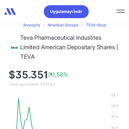
Uygulamayı İndir
Anasayfa
Amerikan Borsası
TEVA Hisse
Teva Pharmaceutical Industries
Limited American Depositary Shares |
TEVA
$35.351
1,58%
Son güncelleme: 02:57:00