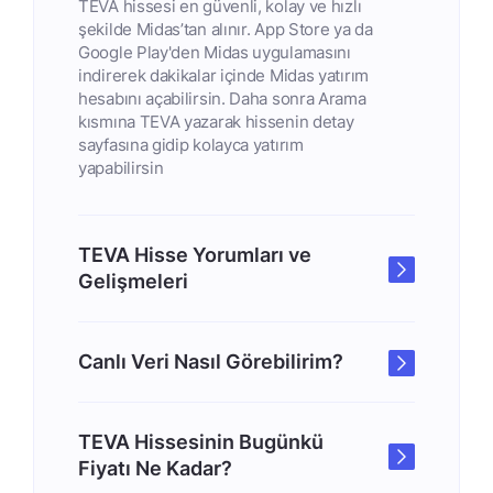
TEVA hissesi en güvenli, kolay ve hızlı
şekilde Midas’tan alınır. App Store ya da
Google Play'den Midas uygulamasını
indirerek dakikalar içinde Midas yatırım
hesabını açabilirsin. Daha sonra Arama
kısmına TEVA yazarak hissenin detay
sayfasına gidip kolayca yatırım
yapabilirsin
TEVA Hisse Yorumları ve
Gelişmeleri
Canlı Veri Nasıl Görebilirim?
TEVA Hissesinin Bugünkü
Fiyatı Ne Kadar?