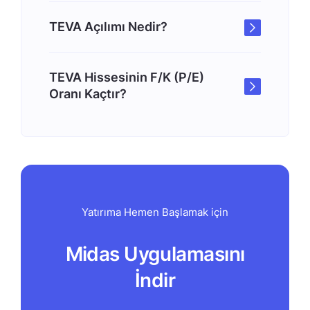
TEVA Açılımı Nedir?
TEVA Hissesinin F/K (P/E)
Oranı Kaçtır?
Yatırıma Hemen Başlamak için
Midas Uygulamasını
İndir