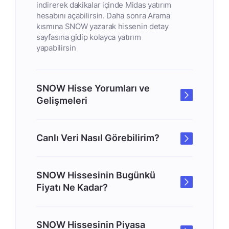
indirerek dakikalar içinde Midas yatırım
hesabını açabilirsin. Daha sonra Arama
kısmına SNOW yazarak hissenin detay
sayfasına gidip kolayca yatırım
yapabilirsin
SNOW Hisse Yorumları ve
Gelişmeleri
Canlı Veri Nasıl Görebilirim?
SNOW Hissesinin Bugünkü
Fiyatı Ne Kadar?
SNOW Hissesinin Piyasa