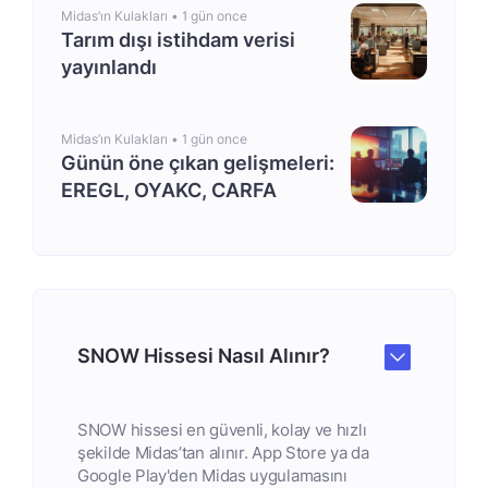
Midas’ın Kulakları •
1 gün once
Tarım dışı istihdam verisi
yayınlandı
Midas’ın Kulakları •
1 gün once
Günün öne çıkan gelişmeleri:
EREGL, OYAKC, CARFA
SNOW Hissesi Nasıl Alınır?
SNOW hissesi en güvenli, kolay ve hızlı
şekilde Midas’tan alınır. App Store ya da
Google Play'den Midas uygulamasını