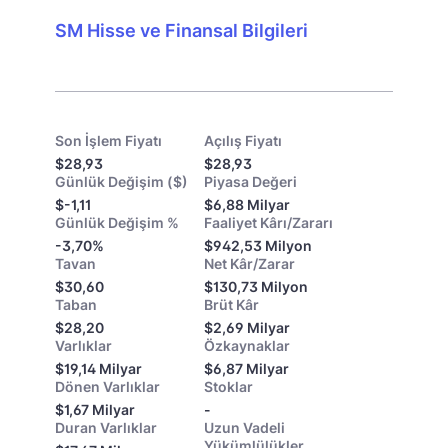
SM Hisse ve Finansal Bilgileri
Son İşlem Fiyatı
Açılış Fiyatı
$28,93
$28,93
Günlük Değişim ($)
Piyasa Değeri
$-1,11
$6,88 Milyar
Günlük Değişim %
Faaliyet Kârı/Zararı
-3,70%
$942,53 Milyon
Tavan
Net Kâr/Zarar
$30,60
$130,73 Milyon
Taban
Brüt Kâr
$28,20
$2,69 Milyar
Varlıklar
Özkaynaklar
$19,14 Milyar
$6,87 Milyar
Dönen Varlıklar
Stoklar
$1,67 Milyar
-
Duran Varlıklar
Uzun Vadeli
Yükümlülükler