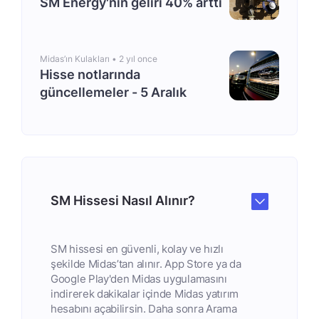
SM Energy'nin geliri 40% arttı
Midas’ın Kulakları •
2 yıl once
Hisse notlarında
güncellemeler - 5 Aralık
SM Hissesi Nasıl Alınır?
SM hissesi en güvenli, kolay ve hızlı
şekilde Midas’tan alınır. App Store ya da
Google Play'den Midas uygulamasını
indirerek dakikalar içinde Midas yatırım
hesabını açabilirsin. Daha sonra Arama