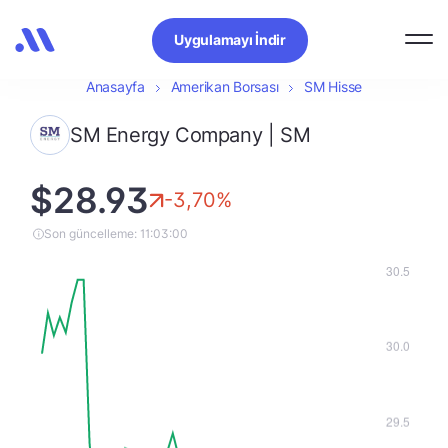
Uygulamayı İndir
Anasayfa
Amerikan Borsası
SM Hisse
SM Energy Company | SM
$28.93
-3,70%
Son güncelleme: 11:03:00