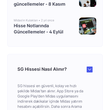
güncellemeler - 8 Kasım
Midas’ın Kulakları •
2 yıl once
Hisse Notlarında
Güncellemeler - 4 Eylül
SG Hissesi Nasıl Alınır?
SG hissesi en güvenli, kolay ve hızlı
şekilde Midas’tan alınır. App Store ya da
Google Play'den Midas uygulamasını
indirerek dakikalar içinde Midas yatırım
hesabını açabilirsin. Daha sonra Arama