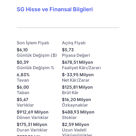
SG Hisse ve Finansal Bilgileri
Son İşlem Fiyatı
Açılış Fiyatı
$6,10
$5,73
Günlük Değişim ($)
Piyasa Değeri
$0,39
$678,51 Milyon
Günlük Değişim %
Faaliyet Kârı/Zararı
6,83%
$-33,95 Milyon
Tavan
Net Kâr/Zarar
$6,00
$125,81 Milyon
Taban
Brüt Kâr
$5,67
$16,20 Milyon
Varlıklar
Özkaynaklar
$912,69 Milyon
$488,93 Milyon
Dönen Varlıklar
Stoklar
$175,31 Milyon
$2,59 Milyon
Duran Varlıklar
Uzun Vadeli
Yükümlülükler