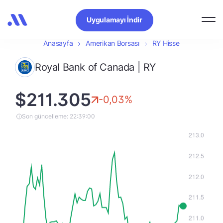
Uygulamayı İndir
Anasayfa
Amerikan Borsası
RY Hisse
Royal Bank of Canada | RY
$211.305
-0,03%
Son güncelleme: 22:39:00