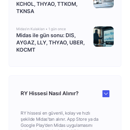
KCHOL, THYAO, TTKOM,
TKNSA
Midas’ın Kulakları •
1 gün once
Midas ile gün sonu: DIS,
AYGAZ, LLY, THYAO, UBER,
KOCMT
RY Hissesi Nasıl Alınır?
RY hissesi en güvenli, kolay ve hızlı
şekilde Midas’tan alınır. App Store ya da
Google Play'den Midas uygulamasını