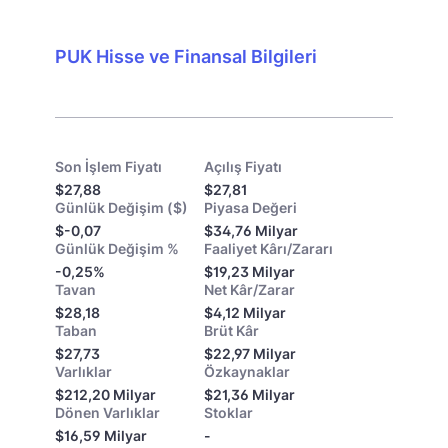
PUK Hisse ve Finansal Bilgileri
Son İşlem Fiyatı
Açılış Fiyatı
$27,88
$27,81
Günlük Değişim ($)
Piyasa Değeri
$-0,07
$34,76 Milyar
Günlük Değişim %
Faaliyet Kârı/Zararı
-0,25%
$19,23 Milyar
Tavan
Net Kâr/Zarar
$28,18
$4,12 Milyar
Taban
Brüt Kâr
$27,73
$22,97 Milyar
Varlıklar
Özkaynaklar
$212,20 Milyar
$21,36 Milyar
Dönen Varlıklar
Stoklar
$16,59 Milyar
-