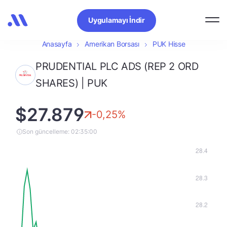
Uygulamayı İndir
Anasayfa
Amerikan Borsası
PUK Hisse
PRUDENTIAL PLC ADS (REP 2 ORD
SHARES) | PUK
$27.879
-0,25%
Son güncelleme: 02:35:00