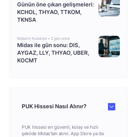
Günün öne çıkan gelişmeleri:
KCHOL, THYAO, TTKOM,
TKNSA
Midas’ın Kulakları •
2 gün once
Midas ile gün sonu: DIS,
AYGAZ, LLY, THYAO, UBER,
KOCMT
PUK Hissesi Nasıl Alınır?
PUK hissesi en güvenli, kolay ve hızlı
şekilde Midas’tan alınır. App Store ya da